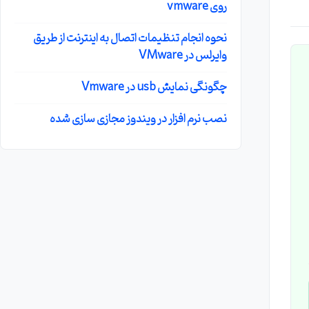
روی vmware
نحوه انجام تنظیمات اتصال به اینترنت از طریق
وایرلس در VMware
چگونگی نمایش usb در Vmware
نصب نرم افزار در ویندوز مجازی سازی شده