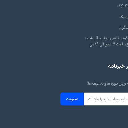
026-3
وبیکا
لگرام
ویی تلفنی و پشتیبانی شنبه
تا چهارشنبه از ساعت 9 صبح الی 18 می
خبرنامه
 آخرین دوره‌ها و تخفیف‌ها!
عضویت