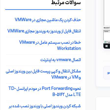
سوالات مرتبط
حذف کردن یک ماشین مجازی در VMWare
انتقال فایل از ویندوز به ویندوز مجازی VMWare
خطا در نصب سیستم عامل در VMware
Workstation
اتصال vmware به اینترنت
مشکل انتقال و کپی پیست فایل بین ویندوز اصلی
و
و VM در VMware
نحوه Port Forwarding در مودم ایرانسل TD-
LTE مدل B-5142
شبکه کردن ویندوز اصلی با ویندوز نصب شده بر