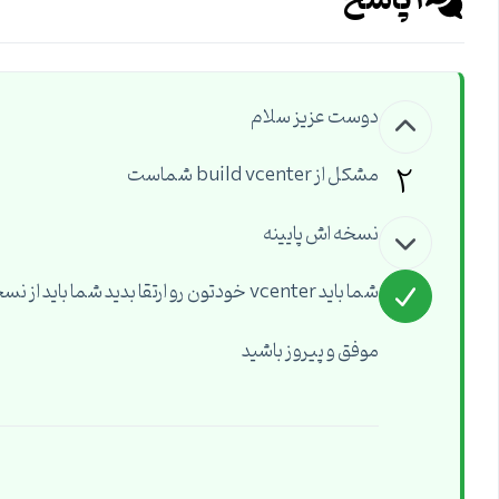
1
پاسخ
دوست عزیز سلام
2
مشکل از build vcenter شماست
نسخه اش پایینه
شما باید vcenter خودتون رو ارتقا بدید شما باید از نسخه VMware vCenter Server 5.5 Update 3e استفاده کنید
موفق و پیروز باشید