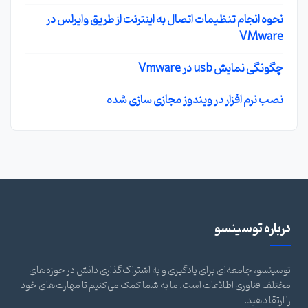
نحوه انجام تنظیمات اتصال به اینترنت از طریق وایرلس در
VMware
چگونگی نمایش usb در Vmware
نصب نرم افزار در ویندوز مجازی سازی شده
درباره توسینسو
توسینسو، جامعه‌ای برای یادگیری و به اشتراک‌گذاری دانش در حوزه‌های
مختلف فناوری اطلاعات است. ما به شما کمک می‌کنیم تا مهارت‌های خود
را ارتقا دهید.