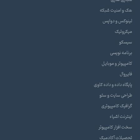
هک و امنیت شبکه
لینوکس و دواپس
میکروتیک
سیسکو
برنامه نویسی
کامپیوتر و موبایل
فایروال
پایگاه داده و داده کاوی
طراحی سایت و سئو
گرافیک کامپیوتری
اینترنت اشیاء
سخت افزار کامپیوتر
تحصیلات آکادمیک