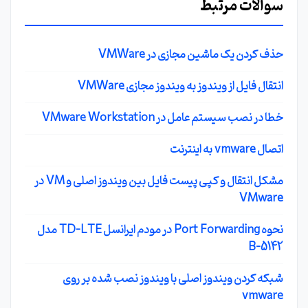
سوالات مرتبط
حذف کردن یک ماشین مجازی در VMWare
انتقال فایل از ویندوز به ویندوز مجازی VMWare
خطا در نصب سیستم عامل در VMware Workstation
اتصال vmware به اینترنت
مشکل انتقال و کپی پیست فایل بین ویندوز اصلی و VM در
VMware
نحوه Port Forwarding در مودم ایرانسل TD-LTE مدل
B-5142
شبکه کردن ویندوز اصلی با ویندوز نصب شده بر روی
vmware