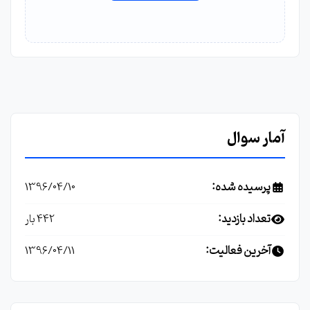
آمار سوال
پرسیده شده:
1396/04/10
تعداد بازدید:
442 بار
آخرین فعالیت:
1396/04/11