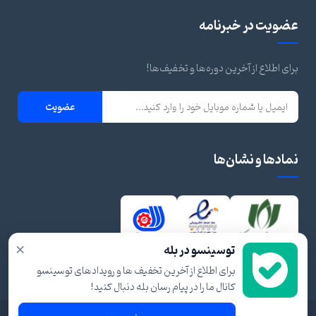
عضویت در خبرنامه
برای اطلاع از آخرین دوره‌ها و تخفیف‌ها!
عضویت
نمادها و نشان‌ها
×
توسینسو در بله
برای اطلاع از آخرین تخفیف ها و رویدادهای توسینسو
کانال ما را در پیام رسان بله دنبال کنید!