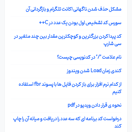
مشکل حذف شدن ناگهانی اکانت تلگرام و بازگردانی آن
سورس کد تشخیص اول بودن یک عدد در C++
کد پیدا کردن بزرگترین و کوچکترین مقدار بین چند متغیر در
سی شارپ
نام علامت "/" در کدنویسی چیست؟
کندی زمان Load شدن ویندوز
از کدام نرم افزار برای باز کردن فایل ها با پسوند fbr استفاده
کنیم
نحوه ی قرار دادن ویدیو در pdf
درخواست کد برنامه ای که سه عدد را دریافت و میانه آن را چاپ
کند