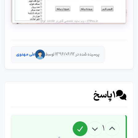
پرسیده شده در 1396/06/12 توسط
علی مهدوی
1
پاسخ
1