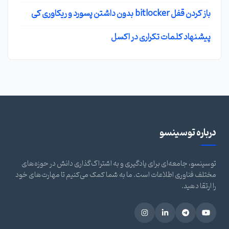
باز کردن قفل bitlocker بدون داشتن پسورد و ریکاوری کی
پیشنهاد کلمات تکراری در اکسل
درباره توسینسو
توسینسو، جامعه‌ای برای یادگیری و به اشتراک‌گذاری دانش در حوزه‌های
مختلف فناوری اطلاعات است. ما به شما کمک می‌کنیم تا مهارت‌های خود
را ارتقا دهید.