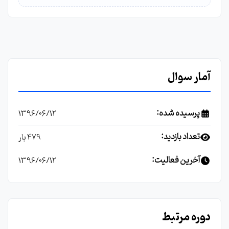
آمار سوال
پرسیده شده:
1396/06/12
تعداد بازدید:
479 بار
آخرین فعالیت:
1396/06/12
دوره مرتبط