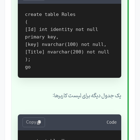
create table Roles

(

[Id] int identity not null 
primary key,

[key] nvarchar(100) not null,

[Title] nvarchar(200) not null

);

یک جدول دیگه برای لیست کاربرها:
Copy
Code