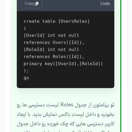
Copy
Code
create table [UsersRoles]

(

[UserId] int not null 
references Users([Id]),

[RoleId] int not null 
references Roles([Id]),

primary key([UserId],[RoleId])

);

تو برنامتون از جدول Roles لیست دسترسی ها رو
بخونید و داخل لیست باکس نمایش بدید. با ایجاد
کاربر، دسترسی هایی که چک خورده رو داخل جدول