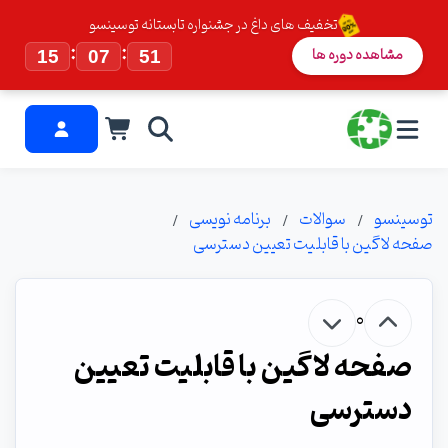
تخفیف های داغ در جشنواره تابستانه توسینسو
:
:
مشاهده دوره ها
15
07
50
توسینسو
سوالات
برنامه نویسی
صفحه لاگین با قابلیت تعیین دسترسی
0
صفحه لاگین با قابلیت تعیین
دسترسی