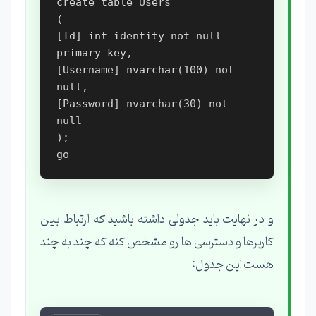
create table Users

(

[Id] int identity not null 
primary key,

[Username] nvarchar(100) not 
null,

[Password] nvarchar(30) not 
null

);

و در نهایت باید جدولی داشته باشید که ارتباط بین
کاربرها و دسترسی ها رو مشخص کنه که چند به چند
هست این جدول: