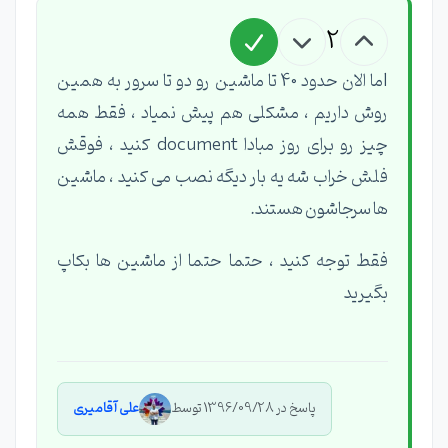
2
lما الان حدود 40 تا ماشین رو دو تا سرور به همین
روش داریم ، مشکلی هم پیش نمیاد ، فقط همه
چیز رو برای روز مبادا document کنید ، فوقش
فلش خراب شه یه بار دیگه نصب می کنید ، ماشین
ها سرجاشون هستند.
فقط توجه کنید ، حتما حتما از ماشین ها بکاپ
بگیرید
پاسخ در 1396/09/28 توسط
علی آقامیری