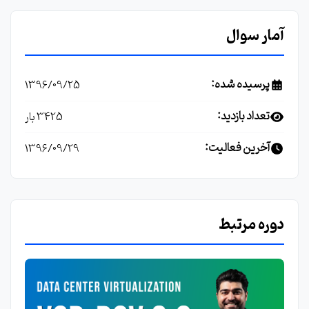
آمار سوال
پرسیده شده:
1396/09/25
تعداد بازدید:
3425 بار
آخرین فعالیت:
1396/09/29
دوره مرتبط