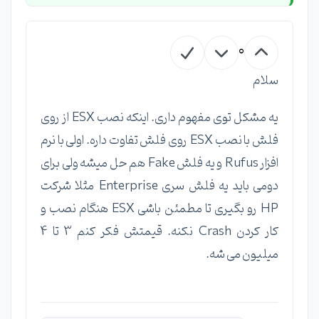
0
سلام
یه مشکل توی مفهوم داری. اینکه نصب ESX از روی
فلش با نصب ESX روی فلش تفاوت داره. اولی با نرم
افزار Rufus و یه فلش Fake هم حل میشه ولی برای
دومی باید یه فلش سری Enterprise مثلا شرکت
HP رو بگیری تا مطمئن باشی ESX هنگام نصب و
کار کردن Crash نکنه. قیمتش فکر کنم 3 تا 4
میلیون می شه.