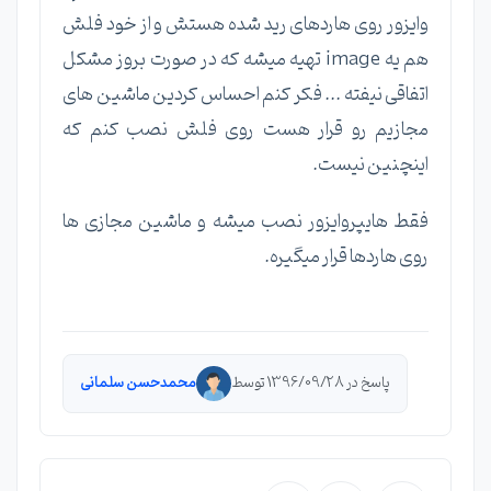
وایزور روی هاردهای رید شده هستش و از خود فلش
هم یه image تهیه میشه که در صورت بروز مشکل
اتفاقی نیفته ... فکر کنم احساس کردین ماشین های
مجازیم رو قرار هست روی فلش نصب کنم که
اینچنین نیست.
فقط هایپروایزور نصب میشه و ماشین مجازی ها
روی هاردها قرار میگیره.
پاسخ در 1396/09/28 توسط
محمدحسن سلمانی