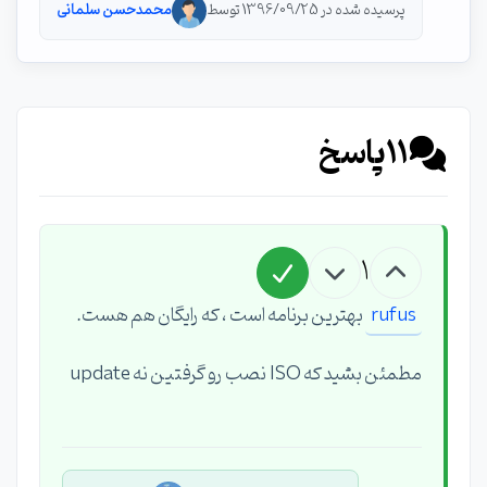
پرسیده شده در 1396/09/25 توسط
محمدحسن سلمانی
11
پاسخ
1
rufus
بهترین برنامه است ، که رایگان هم هست.
مطمئن بشید که ISO نصب رو گرفتین نه update