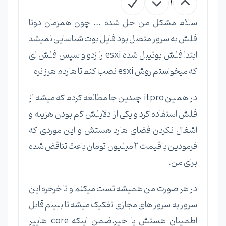
1
سلام مشکل من حل شده ... چون همزمان دوتا
فلش به سرور متصل بود فایل بوت شناسایی نمیشد
ابتدا فلش بوتیبل شده esxi را زدو و سپس فلش ای
که میخواستم روش esxi نصب کنم تا هاردم هرز نره
در همین itpro چندین جا مطالعه کردم که میشه از
فلش استفاده کرد و یکی از دلایلش کم بودن هزینه و
اشغال نکردن فضای هارد هستش و این موردی که
فرمودین با قیمت 2 میلیون تومان باعث تناقض شده
برای من.
در هر صورت من همیشه تست میکنم و تا خرخره این
سرور به سرور های مجازی تفکیک میشه تا ببینم قابل
اطمینان هستش یا خیر.ضمن اینکه core هایپر