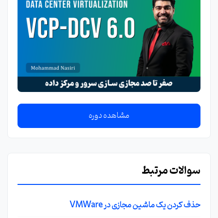
مشاهده دوره
سوالات مرتبط
حذف کردن یک ماشین مجازی در VMWare