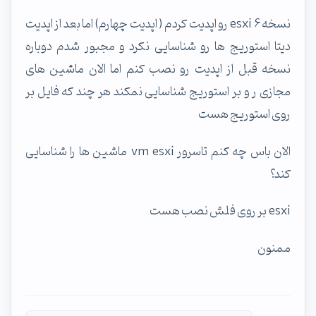
نسخه 6 esxi رو اپدیت کردم ( اپدیت چهارم) اما بعد از اپدیت
دیتا استوریج ها رو شناسایی نکرد و مجبور شدم دوباره
نسخه قبل از اپدیت رو نصب کنم اما الان ماشین های
مجازی ر و بر استوریج شناسایی نمکند هر چند که فایل بر
روی استوریج هست
الان باس چه کنم تاسرور vm esxi ماشین ها را شناسایی
کند؟
esxi بر روی فلش نصب هست
ممنون