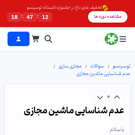
تخفیف های داغ در جشنواره تابستانه توسینسو
:
:
مشاهده دوره ها
18
47
12
توسینسو
سوالات
مجازی سازی
عدم شناسایی ماشین مجازی
0
عدم شناسایی ماشین مجازی
با سلام