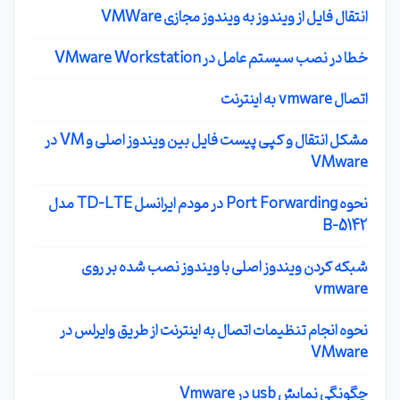
انتقال فایل از ویندوز به ویندوز مجازی VMWare
خطا در نصب سیستم عامل در VMware Workstation
اتصال vmware به اینترنت
مشکل انتقال و کپی پیست فایل بین ویندوز اصلی و VM در
VMware
نحوه Port Forwarding در مودم ایرانسل TD-LTE مدل
B-5142
شبکه کردن ویندوز اصلی با ویندوز نصب شده بر روی
vmware
نحوه انجام تنظیمات اتصال به اینترنت از طریق وایرلس در
VMware
چگونگی نمایش usb در Vmware