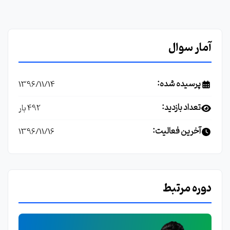
آمار سوال
پرسیده شده:
1396/11/14
تعداد بازدید:
492 بار
آخرین فعالیت:
1396/11/16
دوره مرتبط