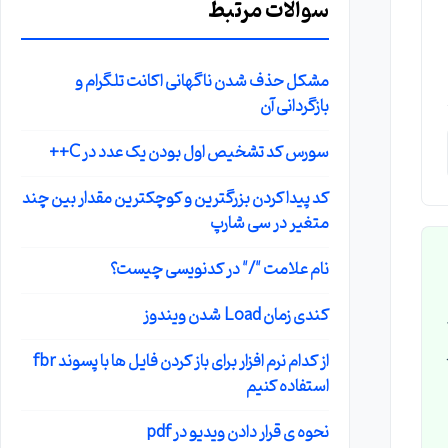
سوالات مرتبط
مشکل حذف شدن ناگهانی اکانت تلگرام و
بازگردانی آن
سورس کد تشخیص اول بودن یک عدد در C++
کد پیدا کردن بزرگترین و کوچکترین مقدار بین چند
متغیر در سی شارپ
نام علامت "/" در کدنویسی چیست؟
کندی زمان Load شدن ویندوز
ر
از کدام نرم افزار برای باز کردن فایل ها با پسوند fbr
استفاده کنیم
نحوه ی قرار دادن ویدیو در pdf