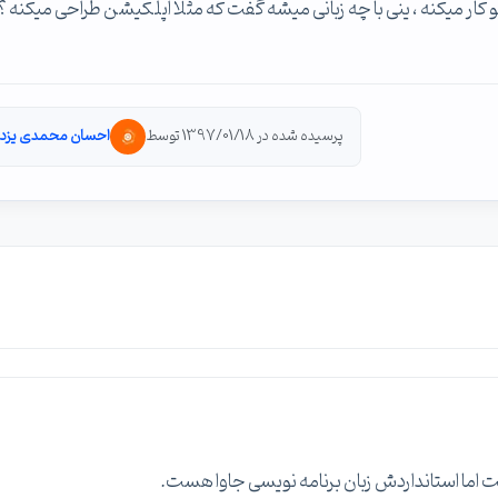
و کار میکنه ، ینی با چه زبانی میشه گفت که مثلا اپلکیشن طراحی میکنه ؟
پرسیده شده در 1397/01/18 توسط
احسان محمدی یزد
شت اما استانداردش زبان برنامه نویسی جاوا هست.