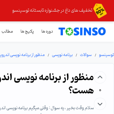
تخفیف های داغ در جشنواره تابستانه توسینسو
دوره ها
پکیج ها
مطالب
توسینسو
سوالات
برنامه نویسی
منظور از برنامه نویسی اندرو
منظور از برنامه نویسی اندر
هست؟
0
سلام وقت بخیر ، یه سوال : وقتی میگیم برنامه نویسی اندرو