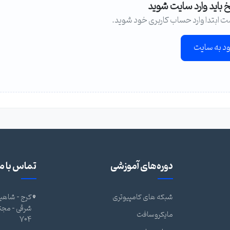
خ باید وارد سایت شوید
ت ابتدا وارد حساب کاربری خود شوید.
ود به سایت
دوره‌های آموزشی
تماس با ما
شبکه های کامپیوتری
کرج - شاهین
مایکروسافت
704