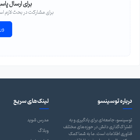
برای ارسال پاس
برای مشارکت در بحث لازم اس
ور
درباره توسینسو
لینک‌های سریع
توسینسو، جامعه‌ای برای یادگیری و به
مدرس شوید
اشتراک‌گذاری دانش در حوزه‌های مختلف
وبلاگ
فناوری اطلاعات است. ما به شما کمک