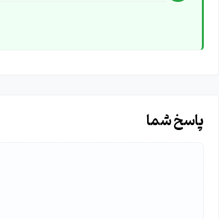
پاسخ شما