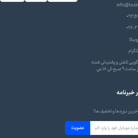
info@tosi
0935
026-3
وبیکا
لگرام
ویی تلفنی و پشتیبانی شنبه
تا چهارشنبه از ساعت 9 صبح الی 18 می
خبرنامه
 آخرین دوره‌ها و تخفیف‌ها!
عضویت