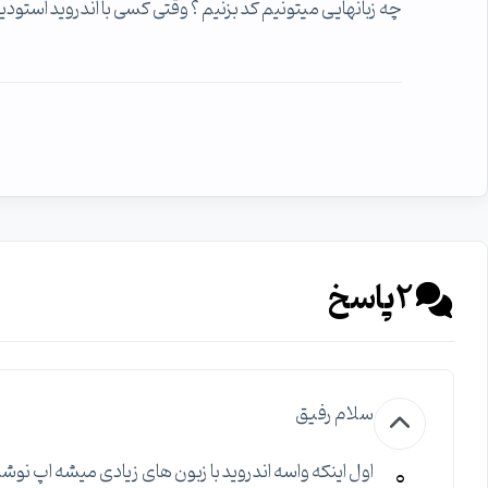
چه زبانهایی میتونیم کد بزنیم ؟ وقتی کسی با اندروید استودی
2
پاسخ
سلام رفیق
0
اول اینکه واسه اندروید با زبون های زیادی میشه اپ نو