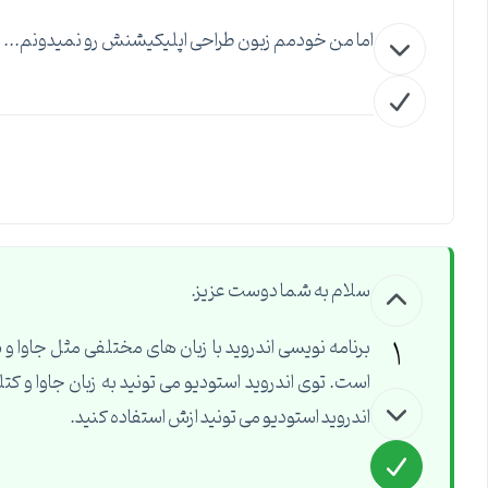
اما من خودمم زبون طراحی اپلیکیشنش رو نمیدونم...
سلام به شما دوست عزیز.
1
برنامه نویسی اندروید با زبان های مختلفی مثل جاوا و س
اندروید استودیو می تونید ازش استفاده کنید.