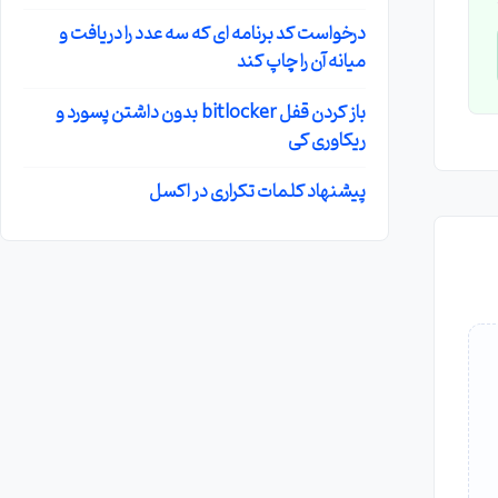
درخواست کد برنامه ای که سه عدد را دریافت و
میانه آن را چاپ کند
باز کردن قفل bitlocker بدون داشتن پسورد و
ریکاوری کی
پیشنهاد کلمات تکراری در اکسل