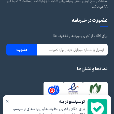
ساعات پاسخ گویی تلفنی و پشتیبانی شنبه تا چهارشنبه از ساعت 9 صبح الی
18 می باشد
عضویت در خبرنامه
برای اطلاع از آخرین دوره‌ها و تخفیف‌ها!
عضویت
نمادها و نشان‌ها
×
توسینسو در بله
برای اطلاع از آخرین تخفیف ها و رویدادهای توسینسو