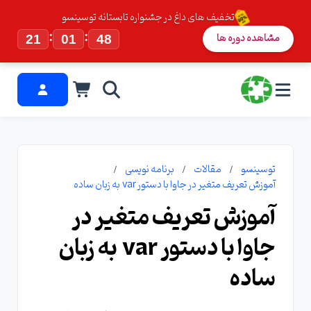
تخفیف های داغ در جشنواره تابستانه توسینسو
:
:
مشاهده دوره ها
21
01
47
توسینسو
مقالات
برنامه نویسی
آموزش تعریف متغیر در جاوا با دستور var به زبان ساده
آموزش تعریف متغیر در
جاوا با دستور var به زبان
ساده