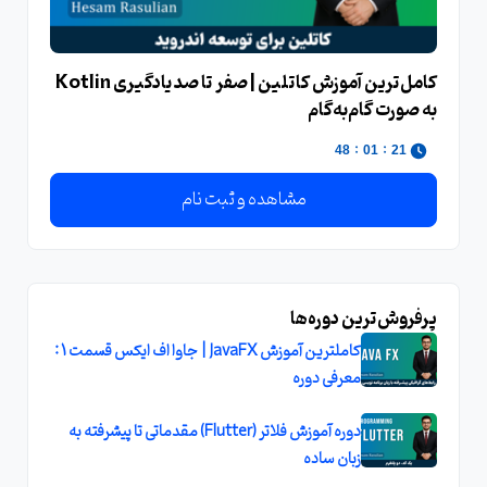
کامل‌ترین آموزش کاتلین | صفر تا صد یادگیری Kotlin
به صورت گام‌به‌گام
:
:
47
01
21
مشاهده و ثبت نام
پرفروش‌ترین دوره‌ها
کاملترین آموزش JavaFX | جاوا اف ایکس قسمت 1 :
معرفی دوره
دوره آموزش فلاتر (Flutter) مقدماتی تا پیشرفته به
زبان ساده