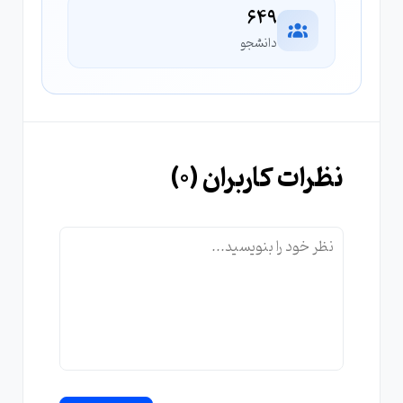
649
دانشجو
نظرات کاربران (
0
)