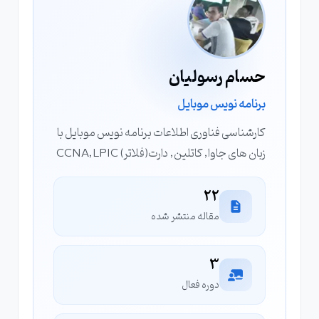
حسام رسولیان
برنامه نویس موبایل
کارشناسی فناوری اطلاعات برنامه نویس موبایل با
زبان های جاوا, کاتلین, دارت(فلاتر) CCNA,LPIC
22
مقاله منتشر شده
3
دوره فعال