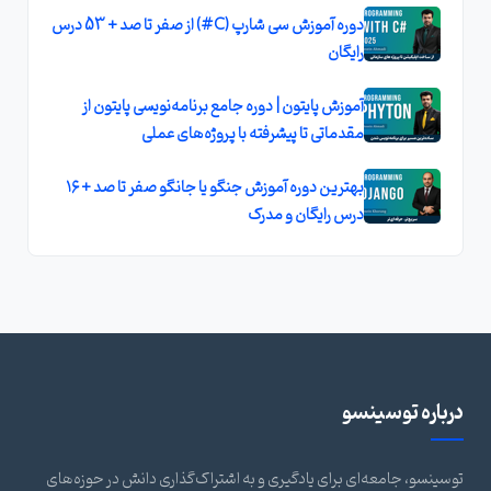
دوره آموزش سی‌ شارپ (C#) از صفر تا صد + 53 درس
رایگان
آموزش پایتون | دوره جامع برنامه‌نویسی پایتون از
مقدماتی تا پیشرفته با پروژه‌های عملی
بهترین دوره آموزش جنگو یا جانگو صفر تا صد + ۱۶
درس رایگان و مدرک
درباره توسینسو
توسینسو، جامعه‌ای برای یادگیری و به اشتراک‌گذاری دانش در حوزه‌های