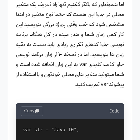
اما همونطور که بالاتر گفتیم تنها راه تعریف یک متغیر
محلی در جاوا این هست که حتما نوع متغیر در ابتدا
مشخص شود که خب وقتی پروژه بزرگی بنویسید این
کار کمی زمان شما و هدر میده در کل هنگام برنامه
نویسی جاوا کدهای تکراری زیادی باید نسبت به بقیه
زبان ها بنویسید. اما در نسخه 10 از زبان برنامه نویسی
جاوا کلمه کلیدی var به این زبان اضافه شده است و
شما میتونید متغیر های محلی خودتون و با استفاده از
پیشوند var تعریف کنید.
Copy
Code
var str = "Java 10";
