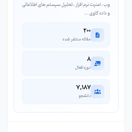
وب ، امنیت نرم افزار ، تحلیل سیستم های اطلاعاتی
و داده کاوی ...
200
مقاله منتشر شده
8
دوره فعال
7,187
دانشجو