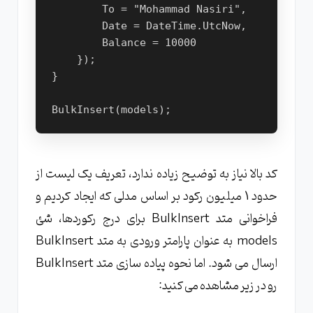
        To = "Mohammad Nasiri",
        Date = DateTime.UtcNow,
        Balance = 10000
    });
}
BulkInsert(models);
کد بالا نیاز به توضیح زیاده ندارد، تعریف یک لیست از
حدود 1 میلیون رکود بر اساس مدلی که ایجاد کردیم و
فراخوانی متد BulkInsert برای درج رکوردها، شئ
models به عنوان پارامتر ورودی به متد BulkInsert
ارسال می شود. اما نحوه پیاده سازی متد BulkInsert
رو در زیر مشاهده می کنید: