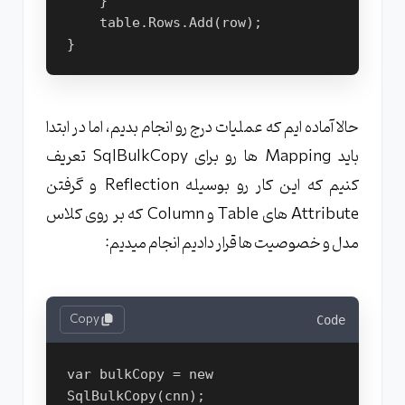
    }
    table.Rows.Add(row);
}
حالا آماده ایم که عملیات درج رو انجام بدیم، اما در ابتدا
باید Mapping ها رو برای SqlBulkCopy تعریف
کنیم که این کار رو بوسیله Reflection و گرفتن
Attribute های Table و Column که بر روی کلاس
مدل و خصوصیت ها قرار دادیم انجام میدیم:
Copy
Code
var bulkCopy = new 
SqlBulkCopy(cnn);