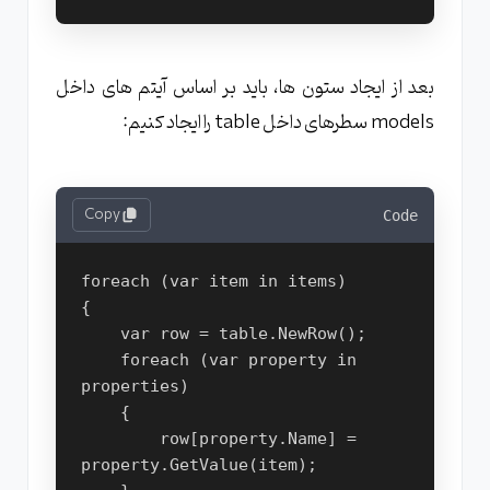
بعد از ایجاد ستون ها، باید بر اساس آیتم های داخل
models سطرهای داخل table را ایجاد کنیم:
Copy
Code
foreach (var item in items)
{
    var row = table.NewRow();
    foreach (var property in 
properties)
    {
        row[property.Name] = 
property.GetValue(item);