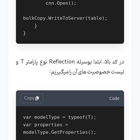
        cnn.Open();
bulkCopy.WriteToServer(table);
    }
}
در کد بالا، ابتدا بوسیله Reflection نوع پارامتر T و
لیست خصوصیت های آن را میگیریم:
Copy
Code
var modelType = typeof(T);
var properties = 
modelType.GetProperties();