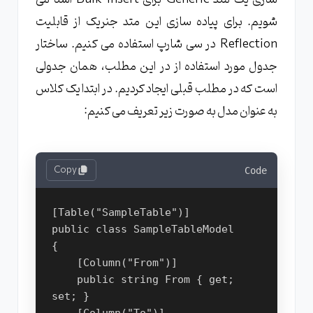
شویم. برای پیاده سازی این متد جنریک از قابلیت
Reflection در سی شارپ استفاده می کنیم. ساختار
جدول مورد استفاده از در این مطلب، همان جدولی
است که در مطلب قبلی ایجاد کردیم. در ابتدا یک کلاس
به عنوان مدل به صورت زیر تعریف می کنیم:
Copy
Code
[Table("SampleTable")]
public class SampleTableModel
{
    [Column("From")]
    public string From { get; 
set; }
    [Column("To")]