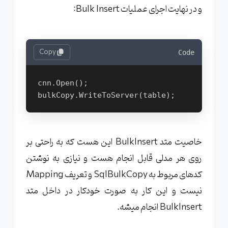
و در نهایت اجرای عملیات Bulk Insert:
Copy
Code
cnn.Open();
bulkCopy.WriteToServer(table);
خاصیت متد BulkInsert این هست که به راحتی بر
روی هر مدلی قابل انجام هست و نیازی به نوشتن
کدهای مربوط به SqlBulkCopy و تعریف Mapping
نیست و این کار به صورت خودکار در داخل متد
BulkInsert انجام میشه.