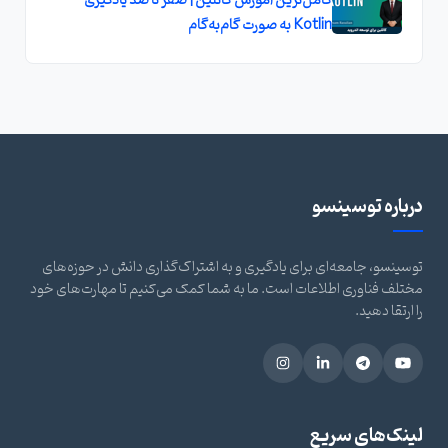
کامل‌ترین آموزش کاتلین | صفر تا صد یادگیری
Kotlin به صورت گام‌به‌گام
درباره توسینسو
توسینسو، جامعه‌ای برای یادگیری و به اشتراک‌گذاری دانش در حوزه‌های
مختلف فناوری اطلاعات است. ما به شما کمک می‌کنیم تا مهارت‌های خود
را ارتقا دهید.
لینک‌های سریع