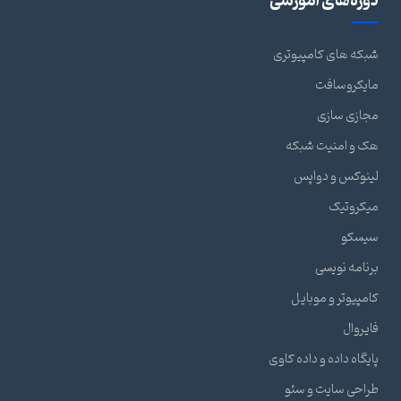
دوره‌های آموزشی
شبکه های کامپیوتری
مایکروسافت
مجازی سازی
هک و امنیت شبکه
لینوکس و دواپس
میکروتیک
سیسکو
برنامه نویسی
کامپیوتر و موبایل
فایروال
پایگاه داده و داده کاوی
طراحی سایت و سئو