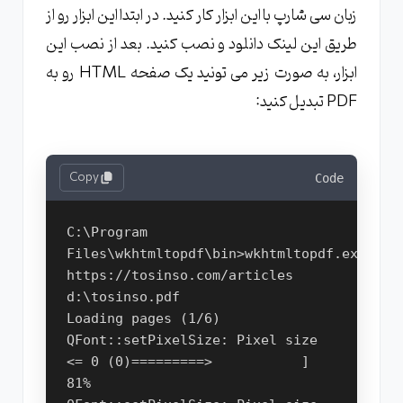
زبان سی شارپ با این ابزار کار کنید. در ابتدا این ابزار رو از
طریق این لینک دانلود و نصب کنید. بعد از نصب این
ابزار، به صورت زیر می تونید یک صفحه HTML رو به
PDF تبدیل کنید:
Copy
Code
C:\Program 
Files\wkhtmltopdf\bin>wkhtmltopdf.exe 
https://tosinso.com/articles 
d:\tosinso.pdf
Loading pages (1/6)
QFont::setPixelSize: Pixel size 
<= 0 (0)=========>           ] 
81%