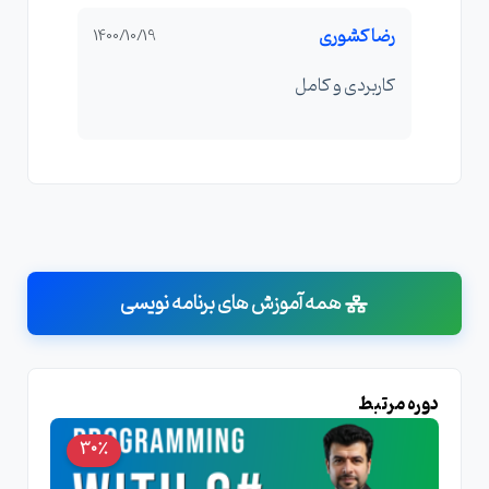
رضا کشوری
1400/10/19
کاربردی و کامل
همه آموزش های برنامه نویسی
دوره مرتبط
30٪