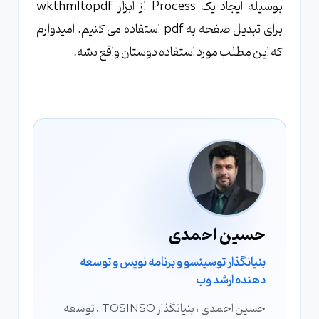
بوسیله ایجاد یک Process از ابزار wkthmltopdf
برای تبدیل صفحه به pdf استفاده می کنیم. امیدوارم
که این مطلب مورد استفاده دوستان واقع بشه.
حسین احمدی
بنیانگذار توسینسو و برنامه نویس و توسعه
دهنده ارشد وب
حسین احمدی ، بنیانگذار TOSINSO ، توسعه