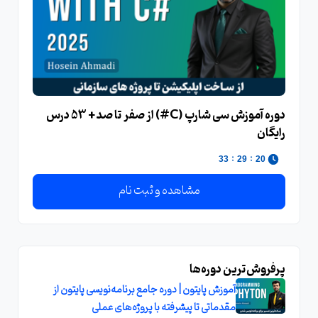
دوره آموزش سی‌ شارپ (C#) از صفر تا صد + 53 درس
رایگان
:
:
33
29
20
مشاهده و ثبت نام
پرفروش‌ترین دوره‌ها
آموزش پایتون | دوره جامع برنامه‌نویسی پایتون از
مقدماتی تا پیشرفته با پروژه‌های عملی