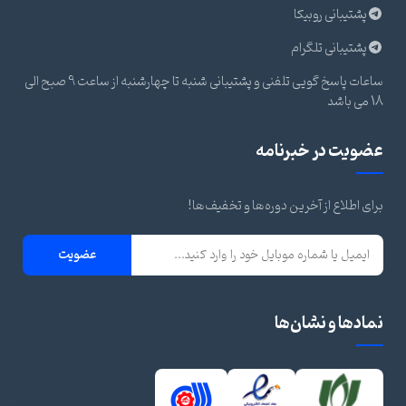
پشتیبانی روبیکا
پشتیبانی تلگرام
ساعات پاسخ گویی تلفنی و پشتیبانی شنبه تا چهارشنبه از ساعت 9 صبح الی
18 می باشد
عضویت در خبرنامه
برای اطلاع از آخرین دوره‌ها و تخفیف‌ها!
عضویت
نمادها و نشان‌ها