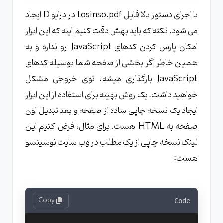
با اجرای دستور بالا فایل tosinso.pdf در درایو D ایجاد
می شود. نکته که باید بهش دقت کنیم اینه که این ابزار
امکان پارس کردن کدهای JavaScript رو نداره و به
همین خاطر اگر بخشی از صفحه شما بوسیله کدهای
JavaScript بارگذاری میشه، توی خروجی مشکل
خواهید داشت. یک روش بهینه برای استفاده از این ابزار
ایجاد یک نسخه چاپی ساده از صفحه و بعد تبدیل اون
صفحه به HTML هست. برای مثال، فرض کنیم این
لینک نسخه چاپی از یک مطلب در وب سایت نوسینسو
هست:
Copy
Code