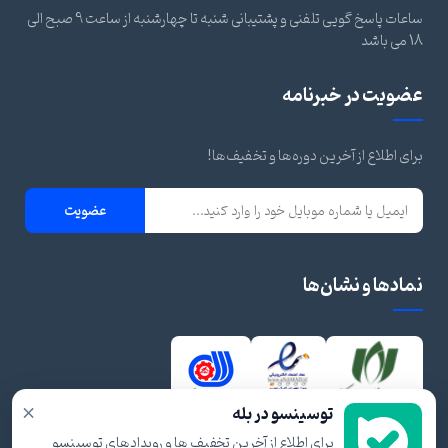
ساعات پاسخ گویی تلفنی و پشتیبانی شنبه تا چهارشنبه از ساعت 9 صبح الی
18 می باشد
عضویت در خبرنامه
برای اطلاع از آخرین دوره‌ها و تخفیف‌ها!
عضویت
نمادها و نشان‌ها
×
توسینسو در بله
برای اطلاع از آخرین تخفیف ها و رویدادهای توسینسو