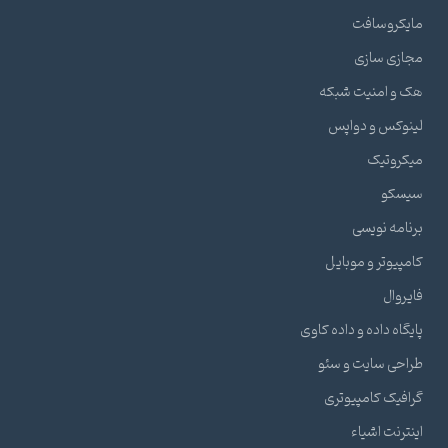
مایکروسافت
مجازی سازی
هک و امنیت شبکه
لینوکس و دواپس
میکروتیک
سیسکو
برنامه نویسی
کامپیوتر و موبایل
فایروال
پایگاه داده و داده کاوی
طراحی سایت و سئو
گرافیک کامپیوتری
اینترنت اشیاء