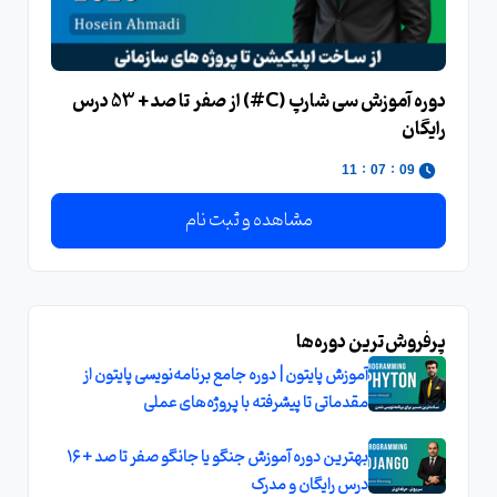
دوره آموزش سی‌ شارپ (C#) از صفر تا صد + 53 درس
رایگان
:
:
10
07
09
مشاهده و ثبت نام
پرفروش‌ترین دوره‌ها
آموزش پایتون | دوره جامع برنامه‌نویسی پایتون از
مقدماتی تا پیشرفته با پروژه‌های عملی
بهترین دوره آموزش جنگو یا جانگو صفر تا صد + ۱۶
درس رایگان و مدرک