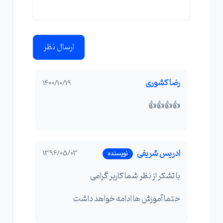
ارسال نظر
رضا کشوری
1400/10/19
👍👍👍👍
ادریس شریفی
1396/05/03
نویسنده
با تشکر از نظر شما کاربر گرامی
حتما آموزش ها ادامه خواهد داشت