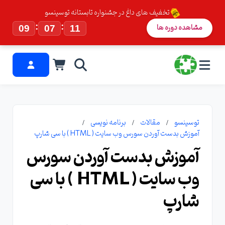
تخفیف های داغ در جشنواره تابستانه توسینسو
:
:
مشاهده دوره ها
09
07
10
توسینسو
مقالات
برنامه نویسی
آموزش بدست آوردن سورس وب سایت ( HTML ) با سی شارپ
آموزش بدست آوردن سورس
وب سایت ( HTML ) با سی
شارپ