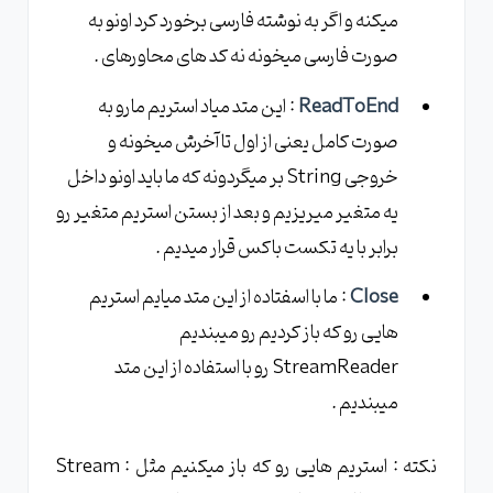
میکنه و اگر به نوشته فارسی برخورد کرد اونو به
صورت فارسی میخونه نه کد های محاورهای .
ReadToEnd
: این متد میاد استریم مارو به
صورت کامل یعنی از اول تا آخرش میخونه و
خروجی String بر میگردونه که ما باید اونو داخل
یه متغیر میریزیم و بعد از بستن استریم متغیر رو
برابر با یه تکست باکس قرار میدیم .
Close
: ما با اسفتاده از این متد میایم استریم
هایی رو که باز کردیم رو میبندیم
StreamReader رو با استفاده از این متد
میبندیم .
نکته : استریم هایی رو که باز میکنیم مثل : Stream