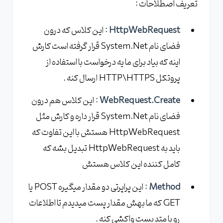
تعریف اصطلاحات :
HttpWebRequest
: این کلاس که درون
فضای نام System.Net قرار گرفته است کارش
اینه که بیاد برای ما یه درخواست با استفاده از
پروتکل HTTP\HTTPS ارسال کنه .
WebRequest.Create
: این کلاس هم درون
فضای نام System.Net قرار داره و کارش مثل
HttpWebRequest هستش با این تفاوت که
باید به HttpWebRequest تبدیل بشه که
کامل کننده این کلاس هستش
Method
: این پراپرتی دو مقدار میگیره POST یا
GET که ما بهش مقدار پست میدیدم تا اطلاعات
رو با متد پست واکشی کنه .