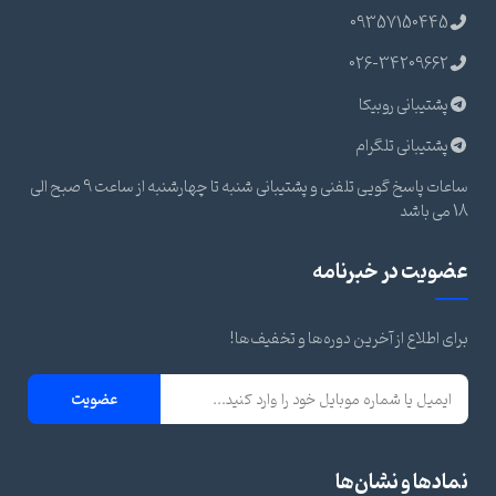
09357150445
026-34209662
پشتیبانی روبیکا
پشتیبانی تلگرام
ساعات پاسخ گویی تلفنی و پشتیبانی شنبه تا چهارشنبه از ساعت 9 صبح الی
18 می باشد
عضویت در خبرنامه
برای اطلاع از آخرین دوره‌ها و تخفیف‌ها!
عضویت
نمادها و نشان‌ها