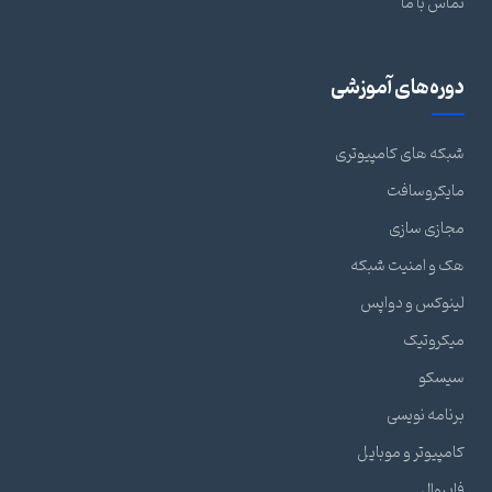
تماس با ما
دوره‌های آموزشی
شبکه های کامپیوتری
مایکروسافت
مجازی سازی
هک و امنیت شبکه
لینوکس و دواپس
میکروتیک
سیسکو
برنامه نویسی
کامپیوتر و موبایل
فایروال