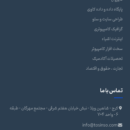
پایگاه داده و داده کاوی
طراحی سایت و سئو
گرافیک کامپیوتری
اینترنت اشیاء
سخت افزار کامپیوتر
تحصیلات آکادمیک
تجارت ، حقوق و اقتصاد
تماس با ما
کرج - شاهین ویلا - نبش خیابان هفتم شرقی - مجتمع مهرگان - طبقه
6 - واحد 704
info@tosinso.com