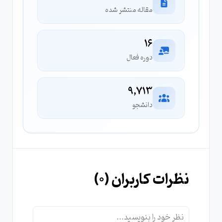
مقاله منتشر شده
16
دوره فعال
9,713
دانشجو
نظرات کاربران (
0
)