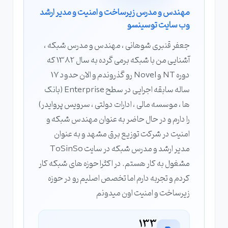
مهندس و مدرس زیرساخت و امنیت و مدیر ارشد
وب سایت توسینسو
جعفر قنبری شوهانی ، مهندس و مدرس شبکه ،
آشنایی من با شبکه برمی گرده به سال 1382 که
دوره NT و Novel رو گذروندم و الان حدود 17
ساله سابقه اجرایی در سطح Enterprise (بانک
ها ، موسسه مالی ، ادارات دولتی ، سرویس پروایدر)
را دارم و در حال حاضر به عنوان مهندس شبکه و
امنیت در شرکت توزیع برق مشهد و به عنوان
مدیر ارشد و مدرس شبکه در سایت ToSinSo
مشغول به کار هستم. در اکثرا حوزه های شبکه کار
کردم و تجربه دارم اما تخصص اصلیم رو در حوزه
زیرساخت و امنیت اون میدونم
133