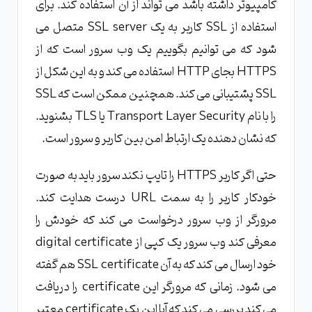
کامپیوتر داشته باشد می تواند از آن استفاده کند. برای
استفاده از SSL کاربر به یک SSL server متصل می
شود که می توانیم بگوییم یک وب سرور است که از
HTTPS بجای HTTP استفاده می کند و به این شکل از
SSL پشتیبانی می کند. همچنین ممکن است که SSL
را با نام Transport Layer Security یا TLS بشنوید.
که نشان دهنده یک ارتباط امن بین کاربر و سرور است.
حتی اگر کاربر HTTPS را تایپ نکند سرور باید به صورت
خودکار کاربر را به سمت URL درست هدایت کند.
مرورگر از وب سرور درخواست می کند که خودش را
معرفی کند وب سرور یک کپی از digital certificate
خود ارسال می کند که به آن SSL certificate هم گفته
می شود. زمانی که مرورگر این certificate را دریافت
می کند بررسی می کند که آیا این یک certificate معتبر