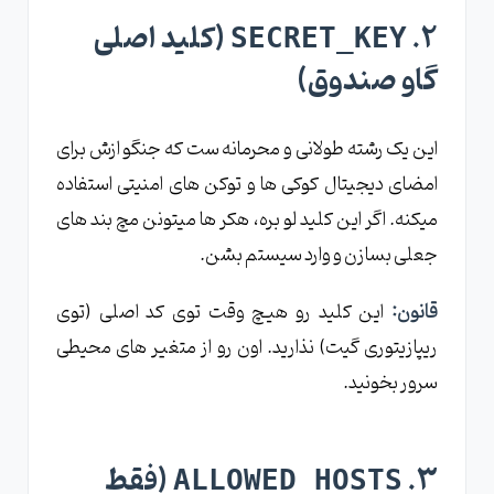
۲.
(کلید اصلی
SECRET_KEY
گاو صندوق)
این یک رشته طولانی و محرمانه‌ ست که جنگو ازش برای
امضای دیجیتال کوکی‌ ها و توکن‌ های امنیتی استفاده
میکنه. اگر این کلید لو بره، هکر ها میتونن مچ‌ بند های
جعلی بسازن و وارد سیستم بشن.
قانون:
این کلید رو هیچ‌ وقت توی کد اصلی (توی
ریپازیتوری گیت) نذارید. اون رو از متغیر های محیطی
سرور بخونید.
۳.
(فقط
ALLOWED_HOSTS