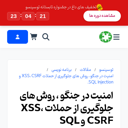
تخفیف های داغ در جشنواره تابستانه توسینسو
:
:
مشاهده دوره ها
23
04
20
توسینسو
مقالات
برنامه نویسی
امنیت در جنگو ، روش های جلوگیری از حملات XSS، CSRF و
SQL Injection.
امنیت در جنگو ، روش های
جلوگیری از حملات XSS،
CSRF و SQL