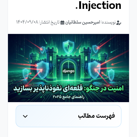
Injection.
نویسنده:
امیرحسین سلطانیان
تاریخ انتشار: 1404/09/08
فهرست مطالب
امنیت داخلی جنگو: تیم حفاظتی مخفی شما