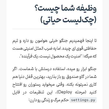
وظیفه شما چیست؟
(چک‌لیست حیاتی)
تا اینجا فهمیدیم جنگو خیلی هوامون رو داره و تیم
حفاظتی قوی‌ ای چیده. اما یه ضرب ‌المثل امنیتی هست
که میگه: "امنیت یک محصول نیست، یک فرآینده".
جنگو ابزار رو میده، استفاده درستش با شماست. اگر
شما در گاو صندوق رو باز بذارید، بهترین قفل دنیا هم
کاری نمیتونه بکنه. وقتی میخواید رستوران رو افتتاح
کنید (مرحله Deploy)، این تنظیمات در فایل
حکم مرگ و زندگی رو دارن:
settings.py