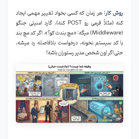
روش کار:
هر زمان که کسی بخواد تغییر مهمی ایجاد
کنه (مثلاً فرمی رو POST کنه)، گارد امنیتی جنگو
(Middleware) میگه: «مچ‌ بندت کو؟». اگر کد مچ‌ بند
با کد سیستم نخونه، درخواست بلافاصله رد میشه،
حتی اگر اون شخص مدیر رستوران باشه!