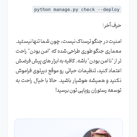
python manage.py check --deploy
حرف آخر:
امنیت در جنگو ترسناک نیست، چون شما تنها نیستید.
معماری جنگو طوری طراحی شده که "امن بودن" راحت
‌تر از "نا امن بودن" باشه. کافیه به ابزار های پیش ‌فرضش
اعتماد کنید، تنظیمات حیاتی رو موقع دیپلوی فراموش
نکنید و همیشه هوشیار باشید. حالا با خیال راحت به
توسعه رستوران رویایی‌ تون برسید!