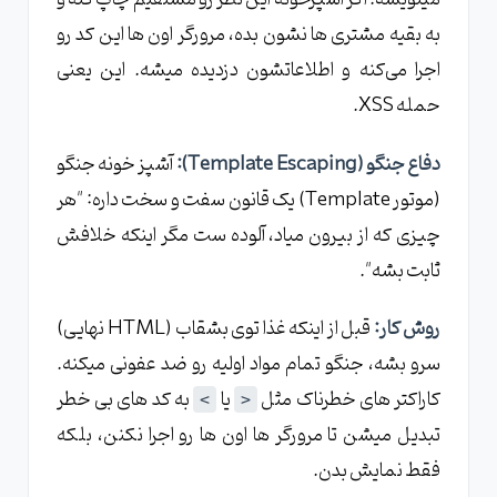
به بقیه مشتری ‌ها نشون بده، مرورگر اون ‌ها این کد رو
اجرا می‌کنه و اطلاعاتشون دزدیده میشه. این یعنی
حمله XSS.
دفاع جنگو (Template Escaping):
آشپز خونه جنگو
(موتور Template) یک قانون سفت و سخت داره: "هر
چیزی که از بیرون میاد، آلوده‌ ست مگر اینکه خلافش
ثابت بشه".
روش کار:
قبل از اینکه غذا توی بشقاب (HTML نهایی)
سرو بشه، جنگو تمام مواد اولیه رو ضد عفونی میکنه.
کاراکتر های خطرناک مثل
یا
به کد های بی خطر
>
<
تبدیل میشن تا مرورگر ها اون‌ ها رو اجرا نکنن، بلکه
فقط نمایش بدن.