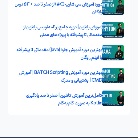
دوره آموزش سی‌ شارپ (C#) از صفر تا صد + 53 درس
رایگان
آموزش پایتون | دوره جامع برنامه‌نویسی پایتون از
مقدماتی تا پیشرفته با پروژه‌های عملی
بهترین دوره آموزش جاوا (Java) مقدماتی تا پیشرفته
با فیلم رایگان
بهترین دوره آموزش BATCH Scripting | آموزش
CMD | پشتیبانی و مدرک
کامل‌ترین آموزش کاتلین | صفر تا صد یادگیری
Kotlin به صورت گام‌به‌گام