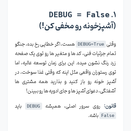
۱.
DEBUG = False
(آشپزخونه رو مخفی کن!)
وقتی
هست، اگر خطایی رخ بده، جنگو
DEBUG=True
تمام جزئیات فنی، کد ها و متغیر ها رو توی یک صفحه
زرد رنگ نشون میده. این برای زمان توسعه عالیه، اما
توی رستوران واقعی مثل اینه که وقتی غذا سوخت، در
آشپز خونه رو باز کنید و بذارید همه مشتری ‌ها
آشفتگی، دعوای آشپز ها و جای ادویه ‌ها رو ببینن!
قانون:
روی سرور اصلی، همیشه
باید
DEBUG
باشه.
False