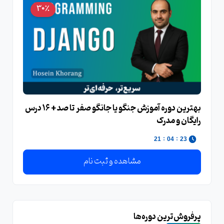
30٪
بهترین دوره آموزش جنگو یا جانگو صفر تا صد + ۱۶ درس
رایگان و مدرک
:
:
20
04
23
مشاهده و ثبت نام
پرفروش‌ترین دوره‌ها