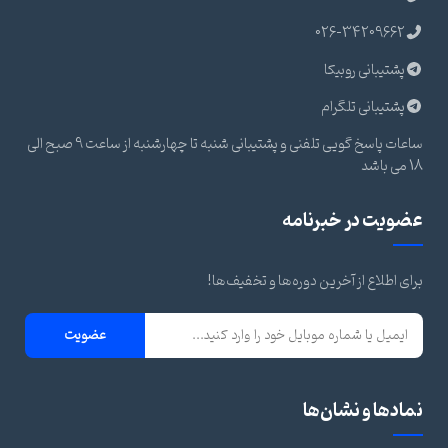
026-34209662
پشتیبانی روبیکا
پشتیبانی تلگرام
ساعات پاسخ گویی تلفنی و پشتیبانی شنبه تا چهارشنبه از ساعت 9 صبح الی
18 می باشد
عضویت در خبرنامه
برای اطلاع از آخرین دوره‌ها و تخفیف‌ها!
عضویت
نمادها و نشان‌ها