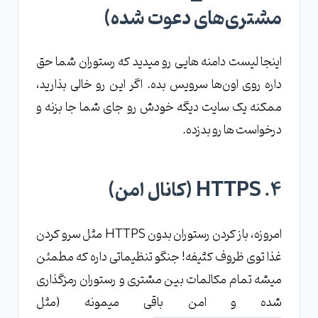
مشتری‌های دعوت شده)
اینجا لیست دامنه ‌هایی رو میدید که رستوران شما حق
داره روی اون‌ها سرویس بده. اگر این رو خالی بذارید،
ممکنه یک سایت دیگه خودش رو جای شما جا بزنه و
درخواست ‌ها رو بدزده.
۴. HTTPS (کانال امن)
امروزه، باز کردن رستوران بدون HTTPS مثل سرو کردن
غذا توی ظروف کثیفه! جنگو تنظیماتی داره که مطمئن
میشه تمام مکالمات بین مشتری و رستوران رمزگذاری
شده و امن باقی میمونه (مثل