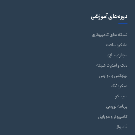
دوره‌های آموزشی
شبکه های کامپیوتری
مایکروسافت
مجازی سازی
هک و امنیت شبکه
لینوکس و دواپس
میکروتیک
سیسکو
برنامه نویسی
کامپیوتر و موبایل
فایروال