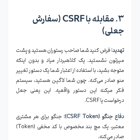
۳. مقابله با CSRF (سفارش
جعلی)
تهدید:
فرض کنید شما صاحب رستوران هستید و پشت
میزتون نشستید. یک کلاهبردار میاد و بدون اینکه
متوجه بشید، با استفاده از اعتبار شما یک دستور تغییر
منو صادر می‌کنه. چون شما لاگین هستید، سیستم
فکر میکنه این دستور واقعیه. این یعنی جعل
درخواست یا CSRF.
دفاع جنگو (CSRF Token):
جنگو برای هر مشتری
معتبر، یک مچ ‌بند مخصوص با کد مخفی (Token)
صادر می‌کنه.