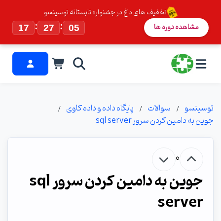
تخفیف های داغ در جشنواره تابستانه توسینسو
:
:
مشاهده دوره ها
17
27
04
توسینسو
سوالات
پایگاه داده و داده کاوی
جوین به دامین کردن سرور sql server
0
جوین به دامین کردن سرور sql
server