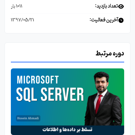
تعداد بازدید:
1011 بار
آخرین فعالیت:
1397/05/21
دوره مرتبط