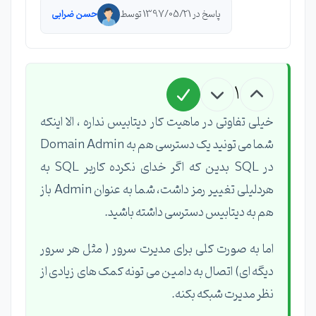
پاسخ در 1397/05/21 توسط
حسن ضرابی
1
خیلی تفاوتی در ماهیت کار دیتابیس نداره ، الا اینکه
شما می تونید یک دسترسی هم به Domain Admin
در SQL بدین که اگر خدای نکرده کاربر SQL به
هردلیلی تغییر رمز داشت، شما به عنوان Admin باز
هم به دیتابیس دسترسی داشته باشید.
اما به صورت کلی برای مدیرت سرور ( مثل هر سرور
دیگه ای) اتصال به دامین می تونه کمک های زیادی از
نظر مدیرت شبکه بکنه.