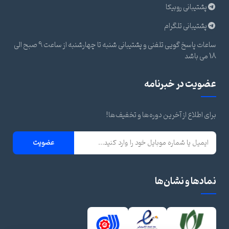
پشتیبانی روبیکا
پشتیبانی تلگرام
ساعات پاسخ گویی تلفنی و پشتیبانی شنبه تا چهارشنبه از ساعت 9 صبح الی
18 می باشد
عضویت در خبرنامه
برای اطلاع از آخرین دوره‌ها و تخفیف‌ها!
عضویت
نمادها و نشان‌ها