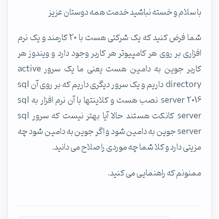
با سلام و خسته نباشید خدمت همه دوستان عزیز
شما فرض کنید که یک شرکتی هست با 20 کارمند و یک نرم
افزاری بر روی هر کامپیوتر هر کاربر وجود دارد و ویندوز هر
کاربر جوین به دامین هست یعنی ما یک سرور active
directory داریم و یک سرور دیگری داریم که بر روی آن sql
server 2016 نصب هست و کلاینتها با آن نرم افزار به sql
server کانکت هستند حالا آیا بهتر نیست که سرور sql
server جوین به دامین شود و اگر جوین به دامین شود چه
مزیتی دارد و کلا شما چه موردی را صلاح می دانید.
ممنونم که راهنمایی می کنید.