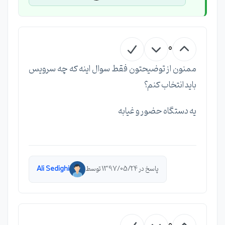
0
ممنون از توضیحتون فقط سوال اینه که چه سرویس
باید انتخاب کنم؟
یه دستگاه حضور و غیابه
پاسخ در 1397/05/24 توسط
Ali Sedighi