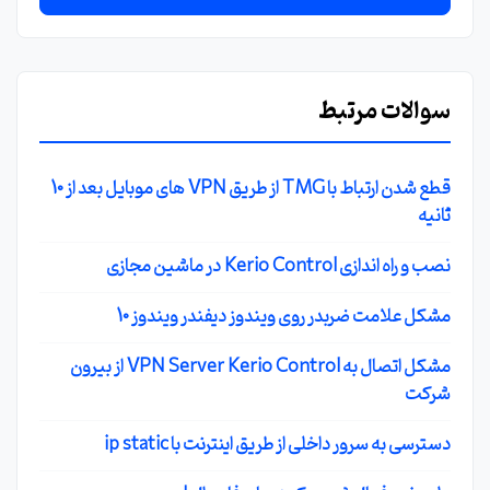
سوالات مرتبط
قطع شدن ارتباط با TMG از طریق VPN های موبایل بعد از 10
ثانیه
نصب و راه اندازی Kerio Control در ماشین مجازی
مشکل علامت ضربدر روی ویندوز دیفندر ویندوز 10
مشکل اتصال به VPN Server Kerio Control از بیرون
شرکت
دسترسی به سرور داخلی از طریق اینترنت با ip static