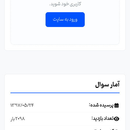
کاربری خود شوید.
ورود به سایت
آمار سوال
پرسیده شده:
1397/05/24
تعداد بازدید:
2098 بار