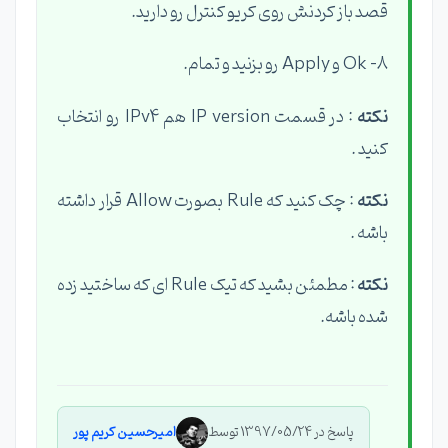
قصد باز کردنش روی کریو کنترل رو دارید.
8- Ok و Apply رو بزنید و تمام.
نکته
: در قسمت IP version هم IPv4 رو انتخاب
کنید .
نکته
: چک کنید که Rule بصورت Allow قرار داشته
باشه .
نکته
: مطمئن بشید که تیک Rule ای که ساختید زده
شده باشه.
پاسخ در 1397/05/24 توسط
امیرحسین کریم پور