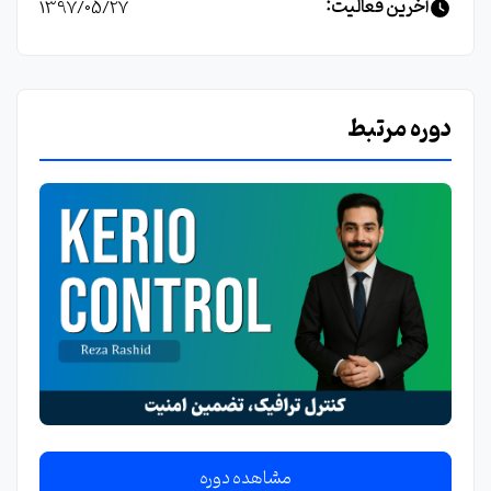
آخرین فعالیت:
1397/05/27
دوره مرتبط
مشاهده دوره