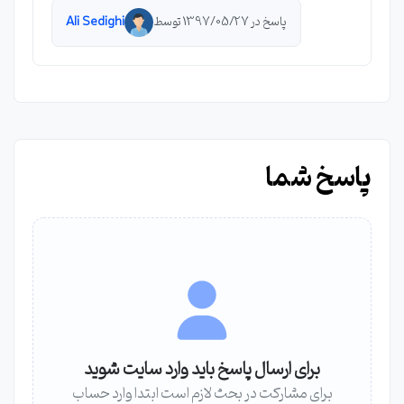
پاسخ در 1397/05/27 توسط
Ali Sedighi
پاسخ شما
برای ارسال پاسخ باید وارد سایت شوید
برای مشارکت در بحث لازم است ابتدا وارد حساب