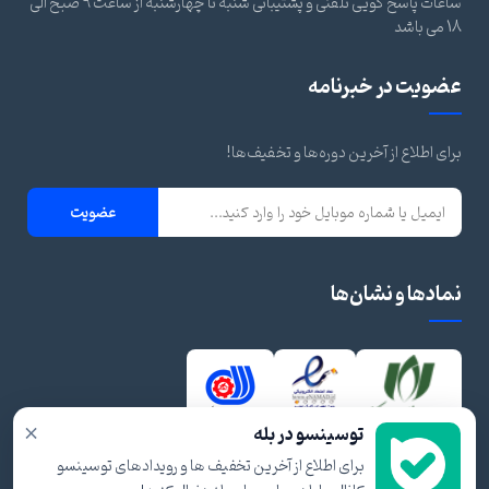
ساعات پاسخ گویی تلفنی و پشتیبانی شنبه تا چهارشنبه از ساعت 9 صبح الی
18 می باشد
عضویت در خبرنامه
برای اطلاع از آخرین دوره‌ها و تخفیف‌ها!
عضویت
نمادها و نشان‌ها
×
توسینسو در بله
برای اطلاع از آخرین تخفیف ها و رویدادهای توسینسو