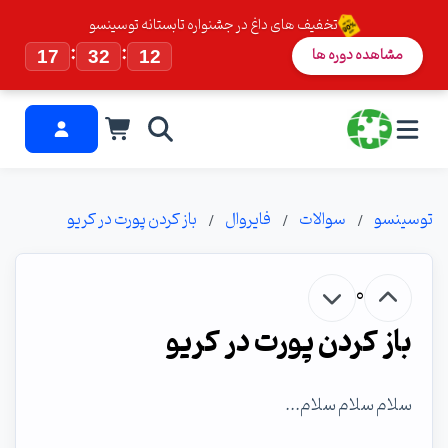
تخفیف های داغ در جشنواره تابستانه توسینسو
:
:
مشاهده دوره ها
17
32
11
توسینسو
سوالات
فایروال
باز کردن پورت در کریو
0
باز کردن پورت در کریو
سلام سلام سلام...