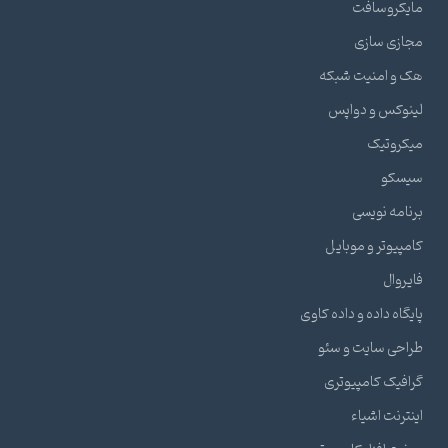
مایکروسافت
مجازی سازی
هک و امنیت شبکه
لینوکس و دواپس
میکروتیک
سیسکو
برنامه نویسی
کامپیوتر و موبایل
فایروال
پایگاه داده و داده کاوی
طراحی سایت و سئو
گرافیک کامپیوتری
اینترنت اشیاء