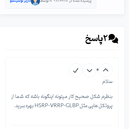
پرسیده شده در 1397/06/12 توسط
کاربر توسینسو
2
پاسخ
0
سلام
بنظرم شکل صحیح کار میتونه اینگونه باشه که شما از
پروتکل هایی مثل HSRP-VRRP-GLBP بهره ببرید.