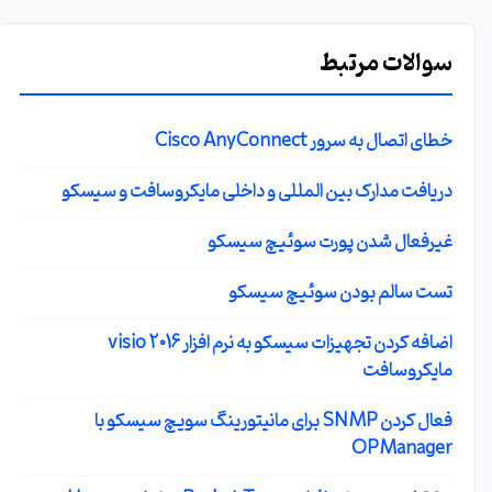
سوالات مرتبط
خطای اتصال به سرور Cisco AnyConnect
دریافت مدارک بین المللی و داخلی مایکروسافت و سیسکو
غیرفعال شدن پورت سوئیچ سیسکو
تست سالم بودن سوئیچ سیسکو
اضافه کردن تجهیزات سیسکو به نرم افزار visio 2016
مایکروسافت
فعال کردن SNMP برای مانیتورینگ سویچ سیسکو با
OPManager