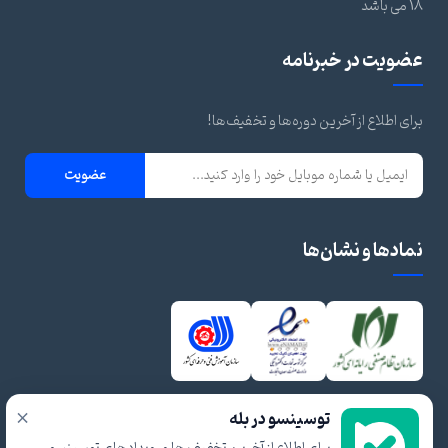
18 می باشد
عضویت در خبرنامه
برای اطلاع از آخرین دوره‌ها و تخفیف‌ها!
عضویت
نمادها و نشان‌ها
×
توسینسو در بله