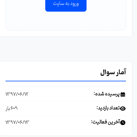
ورود به سایت
آمار سوال
پرسیده شده:
1397/06/12
تعداد بازدید:
609 بار
آخرین فعالیت:
1397/06/13