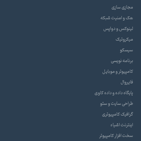
مجازی سازی
هک و امنیت شبکه
لینوکس و دواپس
میکروتیک
سیسکو
برنامه نویسی
کامپیوتر و موبایل
فایروال
پایگاه داده و داده کاوی
طراحی سایت و سئو
گرافیک کامپیوتری
اینترنت اشیاء
سخت افزار کامپیوتر