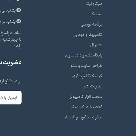
میکروتیک
پشتیبانی ر
سیسکو
پشتیبانی ت
برنامه نویسی
ساعات پاسخ گ
کامپیوتر و موبایل
فایروال
باشد
پایگاه داده و داده کاوی
عضویت در 
طراحی سایت و سئو
گرافیک کامپیوتری
برای اطلاع از
اینترنت اشیاء
سخت افزار کامپیوتر
تحصیلات آکادمیک
تجارت ، حقوق و اقتصاد