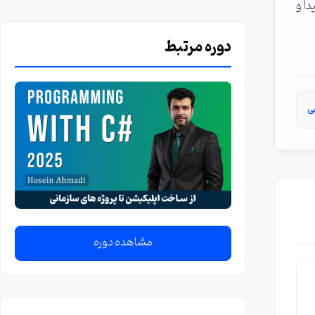
ا و
دوره مرتبط
ی
مشاهده دوره