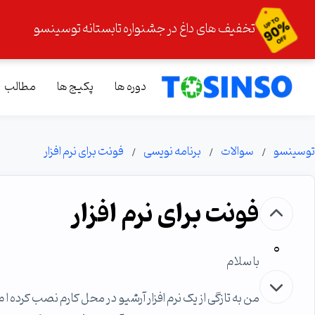
تخفیف های داغ در جشنواره تابستانه توسینسو
دوره ها
پکیج ها
مطالب
توسینسو
سوالات
برنامه نویسی
فونت برای نرم افزار
فونت برای نرم افزار
0
با سلام
من به تازگی از یک نرم افزار آرشیو در محل کارم نصب کرده ا م 