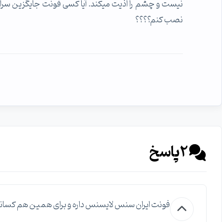
نیست و چشم را اذیت میکند. آیا کسی فونت جایگزین سراغ د
نصب کنم؟؟؟؟
2
پاسخ
فونت ایران سنس لایسنس داره و برای همین هم کسانی که