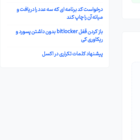
درخواست کد برنامه ای که سه عدد را دریافت و
میانه آن را چاپ کند
باز کردن قفل bitlocker بدون داشتن پسورد و
ریکاوری کی
پیشنهاد کلمات تکراری در اکسل