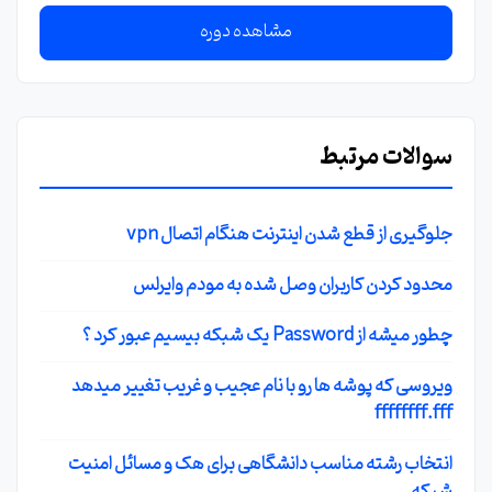
مشاهده دوره
سوالات مرتبط
جلوگیری از قطع شدن اینترنت هنگام اتصال vpn
محدود کردن کاربران وصل شده به مودم وایرلس
چطور میشه از Password یک شبکه بیسیم عبور کرد ؟
ویروسی که پوشه ها رو با نام عجیب و غریب تغییر میدهد
ffffffff.fff
انتخاب رشته مناسب دانشگاهی برای هک و مسائل امنیت
شبکه