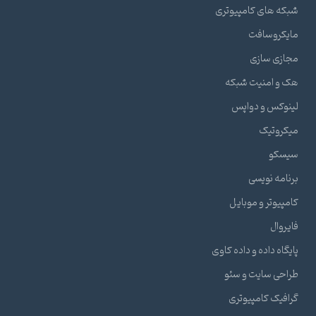
شبکه های کامپیوتری
مایکروسافت
مجازی سازی
هک و امنیت شبکه
لینوکس و دواپس
میکروتیک
سیسکو
برنامه نویسی
کامپیوتر و موبایل
فایروال
پایگاه داده و داده کاوی
طراحی سایت و سئو
گرافیک کامپیوتری