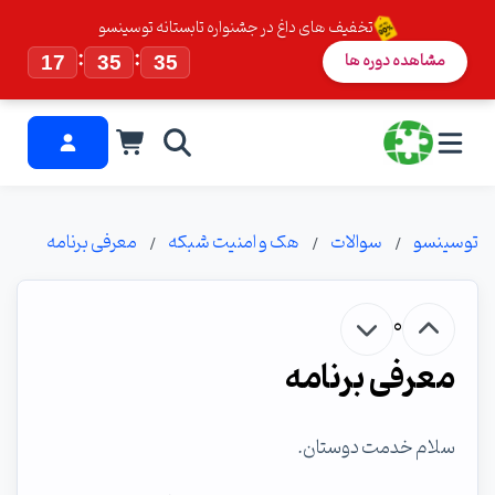
تخفیف های داغ در جشنواره تابستانه توسینسو
:
:
مشاهده دوره ها
17
35
34
توسینسو
سوالات
هک و امنیت شبکه
معرفی برنامه
0
معرفی برنامه
سلام خدمت دوستان.