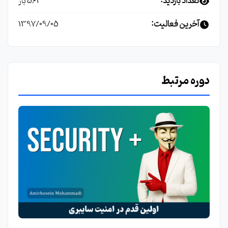
تعداد بازدید:
561 بار
آخرین فعالیت:
1397/09/05
دوره مرتبط