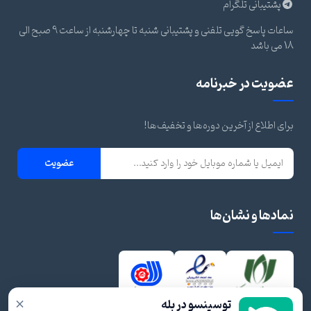
پشتیبانی تلگرام
ساعات پاسخ گویی تلفنی و پشتیبانی شنبه تا چهارشنبه از ساعت 9 صبح الی
18 می باشد
عضویت در خبرنامه
برای اطلاع از آخرین دوره‌ها و تخفیف‌ها!
عضویت
نمادها و نشان‌ها
×
توسینسو در بله