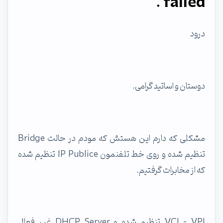
failed .
درود
دوستان و اساتید گرامی.
مشکلی که دارم این هستش که مودم در حالت Bridge
تنظیم شده و روی خط تلفنمون IP Publice تنظیم شده
که از مخابرات گرفتیم.
VCI - VPI تنظیم شده و DHCP Server غیر فعال