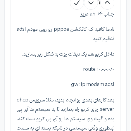
1
جناب ah-64 عزیز
شما کافیه که کانکشن pppoe رو روی مودم adsl
تنظیم کنید
داخل کریو هم یک دیفات روت به شکل زیر بسازید.
route : 0.0.0.0/0
gw: ip modem adsl
بعد کارهای بعدی رو انجام بدید، مثلا سرویس dhcp
server روی کریو راه بندازید تا به سیستم ها آی پی
بده و گیت وی سیستم ها رو آی پی کریو ست کنه.
اینطوری وقتی سیستمی در شبکه بسته ای به سمت