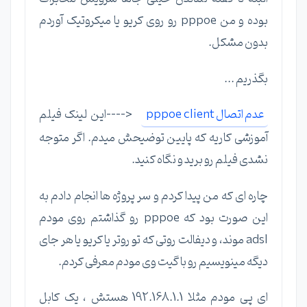
بوده و من pppoe رو روی کریو یا میکروتیک آوردم
بدون مشکل.
بگذریم ...
عدم اتصال pppoe client
<----این لینک فیلم
آموزشی کاریه که پایین توضیحش میدم. اگر متوجه
نشدی فیلم رو برید و نگاه کنید.
چاره ای که من پیدا کردم و سر پروژه ها انجام دادم به
این صورت بود که pppoe رو گذاشتم روی مودم
adsl موند، و دیفالت روتی که تو روتر یا کریو یا هر جای
دیگه مینویسیم رو با گیت وی مودم معرفی کردم.
ای پی مودم مثلا 192.168.1.1 هستش ، یک کابل