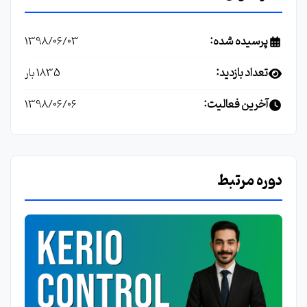
پرسیده شده:
1398/06/03
تعداد بازدید:
1835 بار
آخرین فعالیت:
1398/06/06
دوره مرتبط