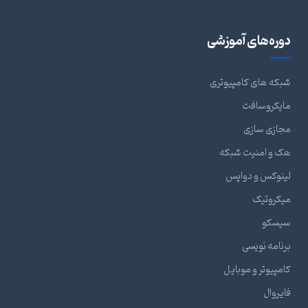
دوره‌های آموزشی
شبکه های کامپیوتری
مایکروسافت
مجازی سازی
هک و امنیت شبکه
لینوکس و دواپس
میکروتیک
سیسکو
برنامه نویسی
کامپیوتر و موبایل
فایروال