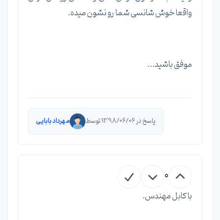
واقعا خوش شانسی شما رو نشون میده.
موفق باشید...
پاسخ در 1398/06/06 توسط
مهرداد بابایی
0
با کابل مهندس.