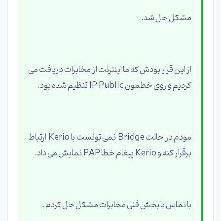
مشکل حل شد.
از این قرار بودش که ما اینترنت از مخابرات دریافت می
کردیم و روی خطمون IP Public تنظیم شده بود.
مودم در حالت Bridge نمی تونست با Kerio ارتباط
برقرار کنه و Kerio پیغام خطا PAP نمایش می داد.
با تماس با بخش فنی مخابرات مشکل حل کردم .