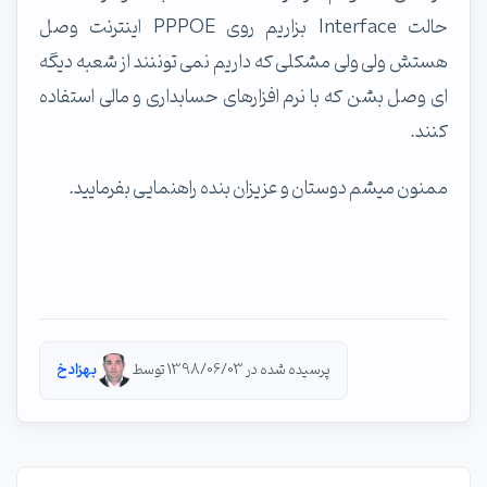
حالت Interface بزاریم روی PPPOE اینترنت وصل
هستش ولی ولی مشکلی که داریم نمی توننند از شعبه دیگه
ای وصل بشن که با نرم افزارهای حسابداری و مالی استفاده
کنند.
ممنون میشم دوستان و عزیزان بنده راهنمایی بفرمایید.
پرسیده شده در 1398/06/03 توسط
بهزاد خ