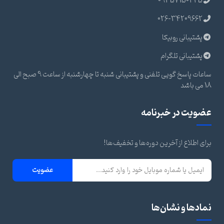
09357150445
026-34209662
پشتیبانی روبیکا
پشتیبانی تلگرام
ساعات پاسخ گویی تلفنی و پشتیبانی شنبه تا چهارشنبه از ساعت 9 صبح الی
18 می باشد
عضویت در خبرنامه
برای اطلاع از آخرین دوره‌ها و تخفیف‌ها!
عضویت
نمادها و نشان‌ها