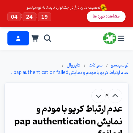
تخفیف های داغ در جشنواره تابستانه توسینسو
:
:
مشاهده دوره ها
04
24
18
توسینسو
سوالات
فایروال
عدم ارتباط کریو با مودم و نمایش pap authentication failed .
0
عدم ارتباط کریو با مودم و
نمایش pap authentication