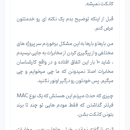
کانکت نمیشه.
قبل از اینکه توضیح بدم یک نکته ای رو خدمتتون
عرض کنم.
من بارها و بارها به این مشکل برخوردم سر پروژه های
مختلفی و از پیگیری کردن از مخابرات به جایی نرسیدم
، شاید 10 بار این اتفاق افتاده و در واقع کارشناسان
مخابرات اصلا نمیدونن که ما چی میخوایم و چی
میگیم. پس خودتون رو درگیر اونور نکنید.
چیزی که حدث میزنم این هستش که یک نوع MAC
فیلتر گذاشتن که فقط مودم هایی تو چند تا برند
بتونن کانکت بشن.
البته نا گفته نماندن خیلی جاها سرویس مخابرات