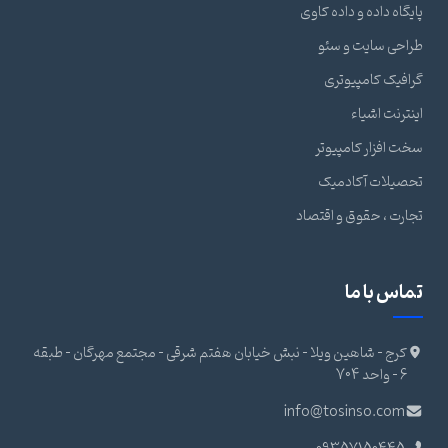
پایگاه داده و داده کاوی
طراحی سایت و سئو
گرافیک کامپیوتری
اینترنت اشیاء
سخت افزار کامپیوتر
تحصیلات آکادمیک
تجارت ، حقوق و اقتصاد
تماس با ما
کرج - شاهین ویلا - نبش خیابان هفتم شرقی - مجتمع مهرگان - طبقه
6 - واحد 704
info@tosinso.com