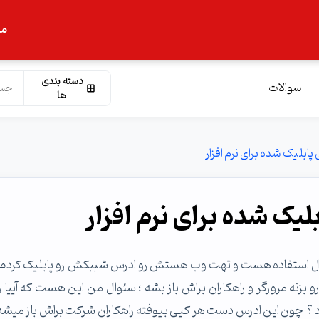
ما
دسته بندی
سوالات
ها
پابلیک شده برای نرم افزار
لیک شده برای نرم افزار
 حال استفاده هست و تهت وب هستش رو ادرس شببکش رو پابلیک کردم تا
و بزنه مرورگر و راهکاران براش باز بشه ؛ سئوال من این هست که آییا ر
 ؟ چون این ادرس دست هر کیی بیوفته راهکاران شرکت براش باز میشه و