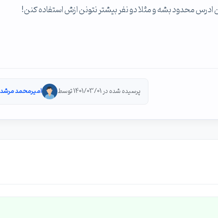
ین ادرس محدود بشه و مثلا دو نفر بیشتر نتونن ازش استفاده کنن!
پرسیده شده در 1401/03/01 توسط
امیرمحمد مرشد