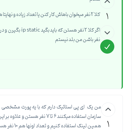
1
کلا 2 نفر میخوان باهاش کار کنن یا تعداد زیاده و نهایتا همزمان 2 نفر باشن؟
نفر باشن من بلد نیستم
من یک ای پی استاتیک دارم که با یه پورت مشخصی اون ر
سازمان استفاده میکنند 6 تا 7 نف
1
همین لینک اس