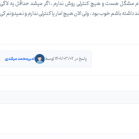
 برام مشگل هست و هیچ کنترلی روش ندارم ، اگر میشد حداقل یه لاگی
اشته باشم خوب بود ، ولی الان هیچ امار یا کنترلی ندارم و نمیدونم کی
پاسخ در 1401/03/02 توسط
امیرمحمد مرشدی