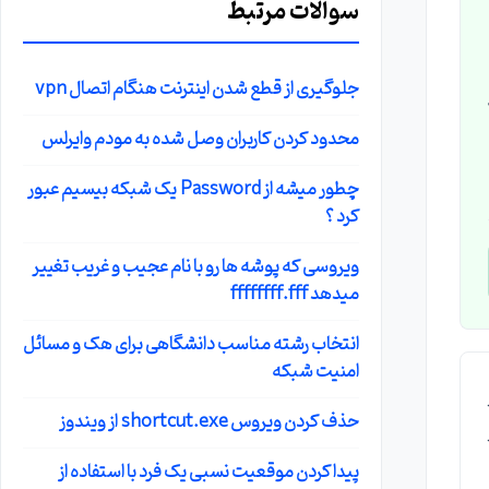
سوالات مرتبط
جلوگیری از قطع شدن اینترنت هنگام اتصال vpn
 اگر همزمان 2
محدود کردن کاربران وصل شده به مودم وایرلس
چطور میشه از Password یک شبکه بیسیم عبور
کرد ؟
ویروسی که پوشه ها رو با نام عجیب و غریب تغییر
میدهد ffffffff.fff
انتخاب رشته مناسب دانشگاهی برای هک و مسائل
امنیت شبکه
حذف کردن ویروس shortcut.exe از ویندوز
پیدا کردن موقعیت نسبی یک فرد با استفاده از