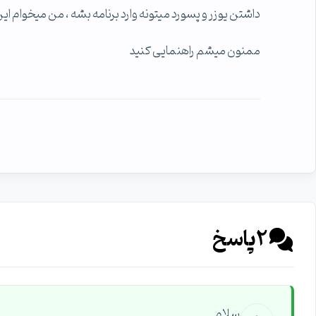
داشتن یوزر و پسورد میتونه وارد برنامه بشه ، من میخوام ا
ممنون میشم راهنمایی کنید
2
پاسخ
سلام