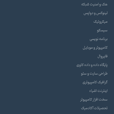
هک و امنیت شبکه
لینوکس و دواپس
میکروتیک
سیسکو
برنامه نویسی
کامپیوتر و موبایل
فایروال
پایگاه داده و داده کاوی
طراحی سایت و سئو
گرافیک کامپیوتری
اینترنت اشیاء
سخت افزار کامپیوتر
تحصیلات آکادمیک