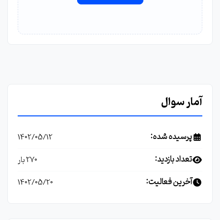
آمار سوال
پرسیده شده:
1402/05/12
تعداد بازدید:
270 بار
آخرین فعالیت:
1402/05/20