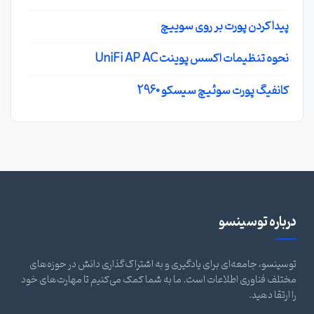
پیدا کردن پورت بر روی سوییچ
نحوه تنظیمات اکسس پوینت UniFi AP AC
کانفیگ پورت سوئیچ سیسکو 2960
درباره توسینسو
توسینسو، جامعه‌ای برای یادگیری و به اشتراک‌گذاری دانش در حوزه‌های
مختلف فناوری اطلاعات است. ما به شما کمک می‌کنیم تا مهارت‌های خود
را ارتقا دهید.