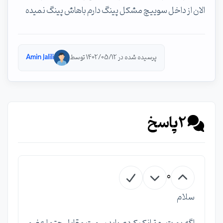
الان از داخل سوییچ مشکل پینگ دارم باهاش پینگ نمیده
پرسیده شده در 1402/05/12 توسط
Amin Jalili
2
پاسخ
0
سلام