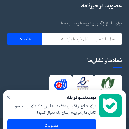
عضویت در خبرنامه
برای اطلاع از آخرین دوره‌ها و تخفیف‌ها!
عضویت
نمادها و نشان‌ها
×
توسینسو در بله
برای اطلاع از آخرین تخفیف ها و رویدادهای توسینسو
کانال ما را در پیام رسان بله دنبال کنید!
عضویت
© ۱۴۰۴ تمام حقوق برای توسینسو محفوظ است.