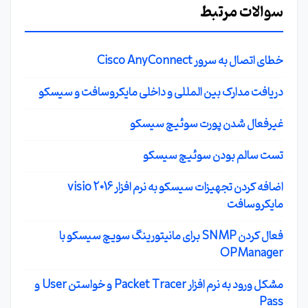
سوالات مرتبط
خطای اتصال به سرور Cisco AnyConnect
دریافت مدارک بین المللی و داخلی مایکروسافت و سیسکو
غیرفعال شدن پورت سوئیچ سیسکو
تست سالم بودن سوئیچ سیسکو
اضافه کردن تجهیزات سیسکو به نرم افزار visio 2016
مایکروسافت
فعال کردن SNMP برای مانیتورینگ سویچ سیسکو با
OPManager
مشکل ورود به نرم افزار Packet Tracer و خواستن User و
Pass