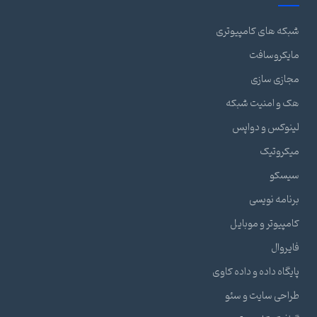
شبکه های کامپیوتری
مایکروسافت
مجازی سازی
هک و امنیت شبکه
لینوکس و دواپس
میکروتیک
سیسکو
برنامه نویسی
کامپیوتر و موبایل
فایروال
پایگاه داده و داده کاوی
طراحی سایت و سئو