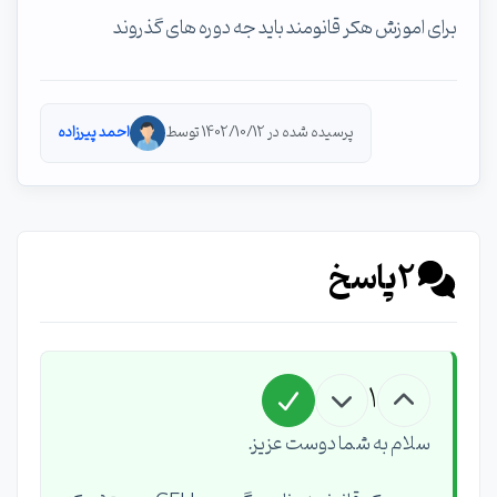
برای اموزش هکر قانومند باید جه دوره های گذروند
پرسیده شده در 1402/10/12 توسط
احمد پیرزاده
2
پاسخ
1
سلام به شما دوست عزیز.