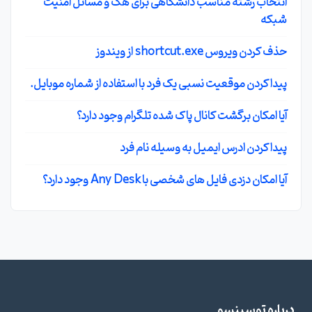
انتخاب رشته مناسب دانشگاهی برای هک و مسائل امنیت
شبکه
حذف کردن ویروس shortcut.exe از ویندوز
پیدا کردن موقعیت نسبی یک فرد با استفاده از شماره موبایل.
آیا امکان برگشت کانال پاک شده تلگرام وجود دارد؟
پیدا کردن ادرس ایمیل به وسیله نام فرد
آیا امکان دزدی فایل های شخصی با Any Desk وجود دارد؟
درباره توسینسو