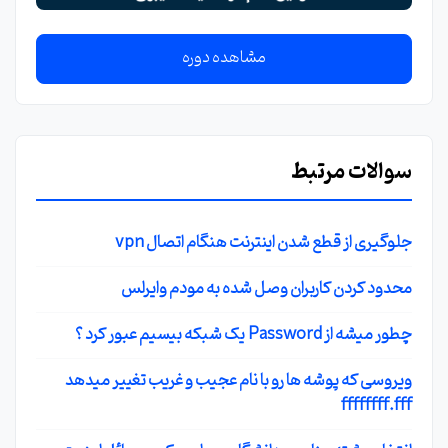
مشاهده دوره
سوالات مرتبط
جلوگیری از قطع شدن اینترنت هنگام اتصال vpn
محدود کردن کاربران وصل شده به مودم وایرلس
چطور میشه از Password یک شبکه بیسیم عبور کرد ؟
ویروسی که پوشه ها رو با نام عجیب و غریب تغییر میدهد
ffffffff.fff