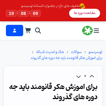
تخفیف های داغ در جشنواره تابستانه توسینسو
:
:
مشاهده دوره ها
19
08
09
توسینسو
سوالات
هک و امنیت شبکه
برای اموزش هکر قانومند باید جه دوره های گذروند
0
برای اموزش هکر قانومند باید جه
دوره های گذروند