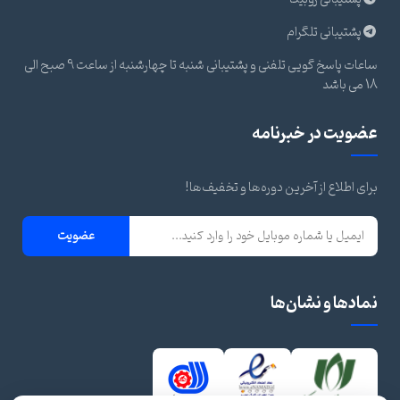
پشتیبانی تلگرام
ساعات پاسخ گویی تلفنی و پشتیبانی شنبه تا چهارشنبه از ساعت 9 صبح الی
18 می باشد
عضویت در خبرنامه
برای اطلاع از آخرین دوره‌ها و تخفیف‌ها!
عضویت
نمادها و نشان‌ها