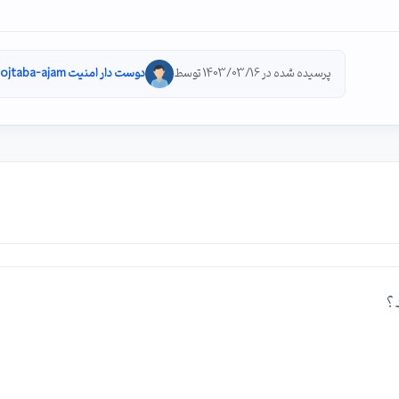
پرسیده شده در 1403/03/16 توسط
دوست دار امنیت mojtaba-ajam
 ؟