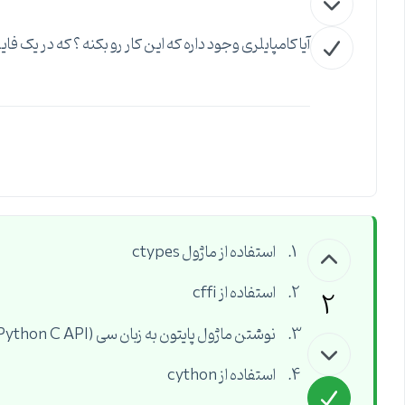
آیا کامپایلری وجود داره که این کار رو بکنه ؟ که در یک فای
استفاده از ماژول ctypes
استفاده از cffi
2
نوشتن ماژول پایتون به زبان سی (Python C API)
استفاده از cython