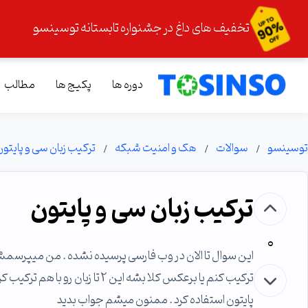
تخفیف های داغ در جشنواره تابستانه توسینسو
دوره ها
پکیج ها
مطالب
توسینسو
سوالات
هک و امنیت شبکه
ترکیب زبان سی و پایتون
ترکیب زبان سی و پایتون
0
این سوال تا الان در وب فارسی پرسیده نشده . من میپرسمش 
ترکیب کنم یا برعکس کلا بشه این 2
پایتون استفاده کرد . ممنون میشم جواب بدید