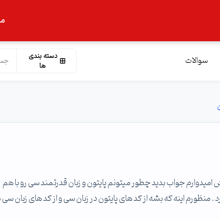
ما
دسته بندی
سوالات
ها
امیدوارم جواب بدید چطور میتونم پایتون و زبان قدرتمند سی رو با هم
 تا زبان رو با هم ترکیب کرد . منظورم اینه که بشه از کد های پایتون در زبان سی و از کد های زبان سی 