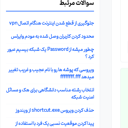
سوالات مرتبط
جلوگیری از قطع شدن اینترنت هنگام اتصال vpn
محدود کردن کاربران وصل شده به مودم وایرلس
چطور میشه از Password یک شبکه بیسیم عبور
کرد ؟
ویروسی که پوشه ها رو با نام عجیب و غریب تغییر
میدهد ffffffff.fff
انتخاب رشته مناسب دانشگاهی برای هک و مسائل
امنیت شبکه
حذف کردن ویروس shortcut.exe از ویندوز
پیدا کردن موقعیت نسبی یک فرد با استفاده از