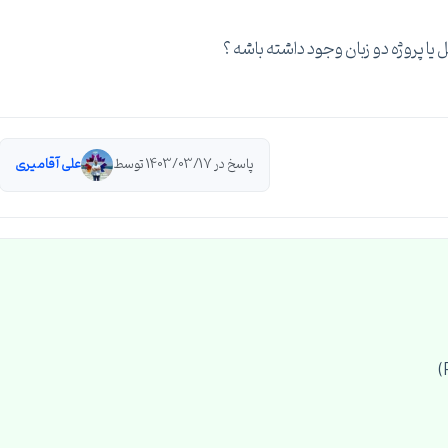
ل یا پروژه دو زبان وجود داشته باشه ؟
پاسخ در 1403/03/17 توسط
علی آقامیری