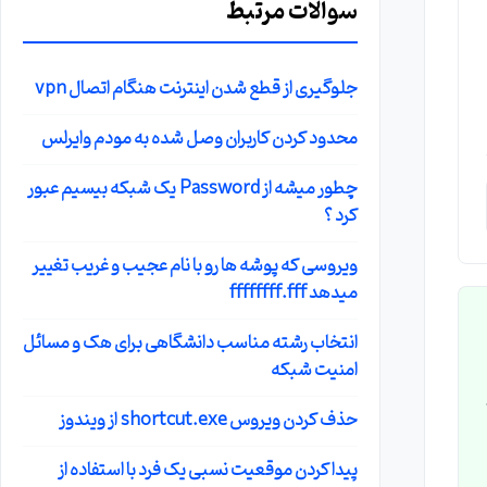
سوالات مرتبط
جلوگیری از قطع شدن اینترنت هنگام اتصال vpn
محدود کردن کاربران وصل شده به مودم وایرلس
چطور میشه از Password یک شبکه بیسیم عبور
کرد ؟
ویروسی که پوشه ها رو با نام عجیب و غریب تغییر
میدهد ffffffff.fff
انتخاب رشته مناسب دانشگاهی برای هک و مسائل
امنیت شبکه
حذف کردن ویروس shortcut.exe از ویندوز
پیدا کردن موقعیت نسبی یک فرد با استفاده از