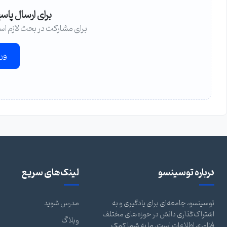
برای ارسال پاس
برای مشارکت در بحث لازم اس
ور
درباره توسینسو
لینک‌های سریع
توسینسو، جامعه‌ای برای یادگیری و به
مدرس شوید
اشتراک‌گذاری دانش در حوزه‌های مختلف
وبلاگ
فناوری اطلاعات است. ما به شما کمک