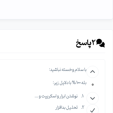
2
پاسخ
با سلام وخسته نباشید:
0
بله 100 % با دلایل زیر:
نوشتن ابزار و اسکریپت و ...
تحلیل بدافزار