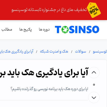
تخفیف های داغ در جشنواره تابستانه توسینسو
دوره ها
پکیج ها
مطالب
توسینسو
سوالات
هک و امنیت شبکه
آیا برای یادگیری هک بای
آیا برای یادگیری هک باید ب
0
ایا برای دوره هک باید برنامه نویسی رو گذرانده باشیم؟