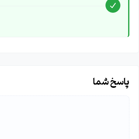
پاسخ شما