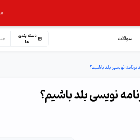
ما
دسته بندی
سوالات
ها
د برنامه نویسی بلد باشیم؟
رنامه نویسی بلد باشیم؟