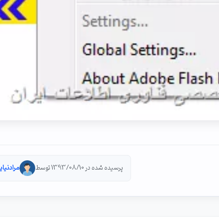
پرسیده شده در 1393/08/10 توسط
مرادنیای