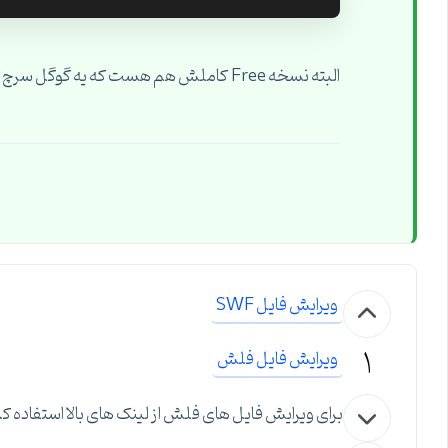
البته نسخه Free کاملش هم هست که یه گوگل سرچ کنی N تا میاره برات.
ویرایش فایل SWF
1
ویرایش فایل فلش
برای ویرایش فایل های فلش از لینک های بالا استفاده کن