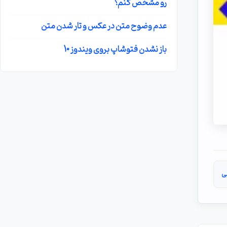
رو مشخص کنم؟
عدم وضوح متن در عکس و تار شدن متن
باز نشدن فتوشاپ بروی ویندوز 10
ی