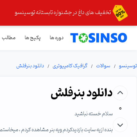
تخفیف های داغ در جشنواره تابستانه توسینسو
دوره ها
پکیج ها
مطالب
توسینسو
سوالات
گرافیک کامپیوتری
دانلود بنرفلش
دانلود بنرفلش
0
سلام خسته نباشید
بنده ازیه سایت بازدیدکردم ویه بنر مشاهده کردم ، میخاستم که دانلو