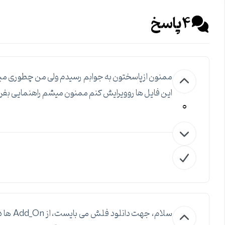
4
پاسخ
این فایل ها روویرایش کنم ممنون میشم راهنمایی بفرم
0