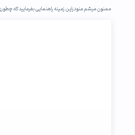
ممنون میشم منودراین زمینه راهنمایی بفرمایید که چطور