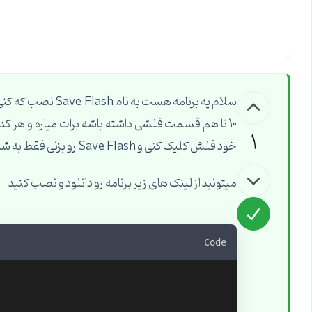
1
خود فلش کلیک کنی و Save Flash رو بزنی فقط به شرطی که برنامه رو نصب کرده باشی
میتونید از لینک های زیر برنامه رو دانلود و نصب کنید
Code