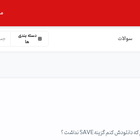
ما
دسته بندی
سوالات
ها
دش کنم گزینه SAVE نداشت ؟