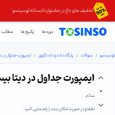
تخفیف های داغ در جشنواره تابستانه توسینسو
دوره ها
پکیج ها
مطالب
توسینسو
سوالات
پایگاه داده و داده کاوی
ایمپورت جداول در دیتا بی
ایمپورت جداول در دیتا بیس l 2012
0
سلام
لطفا و در صورت امکان بنده را راهنمایی کنید .