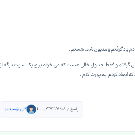
ودم یاد گرفتم و مدیون شما هستم .
 بیس گرفتم و فقط جداول خالی هست که می خوام برای یک سایت دیگه از
ه ایجاد کردم ایمپورت کنم .
پاسخ در 1393/11/08 توسط
کاربر توسینسو