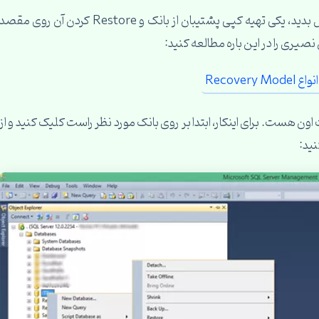
دوست عزیز، شما به دو صورت می تونید بانک رو انتقال بدید، یکی تهیه کپی پشتیبان از بانک و Restore کردن آن روی مقصد
ی را در این باره مطالعه کنید:
به همراه اطلاعات اون هست. برای اینکار، ابتدا بر روی بانک مورد نظر راست کلیک کنید و از