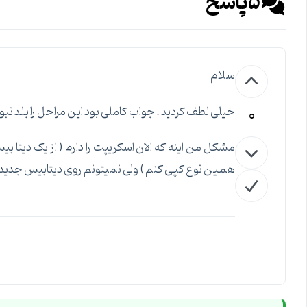
5
پاسخ
سلام
0
خیلی لطف کردید . جواب کاملی بود این مراحل را بلد نب
مشکل من اینه که الان اسکریپت را دارم ( از یک دیتا
همین نوع کپی کنم ) ولی نمیتونم روی دیتابیس جدید ک