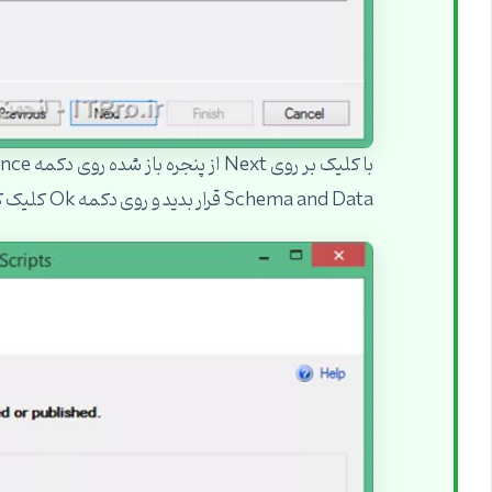
Schema and Data قرار بدید و روی دکمه Ok کلیک کنید: