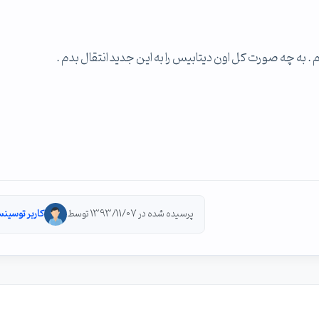
. به چه صورت کل اون دیتابیس را به این جدید انتقال بدم .
پرسیده شده در 1393/11/07 توسط
کاربر توسینس