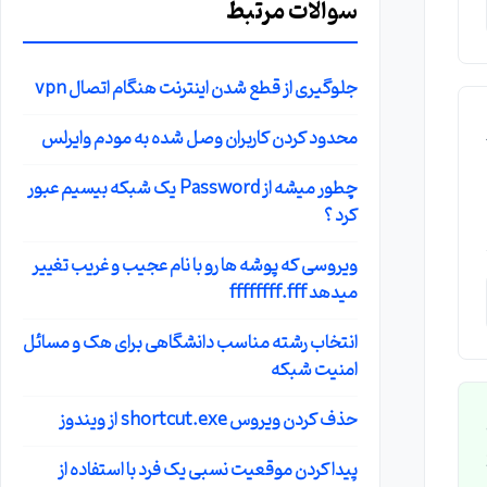
سوالات مرتبط
جلوگیری از قطع شدن اینترنت هنگام اتصال vpn
و
محدود کردن کاربران وصل شده به مودم وایرلس
چطور میشه از Password یک شبکه بیسیم عبور
کرد ؟
ویروسی که پوشه ها رو با نام عجیب و غریب تغییر
میدهد ffffffff.fff
انتخاب رشته مناسب دانشگاهی برای هک و مسائل
امنیت شبکه
حذف کردن ویروس shortcut.exe از ویندوز
add
پیدا کردن موقعیت نسبی یک فرد با استفاده از