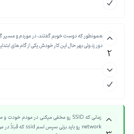
دور زد ولی بهر حال این کار خودش یکی از گام های ابتدایی در SECURE کردن مودم محسوب
2
network رو باید بز