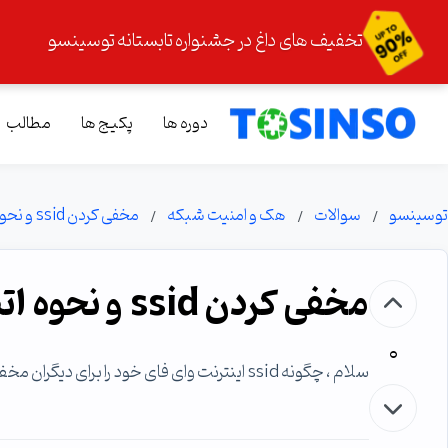
تخفیف های داغ در جشنواره تابستانه توسینسو
دوره ها
پکیج ها
مطالب
توسینسو
سوالات
هک و امنیت شبکه
مخفی کردن ssid و نحوه اتصال به آن
مخفی کردن ssid و نحوه اتصال به آن
0
سلام ، چگونه ssid اینترنت وای فای خود را برای دیگران مخفی کنیم که خودمان بتونیم از اینترنت استفاده کنیم .