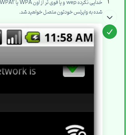
3
شده به وایرلس خودتون متصل خواهید شد.