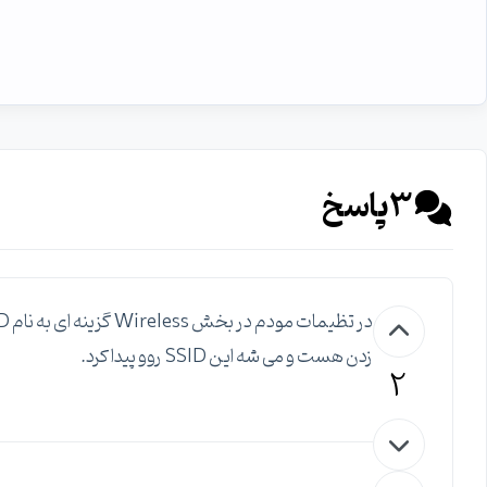
3
پاسخ
زدن هست و می شه این SSID روو پیدا کرد.
2