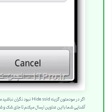
آشنایی شما با این عناوین ارسال میکنم تا جای شک و شب