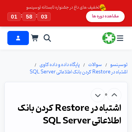
تخفیف های داغ در جشنواره تابستانه توسینسو
:
:
مشاهده دوره ها
01
58
03
توسینسو
سوالات
پایگاه داده و داده کاوی
اشتباه در Restore کردن بانک اطلاعاتی SQL Server
0
اشتباه در Restore کردن بانک
اطلاعاتی SQL Server