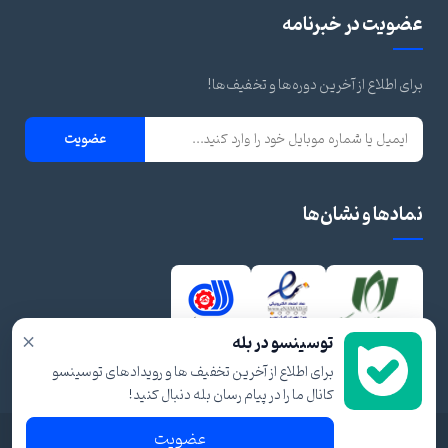
عضویت در خبرنامه
برای اطلاع از آخرین دوره‌ها و تخفیف‌ها!
عضویت
نمادها و نشان‌ها
×
توسینسو در بله
برای اطلاع از آخرین تخفیف ها و رویدادهای توسینسو
کانال ما را در پیام رسان بله دنبال کنید!
عضویت
© ۱۴۰۴ تمام حقوق برای توسینسو محفوظ است.