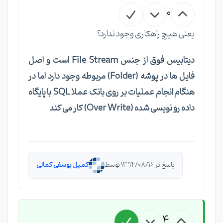
0
یعنی هیچ راهکاری وجود ندارد؟
دیتابیس فوق از جنس File Stream است و اصل
فایل ها در پوشه (Folder) مربوطه وجود دارد اما در
هنگام انجام عملیات بر روی بانک عملا SQL با پایگاه
داده رو نویسی شده (Over Write) کار می کند
پاسخ در 1394/08/16 توسط
کمیل یوسفی کمالی
4