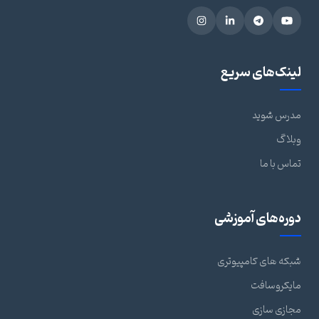
لینک‌های سریع
مدرس شوید
وبلاگ
تماس با ما
دوره‌های آموزشی
شبکه های کامپیوتری
مایکروسافت
مجازی سازی