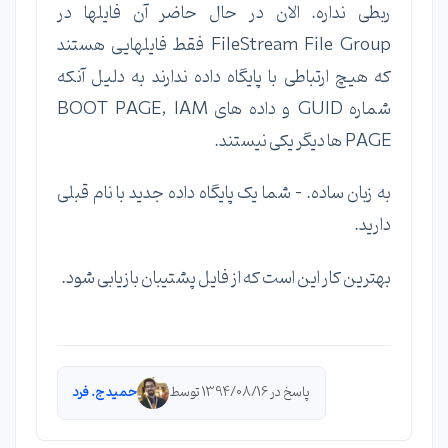
ربطی نداره. الان در حال حاضر آن فایلها در
FileStream File Group فقط فایلهایی هستند
که هیچ ارتباطی با پایگاه داده ندارند به دلیل آنکه
شماره GUID و داده های BOOT PAGE, IAM
PAGE ها دیگر یکی نیستند.
به زبان ساده. - شما یک پایگاه داده جدید با نام قبلی
دارید.
بهترین کار این است که از فایل پشتیبان بازیابی شود.
پاسخ در 1394/08/16 توسط
حمید ج. فرد