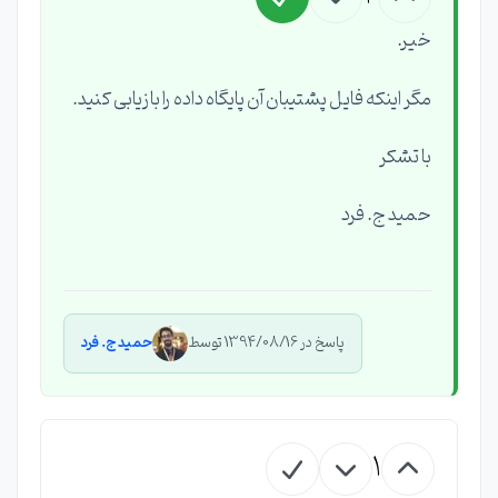
خیر.
مگر اینکه فایل پشتیبان آن پایگاه داده را بازیابی کنید.
با تشکر
حمید ج. فرد
پاسخ در 1394/08/16 توسط
حمید ج. فرد
1