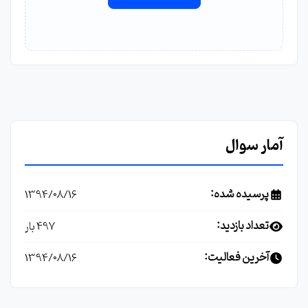
آمار سوال
پرسیده شده:
1394/08/16
تعداد بازدید:
497 بار
آخرین فعالیت:
1394/08/16