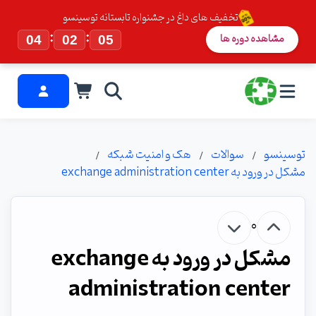
تخفیف های داغ در جشنواره تابستانه توسینسو
:
:
مشاهده دوره ها
04
02
04
توسینسو
سوالات
هک و امنیت شبکه
مشکل در ورود به exchange administration center
0
مشکل در ورود به exchange
administration center