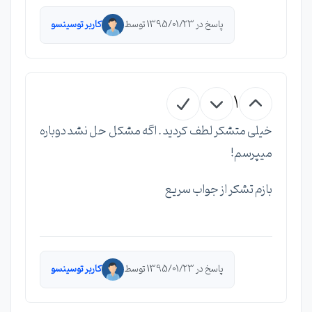
پاسخ در 1395/01/23 توسط
کاربر توسینسو
1
خیلی متشکر لطف کردید . اگه مشکل حل نشد دوباره
میپرسم!
بازم تشکر از جواب سریع
پاسخ در 1395/01/23 توسط
کاربر توسینسو