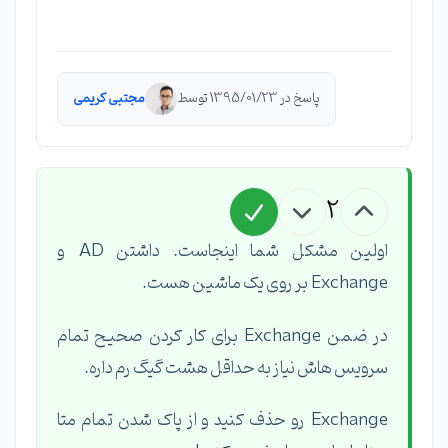
پاسخ در 1395/01/23 توسط
مجتبی کریمی
2
اولین مشکل شما اینجاست. داشتن AD و
Exchange بر روی یک ماشین هست.
در ضمن Exchange برای کار کردن صحیح تمام
سرویس هاش نیاز به حداقل هشت گیگ رم داره.
Exchange رو حذف کنید و از پاک شدن تمام متا