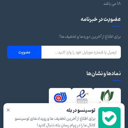
18 می باشد
عضویت در خبرنامه
برای اطلاع از آخرین دوره‌ها و تخفیف‌ها!
عضویت
نمادها و نشان‌ها
×
توسینسو در بله
برای اطلاع از آخرین تخفیف ها و رویدادهای توسینسو
کانال ما را در پیام رسان بله دنبال کنید!