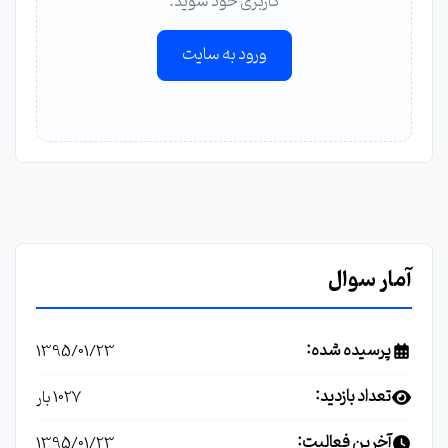
کاربری خود شوید.
ورود به سایت
آمار سوال
پرسیده شده:
1395/01/23
تعداد بازدید:
1027 بار
آخرین فعالیت:
1395/01/23