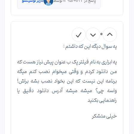
پاسخ در 1395/01/23 توسط
کاربر توسینسو
0
یه سوال دیگه این که داشتم :
یه ابزاری به نام فیلتر پک ب عنوان پیش نیاز هست که
من دانلود کردم و وقتی میخوام نصب کنم میگه
برنامه این نیست که این بخواد نصب بشه براش!
واسه چی؟ میشه میشه آدرس دانلود دقیق یا
راهنمایی بکنید
خیلی متشکر