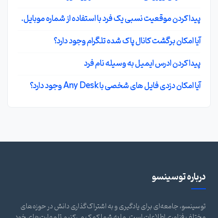
پیدا کردن موقعیت نسبی یک فرد با استفاده از شماره موبایل.
آیا امکان برگشت کانال پاک شده تلگرام وجود دارد؟
پیدا کردن ادرس ایمیل به وسیله نام فرد
آیا امکان دزدی فایل های شخصی با Any Desk وجود دارد؟
درباره توسینسو
توسینسو، جامعه‌ای برای یادگیری و به اشتراک‌گذاری دانش در حوزه‌های
مختلف فناوری اطلاعات است. ما به شما کمک می‌کنیم تا مهارت‌های خود