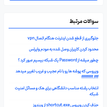
سوالات مرتبط
جلوگیری از قطع شدن اینترنت هنگام اتصال vpn
محدود کردن کاربران وصل شده به مودم وایرلس
چطور میشه از Password یک شبکه بیسیم عبور کرد ؟
ویروسی که پوشه ها رو با نام عجیب و غریب تغییر میدهد
ffffffff.fff
انتخاب رشته مناسب دانشگاهی برای هک و مسائل امنیت
شبکه
حذف کردن ویروس shortcut.exe از ویندوز