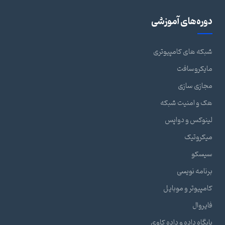
دوره‌های آموزشی
شبکه های کامپیوتری
مایکروسافت
مجازی سازی
هک و امنیت شبکه
لینوکس و دواپس
میکروتیک
سیسکو
برنامه نویسی
کامپیوتر و موبایل
فایروال
پایگاه داده و داده کاوی