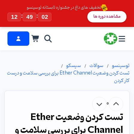
تخفیف های داغ در جشنواره تابستانه توسینسو
:
:
مشاهده دوره ها
12
49
01
توسینسو
سوالات
سیسکو
تست کردن وضعیت Ether Channel برای بررسی سلامت و درست
کار کردن
0
تست کردن وضعیت Ether
Channel برای بررسی سلامت و