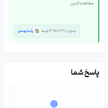
مشاهده کنین
پاسخ در 1395/02/30 توسط
پارسا یوسفی
پاسخ شما