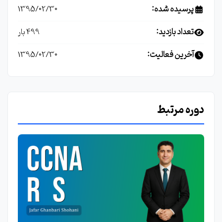
پرسیده شده:
1395/02/30
تعداد بازدید:
499 بار
آخرین فعالیت:
1395/02/30
دوره مرتبط