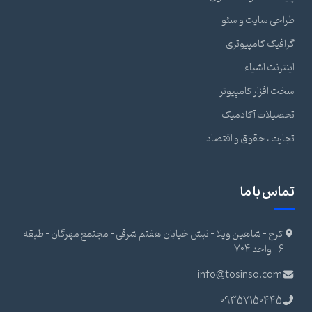
طراحی سایت و سئو
گرافیک کامپیوتری
اینترنت اشیاء
سخت افزار کامپیوتر
تحصیلات آکادمیک
تجارت ، حقوق و اقتصاد
تماس با ما
کرج - شاهین ویلا - نبش خیابان هفتم شرقی - مجتمع مهرگان - طبقه
6 - واحد 704
info@tosinso.com
09357150445