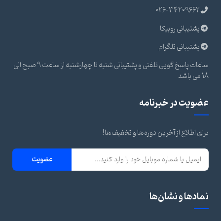
026-34209662
پشتیبانی روبیکا
پشتیبانی تلگرام
ساعات پاسخ گویی تلفنی و پشتیبانی شنبه تا چهارشنبه از ساعت 9 صبح الی
18 می باشد
عضویت در خبرنامه
برای اطلاع از آخرین دوره‌ها و تخفیف‌ها!
عضویت
نمادها و نشان‌ها