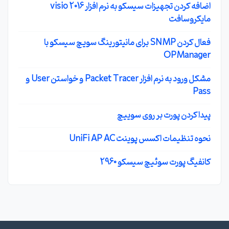
اضافه کردن تجهیزات سیسکو به نرم افزار visio 2016
مایکروسافت
فعال کردن SNMP برای مانیتورینگ سویچ سیسکو با
OPManager
مشکل ورود به نرم افزار Packet Tracer و خواستن User و
Pass
پیدا کردن پورت بر روی سوییچ
نحوه تنظیمات اکسس پوینت UniFi AP AC
کانفیگ پورت سوئیچ سیسکو 2960