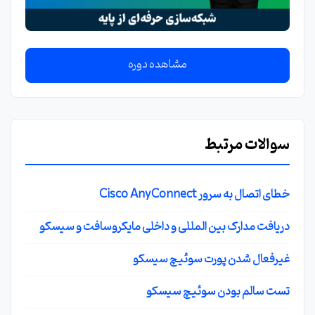
مشاهده دوره
سوالات مرتبط
خطای اتصال به سرور Cisco AnyConnect
دریافت مدارک بین المللی و داخلی مایکروسافت و سیسکو
غیرفعال شدن پورت سوئیچ سیسکو
تست سالم بودن سوئیچ سیسکو