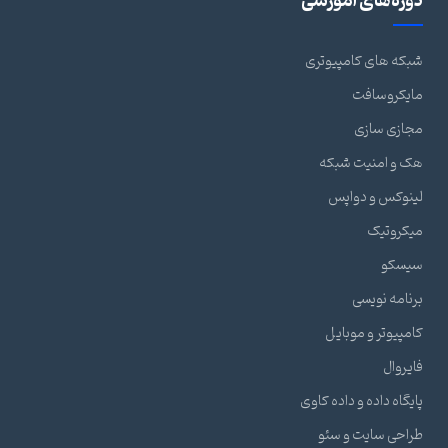
دوره‌های آموزشی
شبکه های کامپیوتری
مایکروسافت
مجازی سازی
هک و امنیت شبکه
لینوکس و دواپس
میکروتیک
سیسکو
برنامه نویسی
کامپیوتر و موبایل
فایروال
پایگاه داده و داده کاوی
طراحی سایت و سئو