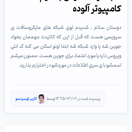
کامپیوتر آلوده
دوستان سلام ، شنیدم توی شبکه های مایکروسافت ی
سرویسی هست که قبل از این که کلاینت مهممان بخواد
جوین شه یا وارد شبکه شه ابتدا اونو اسکن می کنه ک انتی
ویروس داره یا مورد اعتماد برای جوین هست. ممنون میشم
اسمشو با ی سری اطلاعات در موردشو در اختیارم بذارید.
پرسیده شده در 1395/03/09 توسط
کاربر توسینسو