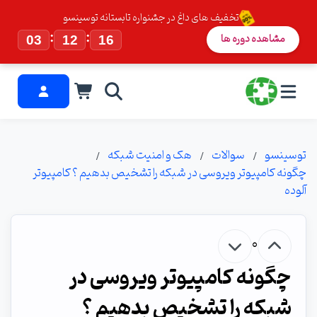
تخفیف های داغ در جشنواره تابستانه توسینسو
:
:
مشاهده دوره ها
03
12
15
توسینسو
سوالات
هک و امنیت شبکه
چگونه کامپیوتر ویروسی در شبکه را تشخیص بدهیم ؟ کامپیوتر
آلوده
0
چگونه کامپیوتر ویروسی در
شبکه را تشخیص بدهیم ؟