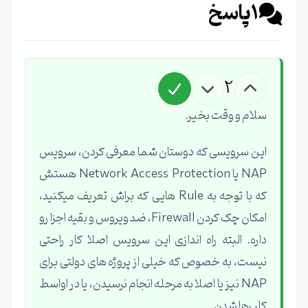
1
پاسخ
2
سلام و وقت بخیر.
این سرویسی که دوستان شما معرفی کردن، سرویس
NAP یا Network Access Protection هستش
که با توجه به Rule هایی که براش تعریف میکنید،
امکان چک کردن Firewall، ضد ویروس و بقیه اجزا رو
داره. البته راه اندازی این سرویس اصلا کار راحتی
نیست، به خصوص که خیلی از پروژه های دولتی برای
NAP نیز یا اصلا به مرحله انجام نرسیدن، یا در اواسط
کار رها شدن.