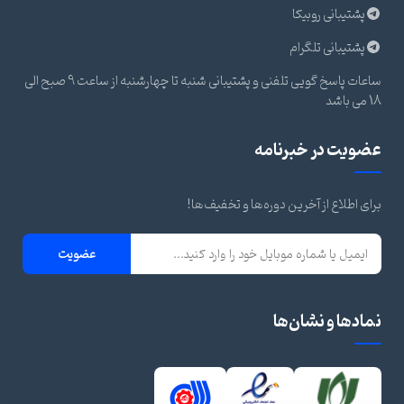
پشتیبانی روبیکا
پشتیبانی تلگرام
ساعات پاسخ گویی تلفنی و پشتیبانی شنبه تا چهارشنبه از ساعت 9 صبح الی
18 می باشد
عضویت در خبرنامه
برای اطلاع از آخرین دوره‌ها و تخفیف‌ها!
عضویت
نمادها و نشان‌ها