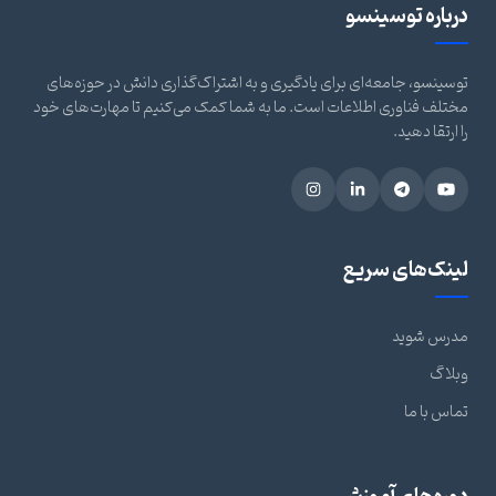
درباره توسینسو
توسینسو، جامعه‌ای برای یادگیری و به اشتراک‌گذاری دانش در حوزه‌های
مختلف فناوری اطلاعات است. ما به شما کمک می‌کنیم تا مهارت‌های خود
را ارتقا دهید.
لینک‌های سریع
مدرس شوید
وبلاگ
تماس با ما