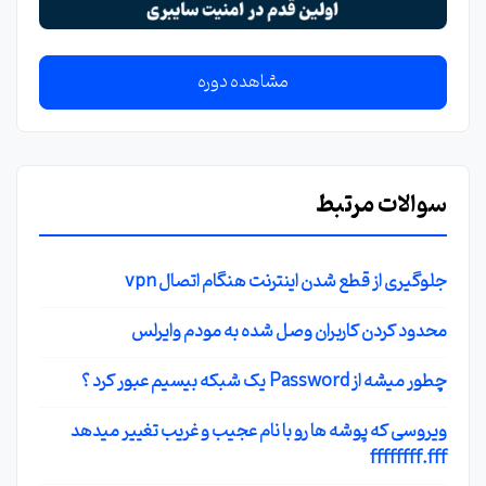
مشاهده دوره
سوالات مرتبط
جلوگیری از قطع شدن اینترنت هنگام اتصال vpn
محدود کردن کاربران وصل شده به مودم وایرلس
چطور میشه از Password یک شبکه بیسیم عبور کرد ؟
ویروسی که پوشه ها رو با نام عجیب و غریب تغییر میدهد
ffffffff.fff