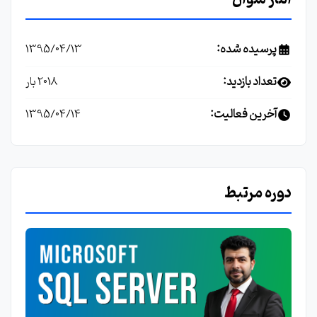
پرسیده شده:
1395/04/13
تعداد بازدید:
2018 بار
آخرین فعالیت:
1395/04/14
دوره مرتبط