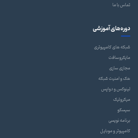
تماس با ما
دوره‌های آموزشی
شبکه های کامپیوتری
مایکروسافت
مجازی سازی
هک و امنیت شبکه
لینوکس و دواپس
میکروتیک
سیسکو
برنامه نویسی
کامپیوتر و موبایل