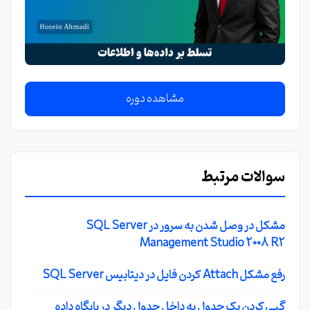
مشاهده دوره
سوالات مرتبط
مشکل در وصل شدن به سرور در SQL Server
Management Studio 2008 R2
رفع مشکل Attach کردن فایل در دیتابیس SQL Server
گپی کردن یک جدول به داخل جدول دیگر در پایگاه داده