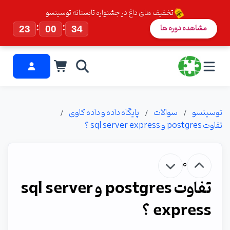
تخفیف های داغ در جشنواره تابستانه توسینسو
:
:
مشاهده دوره ها
23
00
33
توسینسو
سوالات
پایگاه داده و داده کاوی
تفاوت postgres و sql server express ؟
0
تفاوت postgres و sql server
express ؟