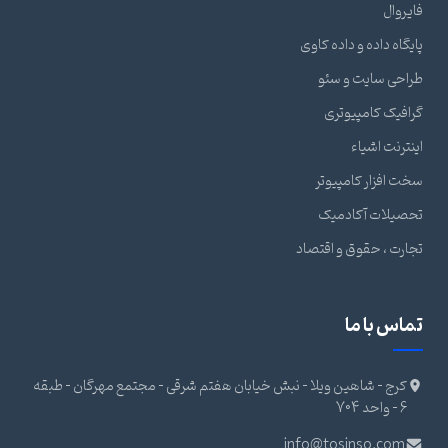
فایروال
پایگاه داده و داده کاوی
طراحی سایت و سئو
گرافیک کامپیوتری
اینترنت اشیاء
سخت افزار کامپیوتر
تحصیلات آکادمیک
تجارت ، حقوق و اقتصاد
تماس با ما
کرج - شاهین ویلا - نبش خیابان هفتم شرقی - مجتمع مهرگان - طبقه
6 - واحد 704
info@tosinso.com