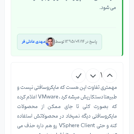
می شود.
پاسخ در 1395/04/14 توسط
مهدی عادلی فر
1
مهمتری تفاوت این هست که مایکروسافتی نیست و
طبیعتا دستکاریش میشه کرد ، VMware اعلام کرده
که بصورت کلی تا جای ممکن از محصولات
مایکروسافتی دیگه نمیخاد در محصولاتش استفاده
کنه و حتی VSphere Client رو هم داره حذف می