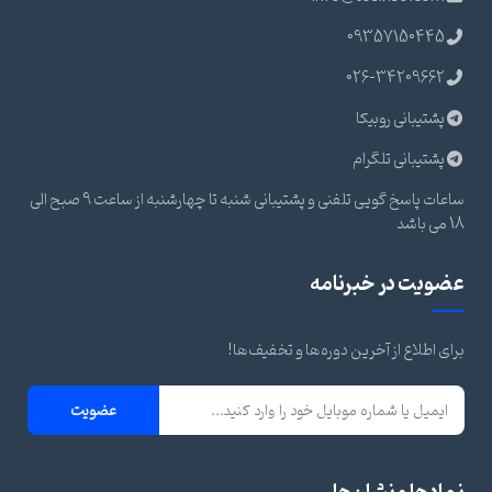
09357150445
026-34209662
پشتیبانی روبیکا
پشتیبانی تلگرام
ساعات پاسخ گویی تلفنی و پشتیبانی شنبه تا چهارشنبه از ساعت 9 صبح الی
18 می باشد
عضویت در خبرنامه
برای اطلاع از آخرین دوره‌ها و تخفیف‌ها!
عضویت