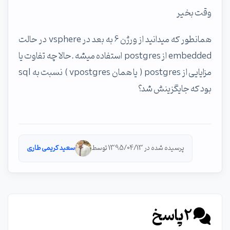
وقت بخیر
همانطور که میدانید از ورژن 6 به بعد در vsphere در حالت
embedded از postgres استفاده میشه .حالا چه تفاوت یا
مزایایی از postgres ( یا همان vpostgres ) نسبت به sql
بود که جایگزینش شد؟
پرسیده شده در 1395/04/13 توسط
سعید کریمی طاری
2
پاسخ