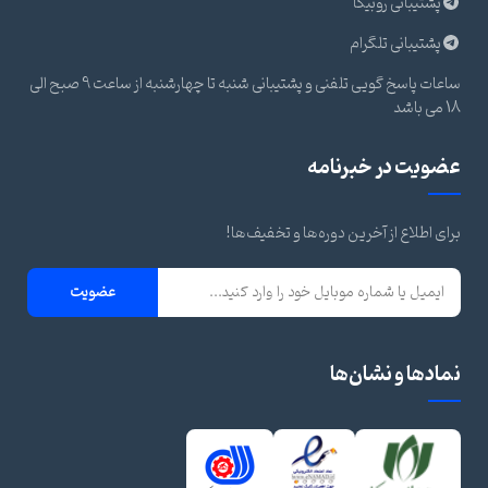
پشتیبانی روبیکا
پشتیبانی تلگرام
ساعات پاسخ گویی تلفنی و پشتیبانی شنبه تا چهارشنبه از ساعت 9 صبح الی
18 می باشد
عضویت در خبرنامه
برای اطلاع از آخرین دوره‌ها و تخفیف‌ها!
عضویت
نمادها و نشان‌ها