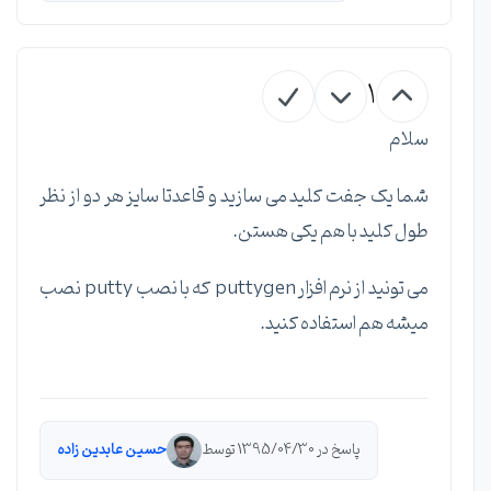
1
سلام
شما یک جفت کلید می سازید و قاعدتا سایز هر دو از نظر
طول کلید با هم یکی هستن.
می تونید از نرم افزار puttygen که با نصب putty نصب
میشه هم استفاده کنید.
پاسخ در 1395/04/30 توسط
حسین عابدین زاده