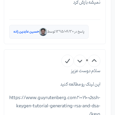
نمیشه بازش کرد
پاسخ در 1395/04/30 توسط
حسین عابدین زاده
0
سلام دوست عزیز
این لینک رو مطالعه کنید
https://www.guyrutenberg.com
2007
10
05
ssh-
keygen-tutorial-generating-rsa-and-dsa-
keys/