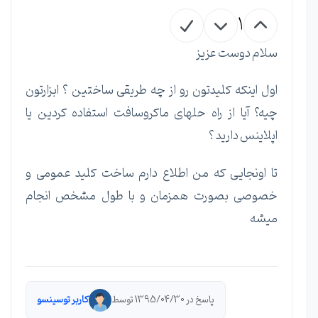
1
سلام دوست عزیز
اول اینکه کلیدتون رو از چه طریقی ساختین ؟ ابزارتون
چیه؟ آیا از راه حلهای ماکروسافت استفاده کردین یا
اپلاینس دارید ؟
تا اونجایی که من اطلاع دارم ساخت کلید عمومی و
خصوصی بصورت همزمان و با طول مشخص انجام
میشه
پاسخ در 1395/04/30 توسط
کاربر توسینسو