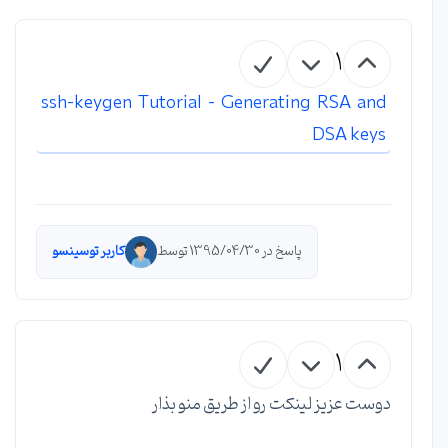
1
ssh-keygen Tutorial – Generating RSA and
DSA keys
پاسخ در 1395/04/30 توسط
کاربر توسینسو
1
دوست عزیز لینکت رو از طریق منو بذار