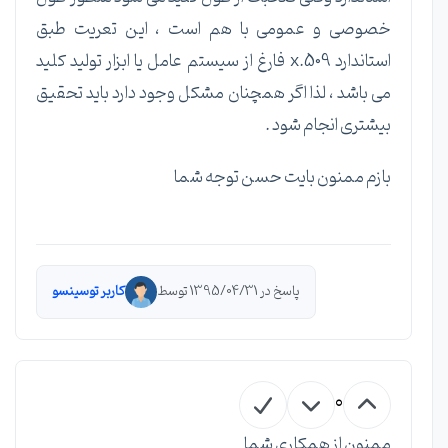
خصوصی و عمومی با هم است ، این تعریت طبق
استاندارد x.509 فارغ از سیستم عامل یا ابزار تولید کلید
می باشد ، لذا اگر همچنان مشکل وجود دارد باید تحقیق
بیشتری انجام شود .
بازم ممنون بایت حسن توجه شما
پاسخ در 1395/04/31 توسط
کاربر توسینسو
0
ممنون از همکاری شما