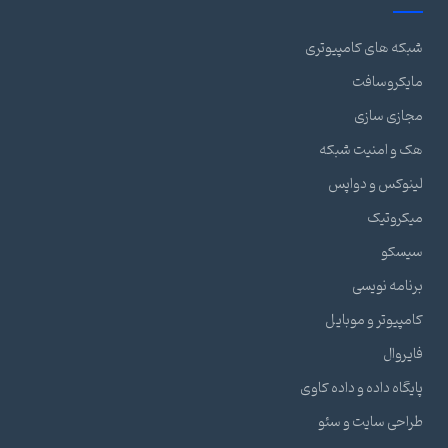
شبکه های کامپیوتری
مایکروسافت
مجازی سازی
هک و امنیت شبکه
لینوکس و دواپس
میکروتیک
سیسکو
برنامه نویسی
کامپیوتر و موبایل
فایروال
پایگاه داده و داده کاوی
طراحی سایت و سئو