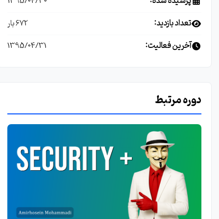
پرسیده شده:
1395/04/30
تعداد بازدید:
672 بار
آخرین فعالیت:
1395/04/31
دوره مرتبط