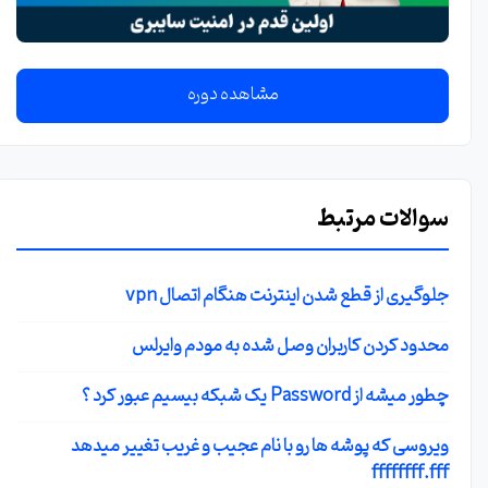
مشاهده دوره
سوالات مرتبط
جلوگیری از قطع شدن اینترنت هنگام اتصال vpn
محدود کردن کاربران وصل شده به مودم وایرلس
چطور میشه از Password یک شبکه بیسیم عبور کرد ؟
ویروسی که پوشه ها رو با نام عجیب و غریب تغییر میدهد
ffffffff.fff