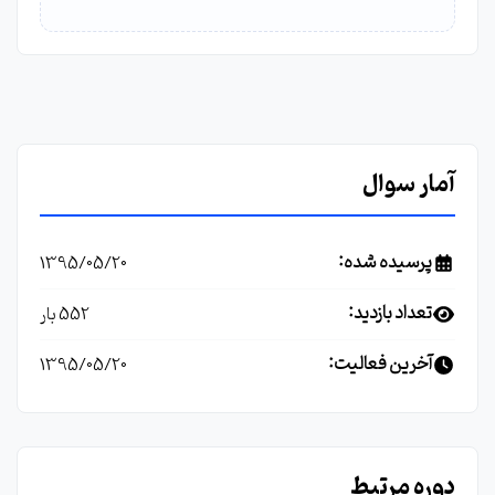
آمار سوال
پرسیده شده:
1395/05/20
تعداد بازدید:
552 بار
آخرین فعالیت:
1395/05/20
دوره مرتبط