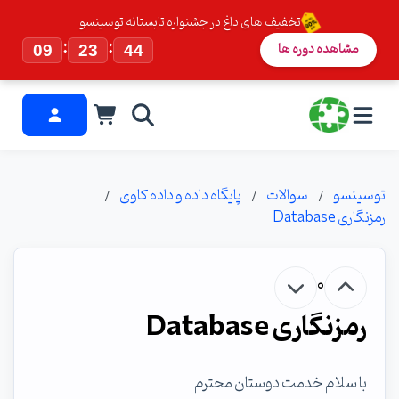
تخفیف های داغ در جشنواره تابستانه توسینسو
:
:
مشاهده دوره ها
09
23
43
توسینسو
سوالات
پایگاه داده و داده کاوی
رمزنگاری Database
0
رمزنگاری Database
با سلام خدمت دوستان محترم