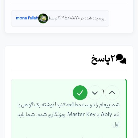
پرسیده شده در 1395/05/20 توسط
mona fallah
2
پاسخ
1
شما پیغام را درست مطالعه کنید! نوشته یک گواهی با
نام Ably با Master Key رمزنگاری شده. شما باید
اول