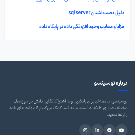
دلیل نصب نشدن sql server
مزایا و معایب وجود افزونگی داده در پایگاه داده
درباره توسینسو
توسینسو، جامعه‌ای برای یادگیری و به اشتراک‌گذاری دانش در حوزه‌های
مختلف فناوری اطلاعات است. ما به شما کمک می‌کنیم تا مهارت‌های خود
را ارتقا دهید.