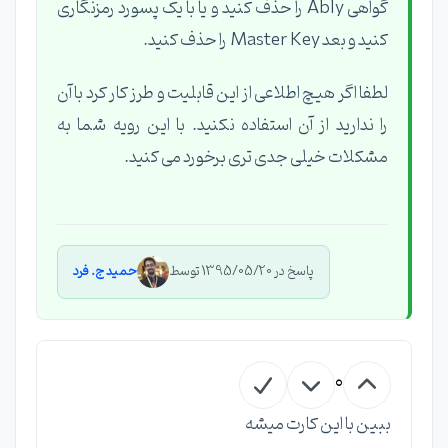
گواهی Ably را حذف کنید و یا با یک پسورد رمزنگاری
کنید و بعد Master Key را حذف کنید.
لطفا اگر هیچ اطلاعی از این قابلیت و طرز کار کرد با آن
را ندارید از آن استفاده نکنید. با این رویه شما به
مشکلات خیلی جدی تری برخورد می کنید.
پاسخ در 1395/05/20 توسط
حمید ج. فرد
0
ببین با این کارت میشه