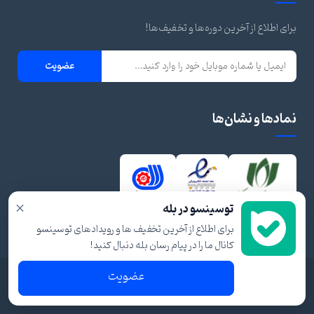
برای اطلاع از آخرین دوره‌ها و تخفیف‌ها!
عضویت
نمادها و نشان‌ها
×
توسینسو در بله
برای اطلاع از آخرین تخفیف ها و رویدادهای توسینسو
کانال ما را در پیام رسان بله دنبال کنید!
عضویت
© ۱۴۰۴ تمام حقوق برای توسینسو محفوظ است.
شرایط و قوانین