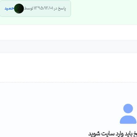
پاسخ در 1395/12/01 توسط
حمید
خ باید وارد سایت شوید