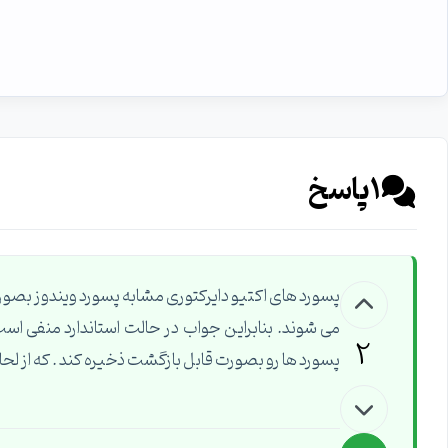
1
پاسخ
2
پسورد ها رو بصورت قابل بازگشت ذخیره کند . که از لح