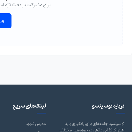
برای مشارکت در بحث لازم اس
ور
درباره توسینسو
لینک‌های سریع
توسینسو، جامعه‌ای برای یادگیری و به
مدرس شوید
اشتراک‌گذاری دانش در حوزه‌های مختلف