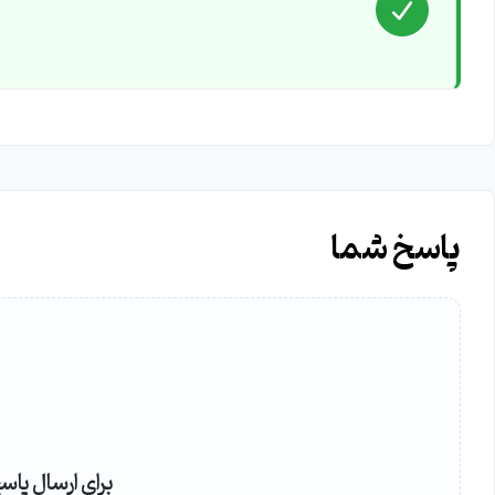
پاسخ شما
برای ارسال پاس