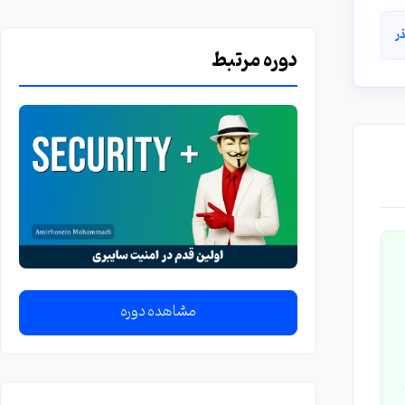
ذر
دوره مرتبط
ره
ه
مشاهده دوره