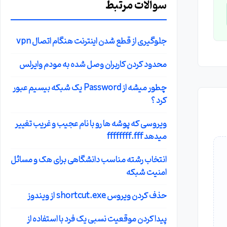
سوالات مرتبط
جلوگیری از قطع شدن اینترنت هنگام اتصال vpn
محدود کردن کاربران وصل شده به مودم وایرلس
چطور میشه از Password یک شبکه بیسیم عبور
کرد ؟
ویروسی که پوشه ها رو با نام عجیب و غریب تغییر
میدهد ffffffff.fff
انتخاب رشته مناسب دانشگاهی برای هک و مسائل
امنیت شبکه
حذف کردن ویروس shortcut.exe از ویندوز
پیدا کردن موقعیت نسبی یک فرد با استفاده از