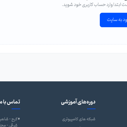
ت ابتدا وارد حساب کاربری خود شوید.
ود به سایت
دوره‌های آموزشی
تماس با ما
شبکه های کامپیوتری
کرج - شاهین