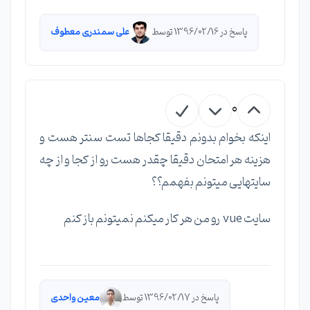
پاسخ در 1396/02/16 توسط
علی سمندری معطوف
0
اینکه بخوام بدونم دقیقا کجاها تست سنتر هست و
هزینه هر امتحان دقیقا چقدر هست رو از کجا و از چه
سایتهایی میتونم بفهمم؟؟
سایت vue رو من هر کار میکنم نمیتونم باز کنم
پاسخ در 1396/02/17 توسط
معین واحدی