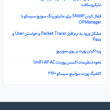
مایکروسافت
فعال کردن SNMP برای مانیتورینگ سویچ سیسکو با
OPManager
مشکل ورود به نرم افزار Packet Tracer و خواستن User و
Pass
پیدا کردن پورت بر روی سوییچ
نحوه تنظیمات اکسس پوینت UniFi AP AC
کانفیگ پورت سوئیچ سیسکو 2960