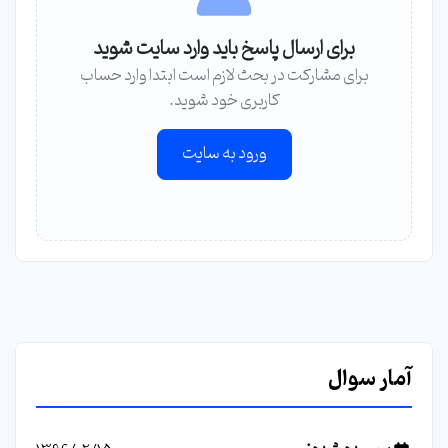
برای ارسال پاسخ باید وارد سایت شوید
برای مشارکت در بحث لازم است ابتدا وارد حساب
کاربری خود شوید.
ورود به سایت
آمار سوال