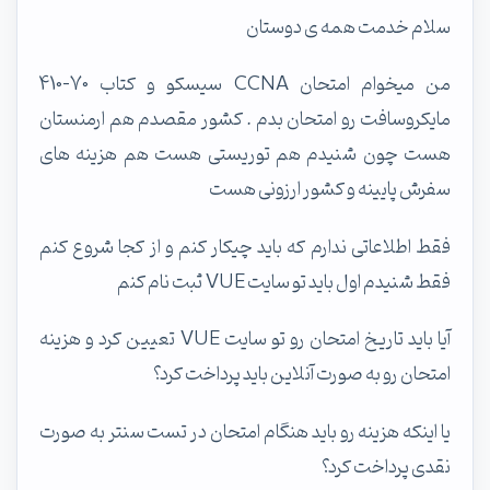
سلام خدمت همه ی دوستان
من میخوام امتحان CCNA سیسکو و کتاب 70-410
مایکروسافت رو امتحان بدم . کشور مقصدم هم ارمنستان
هست چون شنیدم هم توریستی هست هم هزینه های
سفرش پایینه و کشور ارزونی هست
فقط اطلاعاتی ندارم که باید چیکار کنم و از کجا شروع کنم
فقط شنیدم اول باید تو سایت VUE ثبت نام کنم
آیا باید تاریخ امتحان رو تو سایت VUE تعیین کرد و هزینه
امتحان رو به صورت آنلاین باید پرداخت کرد؟
یا اینکه هزینه رو باید هنگام امتحان در تست سنتر به صورت
نقدی پرداخت کرد؟