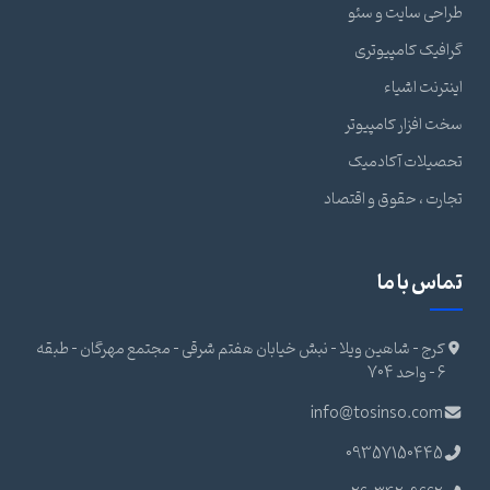
طراحی سایت و سئو
گرافیک کامپیوتری
اینترنت اشیاء
سخت افزار کامپیوتر
تحصیلات آکادمیک
تجارت ، حقوق و اقتصاد
تماس با ما
کرج - شاهین ویلا - نبش خیابان هفتم شرقی - مجتمع مهرگان - طبقه
6 - واحد 704
info@tosinso.com
09357150445