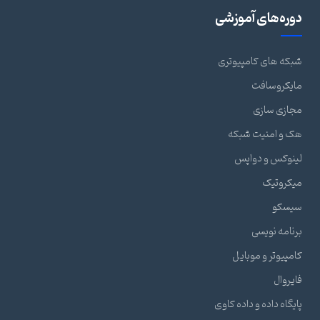
دوره‌های آموزشی
شبکه های کامپیوتری
مایکروسافت
مجازی سازی
هک و امنیت شبکه
لینوکس و دواپس
میکروتیک
سیسکو
برنامه نویسی
کامپیوتر و موبایل
فایروال
پایگاه داده و داده کاوی