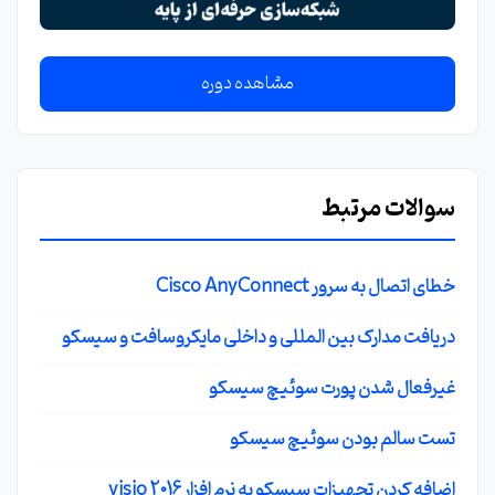
مشاهده دوره
سوالات مرتبط
خطای اتصال به سرور Cisco AnyConnect
دریافت مدارک بین المللی و داخلی مایکروسافت و سیسکو
غیرفعال شدن پورت سوئیچ سیسکو
تست سالم بودن سوئیچ سیسکو
اضافه کردن تجهیزات سیسکو به نرم افزار visio 2016