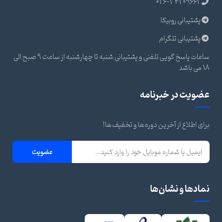
026-34209662
پشتیبانی روبیکا
پشتیبانی تلگرام
ساعات پاسخ گویی تلفنی و پشتیبانی شنبه تا چهارشنبه از ساعت 9 صبح الی
18 می باشد
عضویت در خبرنامه
برای اطلاع از آخرین دوره‌ها و تخفیف‌ها!
عضویت
نمادها و نشان‌ها