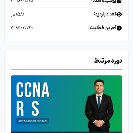
پرسیده شده:
1396/02/15
تعداد بازدید:
1581 بار
آخرین فعالیت:
1396/02/20
دوره مرتبط