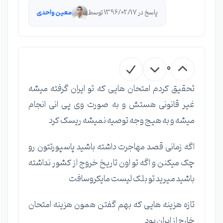
پاسخ در 1396/02/17 توسط
معین واحدی
0
تحقیق کردم امتحان هایی که تو ایران گرفته میشه
غیر قانونی هستش و به صورت وی پی انی انجام
میشه و به هیج وجه توصیه نمیشه ریسک کرد
اگه زمانی قصد مهاجرت داشته باشید پاسپورتتون رو
چک میکنن و اگه تو اون تاریخ خروج از کشور نداشته
باشید میرید تو بلک لیست مایکروسافت
تازه هزینه هایی که بهم گفتن همون هزینه امتحان
خارج از ایران بود