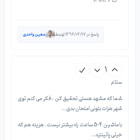
پاسخ در 1396/02/17 توسط
معین واحدی
1
سلام
شما که مشهد هستی تحقیق کن ، فکر می کنم توی
شهر هرات بتونی امتحان بدی...
با ماشین 4-5 ساعت راه بیشتر نیست . هزینه هم که
خیلی پائینتره...