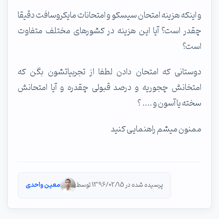
و اینکه هزینه امتحان سیسکو و امتحانات مایکروسافت دقیقا
چقدر است؟ آیا این هزینه در کشورهای مختلف متفاوت
است؟
دوستانی که امتحان دادن لطفا از تجربیاتشون بگن که
امتخانش چجوریه و درصد قبولی چقدره و آیا امتحانش
سخته یا آسون و .... ؟
ممنون میشم راهنمایی کنید
پرسیده شده در 1396/02/15 توسط
معین واحدی