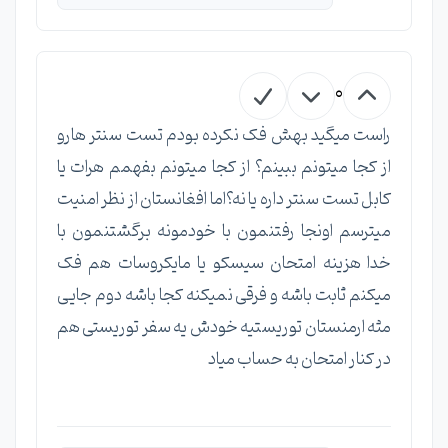
0
راست میگید بهش فک نکرده بودم تست سنتر هارو
از کجا میتونم ببینم؟ از کجا میتونم بفهمم هرات یا
کابل تست سنتر داره یا نه؟اما افغانستان از نظر امنیت
میترسم اونجا رفتنمون با خودمونه برگشتنمون با
خدا هزینه امتحان سیسکو یا مایکروسات هم فک
میکنم ثابت باشه و فرقی نمیکنه کجا باشه دوم جایی
مثه ارمنستان توریستیه خودش یه سفر توریستی هم
در کنار امتحان به حساب میاد