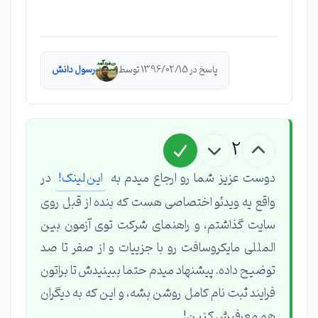
پاسخ در 1396/02/15 توسط
رسول دانش
2
دوست عزیز شما رو ارجاع میدم به
این لینک!
در
واقع یه ویدئو اختصاصی هست که بنده از قبل روی
سایت گذاشتم، و راهنمای شرکت توی آزمون بین
المللی مایکروسافت رو با جزییات و از صفر تا صد
توضیح داده. پیشنهاد میدم حتما ببینیدش تا براتون
فرایند ثبت نام کامل روشن بشه، و این که به دیگران
هم معرفیش کنین!