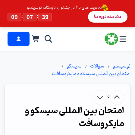
تخفیف های داغ در جشنواره تابستانه توسینسو
:
:
مشاهده دوره ها
09
07
38
توسینسو
سوالات
سیسکو
امتحان بین المللی سیسکو و مایکروسافت
0
امتحان بین المللی سیسکو و
مایکروسافت