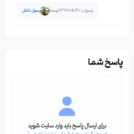
پاسخ در 1396/05/30 توسط
رسول دانش
پاسخ شما
برای ارسال پاسخ باید وارد سایت شوید