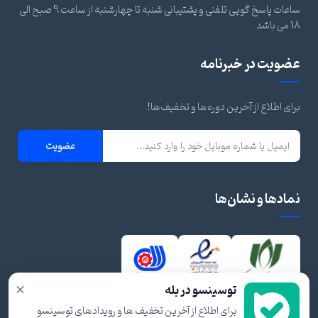
ساعات پاسخ گویی تلفنی و پشتیبانی شنبه تا چهارشنبه از ساعت 9 صبح الی
18 می باشد
عضویت در خبرنامه
برای اطلاع از آخرین دوره‌ها و تخفیف‌ها!
عضویت
نمادها و نشان‌ها
×
توسینسو در بله
برای اطلاع از آخرین تخفیف ها و رویدادهای توسینسو