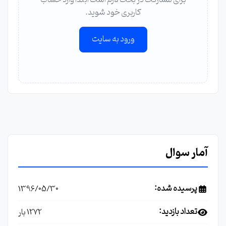
برای مشارکت در بحث لازم است ابتدا وارد حساب
کاربری خود شوید.
ورود به سایت
آمار سوال
پرسیده شده:
1396/05/30
تعداد بازدید:
1272 بار