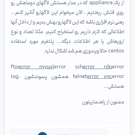
از یک appliance که در مدار هستش لاگهای دوماهش رو
روی فلش ریختیم . الان میخوام این لاگهارو آنالیز کنم...
یعنی نرم افزاری باشه که این لاگهارو بهش بدیم و از داخل آنها
اطلاعاتی که لازم داریم رو استخراج کنیم. مثلا تعداد و نوع
ارورهاش یا هر اطلاعات دیگه... پلتفرم مورد استفاده
centos حالا ویندوزی هم شد اشکال نداره.
ftp
error mysql
error ssh
error rdp
error
error vnc
telnet
error همشون پسوندشون .log
هستش...
ممنون از راهنماییتون