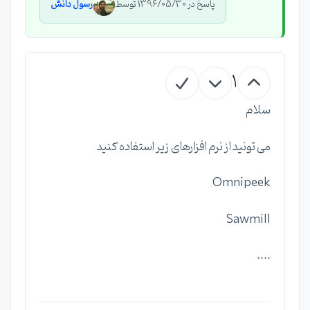
پاسخ در 1396/05/30 توسط
رسول دانش
1
سلام
می تونید از نرم افزارهای زیر استفاده کنید
Omnipeek
Sawmill
....