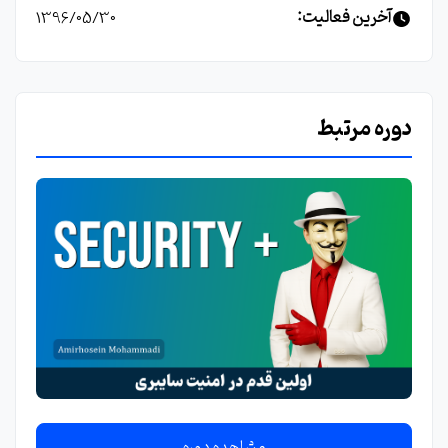
آخرین فعالیت:
1396/05/30
دوره مرتبط
مشاهده دوره