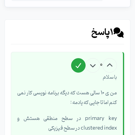
1
پاسخ
0
با سلام
من ی 10 سالی هست که دیگه برنامه نویسی کار نمی
کنم اما تا جایی که یادمه :
primary key در سطح منطقی هستش و
clustered index در سطح فیزیکی