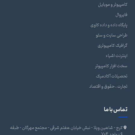
کامپیوتر و موبایل
فایروال
پایگاه داده و داده کاوی
طراحی سایت و سئو
گرافیک کامپیوتری
اینترنت اشیاء
سخت افزار کامپیوتر
تحصیلات آکادمیک
تجارت ، حقوق و اقتصاد
تماس با ما
کرج - شاهین ویلا - نبش خیابان هفتم شرقی - مجتمع مهرگان - طبقه
6 - واحد 704