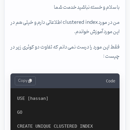
با سلام و خسته نباشید خدمت شما
من در مورد clustered index اطلاعاتی دارم و خیلی هم در
این مورد آموزش خواندم.
فقط این مورد را درست نمی دانم که تفاوت دو کوئری زیر در
چیست :
Copy
Code
USE [hassan]

GO

CREATE UNIQUE CLUSTERED INDEX 