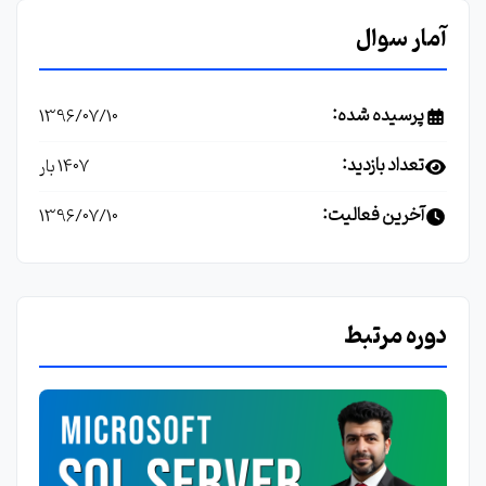
آمار سوال
پرسیده شده:
1396/07/10
تعداد بازدید:
1407 بار
آخرین فعالیت:
1396/07/10
دوره مرتبط