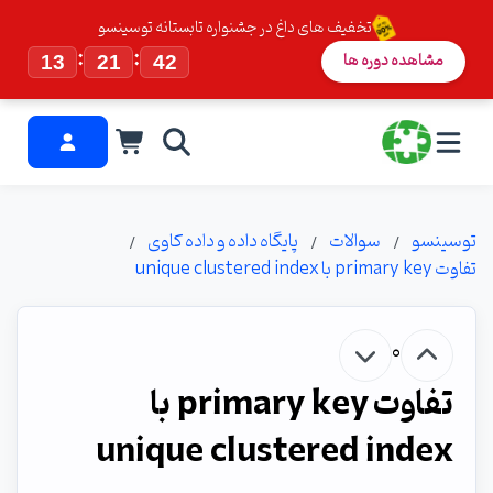
تخفیف های داغ در جشنواره تابستانه توسینسو
:
:
مشاهده دوره ها
13
21
41
توسینسو
سوالات
پایگاه داده و داده کاوی
تفاوت primary key با unique clustered index
0
تفاوت primary key با
unique clustered index