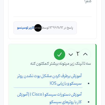
کنم؟
پاسخ در 1396/11/12 توسط
کاربر توسینسو
2
سه تا لینک زیر میتونه بیشتر کمکتون کنه
آموزش برطرف کردن مشکل بوت نشدن روتر
سیسکو و بازیابی IOS
آموزش دستورات سیسکو ( Cisco ) | آموزش
کار با روترهای سیسکو