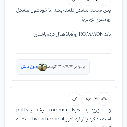
پس ممکنه مشکل داشته باشه .با خودشون مشکل
رو مطرح کردین؟
باید ROMMON رو قبلا فعال کرده باشین
پاسخ در 1396/11/12 توسط
رسول دانش
0
واسه ورود به محیط rommon میشه از putty
استفاده کرد یا از نرم افزار hyperterminal استفاده