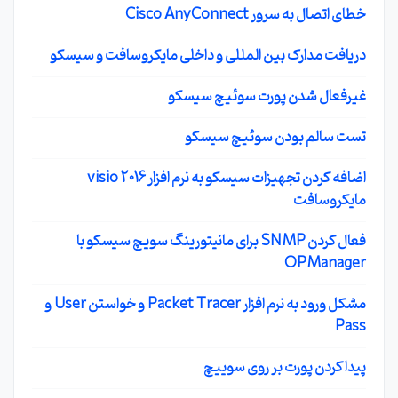
خطای اتصال به سرور Cisco AnyConnect
دریافت مدارک بین المللی و داخلی مایکروسافت و سیسکو
غیرفعال شدن پورت سوئیچ سیسکو
تست سالم بودن سوئیچ سیسکو
اضافه کردن تجهیزات سیسکو به نرم افزار visio 2016
مایکروسافت
فعال کردن SNMP برای مانیتورینگ سویچ سیسکو با
OPManager
مشکل ورود به نرم افزار Packet Tracer و خواستن User و
Pass
پیدا کردن پورت بر روی سوییچ