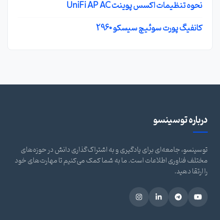
نحوه تنظیمات اکسس پوینت UniFi AP AC
کانفیگ پورت سوئیچ سیسکو 2960
درباره توسینسو
توسینسو، جامعه‌ای برای یادگیری و به اشتراک‌گذاری دانش در حوزه‌های
مختلف فناوری اطلاعات است. ما به شما کمک می‌کنیم تا مهارت‌های خود
را ارتقا دهید.