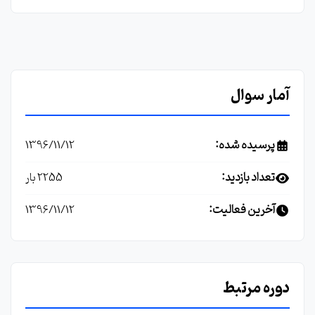
آمار سوال
پرسیده شده:
1396/11/12
تعداد بازدید:
2255 بار
آخرین فعالیت:
1396/11/12
دوره مرتبط