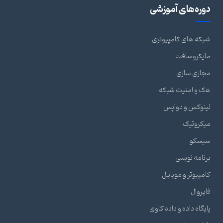
دوره‌های آموزشی
شبکه های کامپیوتری
مایکروسافت
مجازی سازی
هک و امنیت شبکه
لینوکس و دواپس
میکروتیک
سیسکو
برنامه نویسی
کامپیوتر و موبایل
فایروال
پایگاه داده و داده کاوی