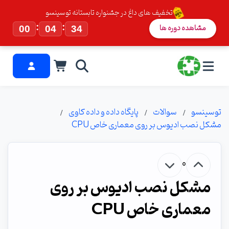
تخفیف های داغ در جشنواره تابستانه توسینسو
:
:
مشاهده دوره ها
00
04
33
توسینسو
سوالات
پایگاه داده و داده کاوی
مشکل نصب ادیوس بر روی معماری خاص CPU
0
مشکل نصب ادیوس بر روی
معماری خاص CPU