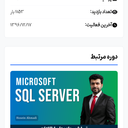
تعداد بازدید:
1153 بار
آخرین فعالیت:
1396/12/17
دوره مرتبط