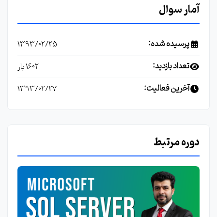
آمار سوال
پرسیده شده:
1393/02/25
تعداد بازدید:
1602 بار
آخرین فعالیت:
1393/02/27
دوره مرتبط