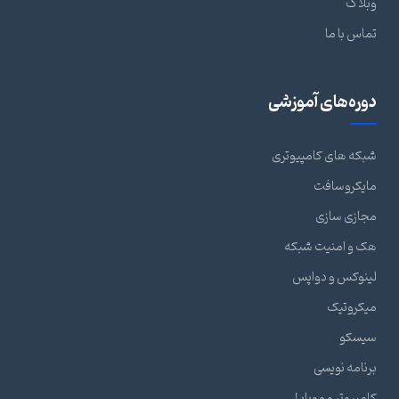
وبلاگ
تماس با ما
دوره‌های آموزشی
شبکه های کامپیوتری
مایکروسافت
مجازی سازی
هک و امنیت شبکه
لینوکس و دواپس
میکروتیک
سیسکو
برنامه نویسی
کامپیوتر و موبایل