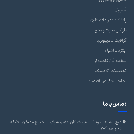
فایروال
پایگاه داده و داده کاوی
طراحی سایت و سئو
گرافیک کامپیوتری
اینترنت اشیاء
سخت افزار کامپیوتر
تحصیلات آکادمیک
تجارت ، حقوق و اقتصاد
تماس با ما
کرج - شاهین ویلا - نبش خیابان هفتم شرقی - مجتمع مهرگان - طبقه
6 - واحد 704