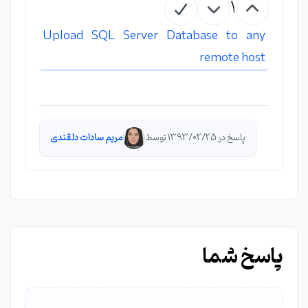
1
Upload SQL Server Database to any
remote host
پاسخ در 1393/02/25 توسط
مریم سادات دلقندی
پاسخ شما