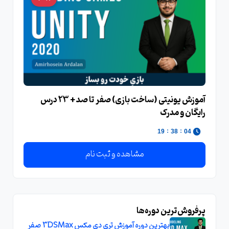
آموزش یونیتی (ساخت بازی) صفر تا صد + 23 درس
رایگان و مدرک
:
:
18
38
04
مشاهده و ثبت نام
پرفروش‌ترین دوره‌ها
بهترین دوره آموزش تری دی مکس 3DSMax صفر