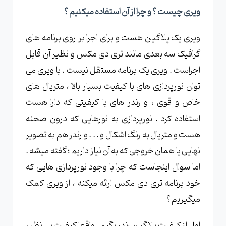
ویری چیست ؟ و چرا از آن استفاده میکنیم ؟
ویری یک پلاگین هست و برای اجرا بر روی برنامه های
گرافیک سه بعدی مانند تری دی مکس و نظیر آن قابل
اجراست . ویری یک برنامه مستقل نیست . با ویری می
توان نورپردازی های با کیفیت بسیار بالا ، متریال های
خاص و قوی ، و رندر های با کیفیتی که دارا هست
استفاده کرد . نورپردازی به نورهایی که درون صحنه
هست و متریال به رنگ اشکال و . . . و رندر هم به تصویر
نهایی یا همان خروجی که به آن نیاز داریم ؛ گفته میشه .
اما سوال اینجاست که چرا با وجود نورپردازی هایی که
خود برنامه تری دی مکس ارائه میکنه ، از ویری کمک
میگیریم ؟
اول از کیفیت پلاگین رندر بگیم . واقعا کیفیت بی نظیر