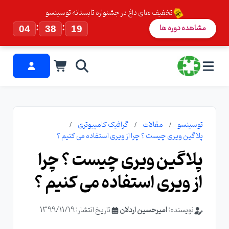
تخفیف های داغ در جشنواره تابستانه توسینسو
:
:
مشاهده دوره ها
04
38
18
توسینسو
مقالات
گرافیک کامپیوتری
پلاگین ویری چیست ؟ چرا از ویری استفاده می کنیم ؟
پلاگین ویری چیست ؟ چرا
از ویری استفاده می کنیم ؟
نویسنده:
امیرحسین اردلان
تاریخ انتشار: 1399/11/19