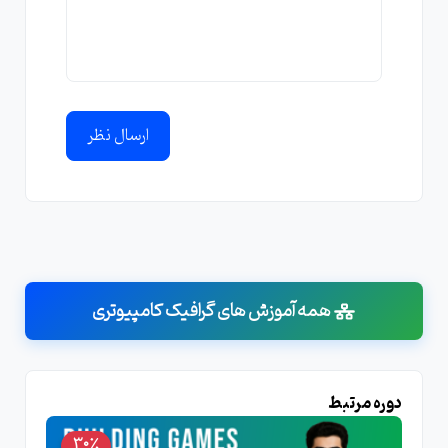
ارسال نظر
همه آموزش های گرافیک کامپیوتری
دوره مرتبط
30٪