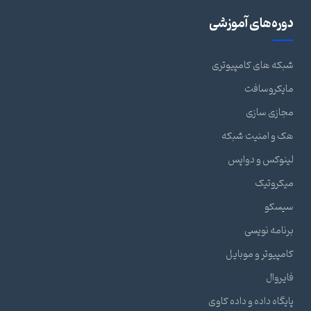
دوره‌های آموزشی
شبکه های کامپیوتری
مایکروسافت
مجازی سازی
هک و امنیت شبکه
لینوکس و دواپس
میکروتیک
سیسکو
برنامه نویسی
کامپیوتر و موبایل
فایروال
پایگاه داده و داده کاوی