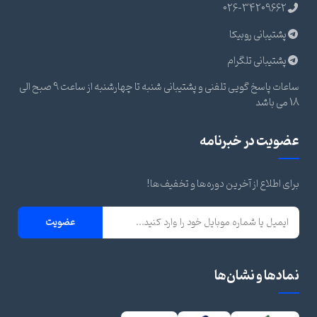
026-34209662
پشتیبانی روبیکا
پشتیبانی تلگرام
ساعات پاسخ گویی تلفنی و پشتیبانی شنبه تا چهارشنبه از ساعت 9 صبح الی
18 می باشد
عضویت در خبرنامه
برای اطلاع از آخرین دوره‌ها و تخفیف‌ها!
عضویت
نمادها و نشان‌ها