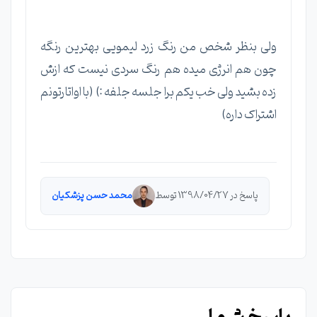
ولی بنظر شخص من رنگ زرد لیمویی بهترین رنگه
چون هم انرژی میده هم رنگ سردی نیست که ازش
زده بشید ولی خب یکم برا جلسه جلفه :) (با اواتارتونم
اشتراک داره)
پاسخ در 1398/04/27 توسط
محمد حسن پزشکیان