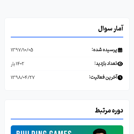
آمار سوال
پرسیده شده:
1397/10/05
تعداد بازدید:
1402 بار
آخرین فعالیت:
1398/04/27
دوره مرتبط