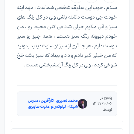
سلام ، خوب این سلیقه شخصی شماست ، مهم اینه
خودت چی دوست داشته باشی ولی در کل رنگ های
سبز و آبی ملایم خیلی شاد می کنن محیط رو ، من
خودم دیوونه رنگ سبز هستم ، همه چیز رو سبز
دوست دارم ، هر جا اثری از سبز تو سایت دیدید بدونید
که من خیلی گیر دادم و داد و بیداد که سبز باشه خخ
شوخی کردم ، ولی در کل رنگ آرامشبخشی هست .
پاسخ در
محمد نصیری | کارآفرین ، مدرس
1397/10/06
شبکه ، لینوکس و امنیت سایبری
توسط