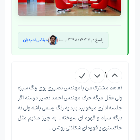
پاسخ در 1398/04/27 توسط
مرتضی امیدیان
1
تفاهم مشترک من با مهندس نصیری روی رنگ سبزه
ولی عقل میگه حرف مهندس احمد نصیر درسته اگر
جلسه اداری میخوایید باید یه رنگ رسمی باشه ولی نه
دیگه سیاه و قهوه ای سوخته.. یه چیز ملایم مثل
خاکستری یا قهوه ای شکلاتی روشن ..