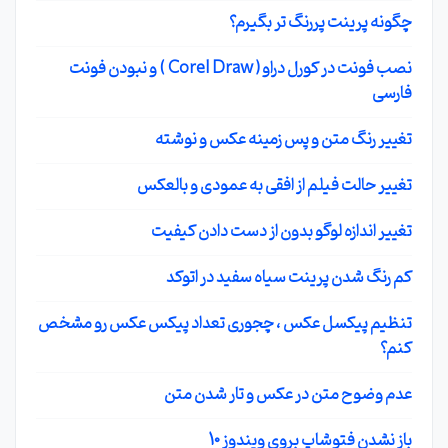
چگونه پرینت پررنگ تر بگیرم؟
نصب فونت در کورل دراو ( Corel Draw ) و نبودن فونت
فارسی
تغییر رنگ متن و پس زمینه عکس و نوشته
تغییر حالت فیلم از افقی به عمودی و بالعکس
تغییر اندازه لوگو بدون از دست دادن کیفیت
کم رنگ شدن پرینت سیاه سفید در اتوکد
تنظیم پیکسل عکس ، چجوری تعداد پیکس عکس رو مشخص
کنم؟
عدم وضوح متن در عکس و تار شدن متن
باز نشدن فتوشاپ بروی ویندوز 10