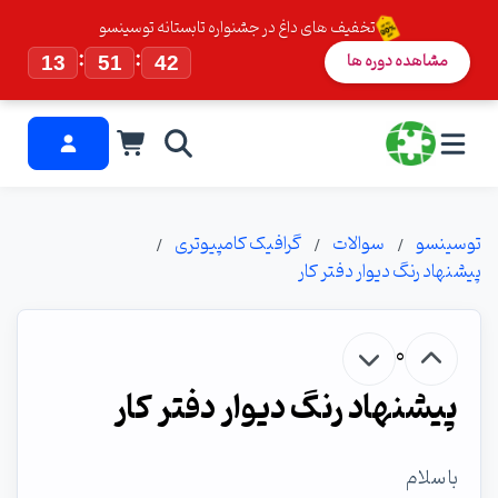
تخفیف های داغ در جشنواره تابستانه توسینسو
:
:
مشاهده دوره ها
13
51
41
توسینسو
سوالات
گرافیک کامپیوتری
پیشنهاد رنگ دیوار دفتر کار
0
پیشنهاد رنگ دیوار دفتر کار
با سلام