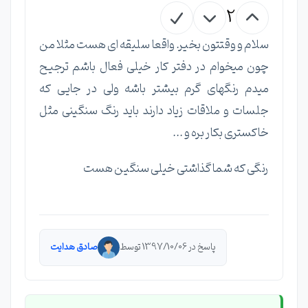
2
سلام و وقتتون بخیر. واقعا سلیقه ای هست مثلا من
چون میخوام در دفتر کار خیلی فعال باشم ترجیح
میدم رنگهای گرم بیشتر باشه ولی در جایی که
جلسات و ملاقات زیاد دارند باید رنگ سنگینی مثل
خاکستری بکار بره و ...
رنگی که شما گذاشتی خیلی سنگین هست
پاسخ در 1397/10/06 توسط
صادق هدایت