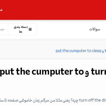
ما
دسته بندی
سوالات
ها
تفاوت turn off the display و put the cumputer to
با سلام اقا تفاوت put the computer to sleep و 