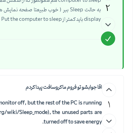
computer to sleep هم همونطور ک
2
display باید کمتر از Put the computer to sleep باشه چون اگه سیستم به Sleep بره صفحه هم خاموش میشه دیگه !
اقا جوابشو تو فروم ماکروسافت پیدا کردم
1
onitor off, but the rest of the PC is running
org/wiki/Sleep_mode), the unused parts are
turned off to save energy.