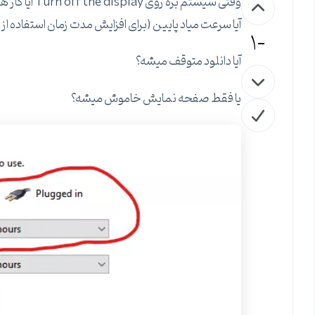
وقتی سیستم بره روی Turn off the display آیا کار هایی که داشت انجام میداد مختل میشن
آیا سرعت میاد پایین (برای افزایش مدت زمان استفاده از 
-1
آیا دانلود متوقف میشه؟
یا فقط صفحه نمایش خاموش میشه؟