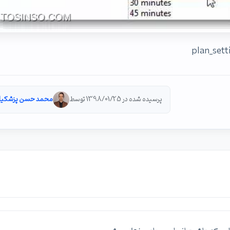
پرسیده شده در 1398/01/25 توسط
محمد حسن پزشکیا