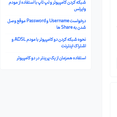
شبکه کردن کامپیوتر و لپ تاپ با استفاده از مودم
وایرلس
درخواست Username و Password موقع وصل
اشو
شدن به Share ها
نحوه شبکه کردن دو کامپیوتر با مودم ADSL و
اشتراک اینترنت
استفاده همزمان از یک پرینتر در دو کامپیوتر
تی