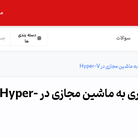
ما
دسته بندی
سوالات
ها
شین مجازی در Hyper-V
شناساندن قفل سخت افزاری به ماشین مجازی در Hyper-