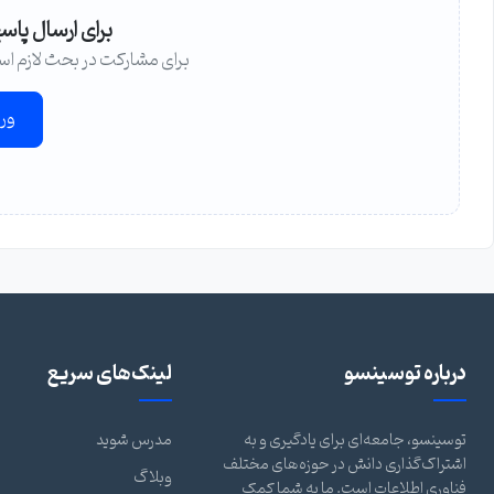
برای ارسال پاس
برای مشارکت در بحث لازم اس
ور
درباره توسینسو
لینک‌های سریع
توسینسو، جامعه‌ای برای یادگیری و به
مدرس شوید
اشتراک‌گذاری دانش در حوزه‌های مختلف
وبلاگ
فناوری اطلاعات است. ما به شما کمک