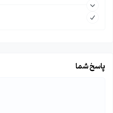
پاسخ شما