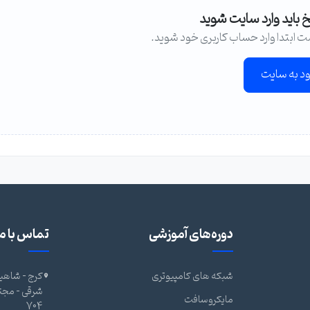
خ باید وارد سایت شوید
ت ابتدا وارد حساب کاربری خود شوید.
ود به سایت
دوره‌های آموزشی
تماس با ما
شبکه های کامپیوتری
کرج - شاهین
مایکروسافت
704