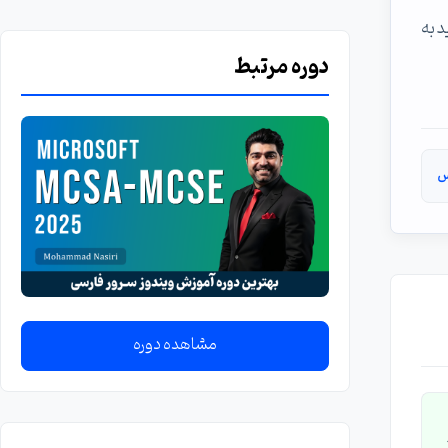
 باید به
دوره مرتبط
س
مشاهده دوره