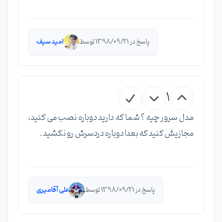
پاسخ در 1398/09/21 توسط
امید سیف
1
مدل سرور چیه ؟ شما که دارید دوباره نصب می کنید،
مجازیش کنید که بعدا دوباره دردسرش رو نکشید .
پاسخ در 1398/09/21 توسط
علی آقامیری