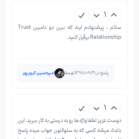
1
سلام ، پیشنهادم اینه که بین دو دامین Trust
Relationship برقرار کنید.
پاسخ در 1398/09/21 توسط
امیرحسین کریم پور
1
دوست عزیز لطفا واژه ها رو به درستی به کار ببرید. این
باعث میشه کسی که به سئوالتون جواب میده پاسخ