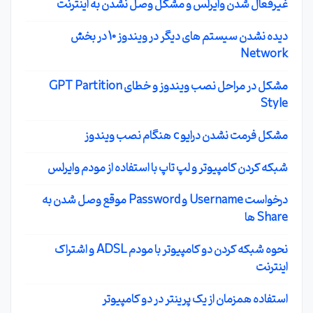
غیرفعال شدن وایرلس و مشکل وصل نشدن به اینترنت
دیده نشدن سیستم های دیگر در ویندوز 10 در بخش
Network
مشکل در مراحل نصب ویندوز و خطای GPT Partition
Style
مشکل فرمت نشدن درایو c هنگام نصب ویندوز
شبکه کردن کامپیوتر و لپ تاپ با استفاده از مودم وایرلس
درخواست Username و Password موقع وصل شدن به
Share ها
نحوه شبکه کردن دو کامپیوتر با مودم ADSL و اشتراک
اینترنت
استفاده همزمان از یک پرینتر در دو کامپیوتر