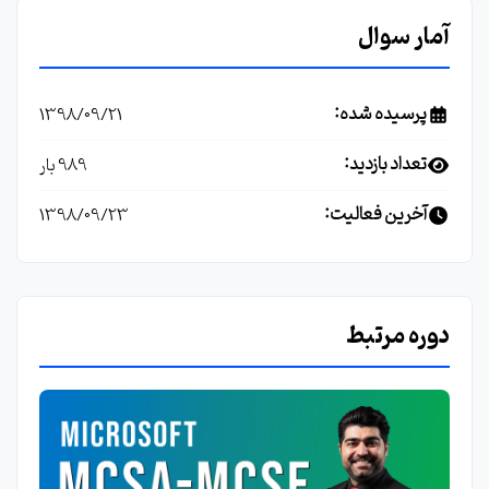
آمار سوال
پرسیده شده:
1398/09/21
تعداد بازدید:
989 بار
آخرین فعالیت:
1398/09/23
دوره مرتبط