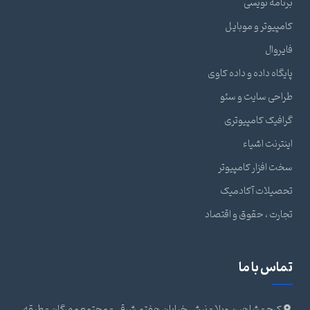
برنامه نویسی
کامپیوتر و موبایل
فایروال
پایگاه داده و داده کاوی
طراحی سایت و سئو
گرافیک کامپیوتری
اینترنت اشیاء
سخت افزار کامپیوتر
تحصیلات آکادمیک
تجارت ، حقوق و اقتصاد
تماس با ما
کرج - شاهین ویلا - نبش خیابان هفتم شرقی - مجتمع مهرگان - طبقه