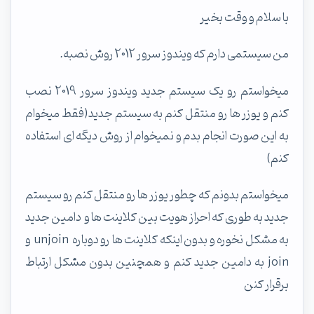
با سلام و وقت بخیر
من سیستمی دارم که ویندوز سرور 2012 روش نصبه.
میخواستم رو یک سیستم جدید ویندوز سرور 2019 نصب
کنم و یوزر ها رو منتقل کنم به سیستم جدید(فقط میخوام
به این صورت انجام بدم و نمیخوام از روش دیگه ای استفاده
کنم)
میخواستم بدونم که چطور یوزر ها رو منتقل کنم رو سیستم
جدید به طوری که احراز هویت بین کلاینت ها و دامین جدید
به مشکل نخوره و بدون اینکه کلاینت ها رو دوباره unjoin و
join به دامین جدید کنم و همچنین بدون مشکل ارتباط
برقرار کنن