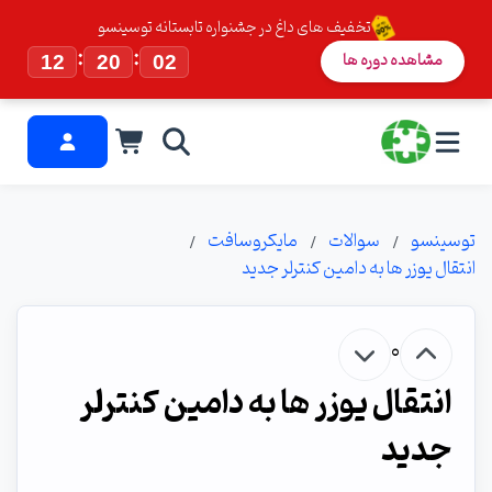
تخفیف های داغ در جشنواره تابستانه توسینسو
:
:
مشاهده دوره ها
12
20
01
توسینسو
سوالات
مایکروسافت
انتقال یوزر ها به دامین کنترلر جدید
0
انتقال یوزر ها به دامین کنترلر
جدید