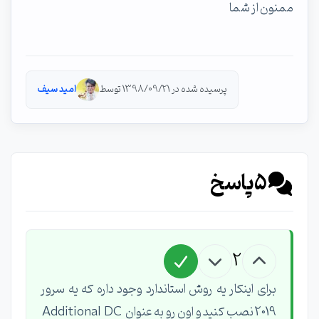
ممنون از شما
پرسیده شده در 1398/09/21 توسط
امید سیف
5
پاسخ
2
برای اینکار یه روش استاندارد وجود داره که یه سرور
2019 نصب کنید و اون رو به عنوان Additional DC