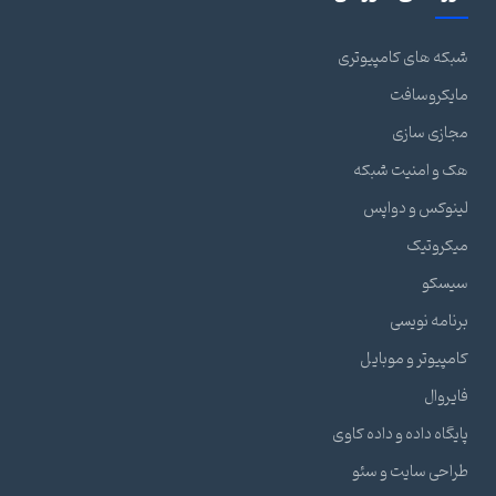
شبکه های کامپیوتری
مایکروسافت
مجازی سازی
هک و امنیت شبکه
لینوکس و دواپس
میکروتیک
سیسکو
برنامه نویسی
کامپیوتر و موبایل
فایروال
پایگاه داده و داده کاوی
طراحی سایت و سئو