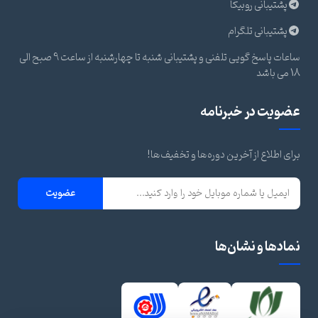
پشتیبانی روبیکا
پشتیبانی تلگرام
ساعات پاسخ گویی تلفنی و پشتیبانی شنبه تا چهارشنبه از ساعت 9 صبح الی
18 می باشد
عضویت در خبرنامه
برای اطلاع از آخرین دوره‌ها و تخفیف‌ها!
عضویت
نمادها و نشان‌ها