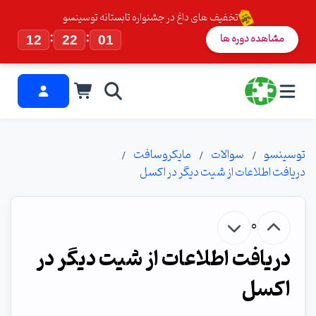
تخفیف های داغ در جشنواره تابستانه توسینسو
:
:
مشاهده دوره ها
12
22
00
توسینسو
سوالات
مایکروسافت
دریافت اطلاعات از شیت دیگر در اکسل
0
دریافت اطلاعات از شیت دیگر در
اکسل