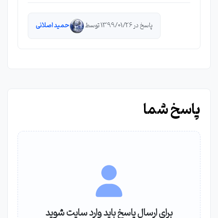
پاسخ در 1399/01/26 توسط
حمید اصلانی
پاسخ شما
برای ارسال پاسخ باید وارد سایت شوید