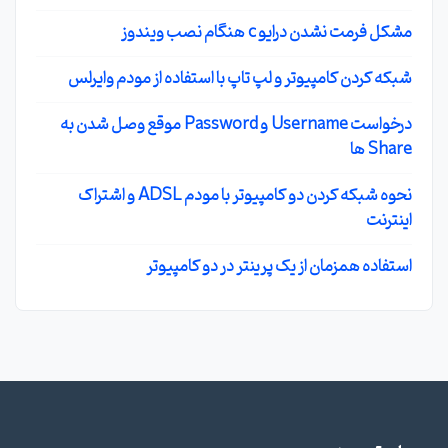
مشکل فرمت نشدن درایو c هنگام نصب ویندوز
شبکه کردن کامپیوتر و لپ تاپ با استفاده از مودم وایرلس
درخواست Username و Password موقع وصل شدن به
Share ها
نحوه شبکه کردن دو کامپیوتر با مودم ADSL و اشتراک
اینترنت
استفاده همزمان از یک پرینتر در دو کامپیوتر