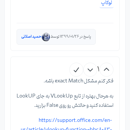
لوكاپ
پاسخ در 1399/01/26 توسط
حمید اصلانی
1
فکر کنم مشکل exact Match باشه.
به هرحال بهتره از تابع VLookUp به جای LookUP
استفاده کنید و حالتش رو روی False بزارید.
https://support.office.com/en-
us/article/vlookup-function-0bbc8083-