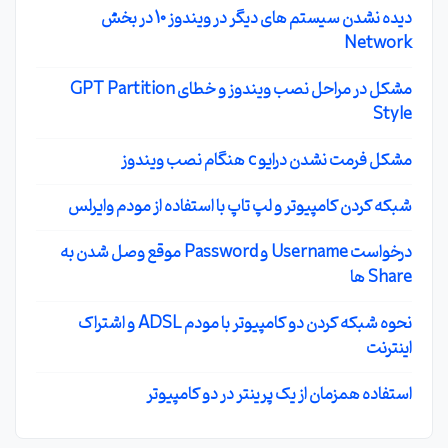
دیده نشدن سیستم های دیگر در ویندوز 10 در بخش
Network
مشکل در مراحل نصب ویندوز و خطای GPT Partition
Style
مشکل فرمت نشدن درایو c هنگام نصب ویندوز
شبکه کردن کامپیوتر و لپ تاپ با استفاده از مودم وایرلس
درخواست Username و Password موقع وصل شدن به
Share ها
نحوه شبکه کردن دو کامپیوتر با مودم ADSL و اشتراک
اینترنت
استفاده همزمان از یک پرینتر در دو کامپیوتر