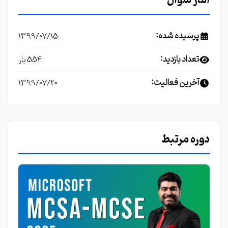
آمار سوال
پرسیده شده:
1399/07/15
تعداد بازدید:
554 بار
آخرین فعالیت:
1399/07/20
دوره مرتبط