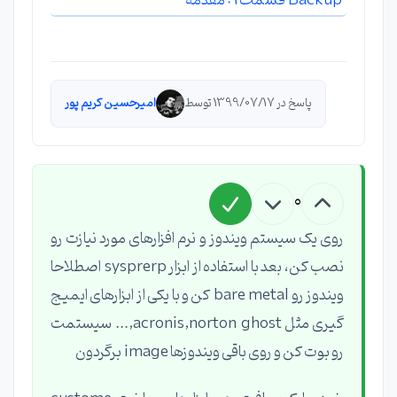
Backup قسمت 1 : مقدمه
پاسخ در 1399/07/17 توسط
امیرحسین کریم پور
0
روی یک سیستم ویندوز و نرم افزارهای مورد نیازت رو
نصب کن، بعد با استفاده از ابزار sysprerp اصطلاحا
ویندوز رو bare metal کن و با یکی از ابزارهای ایمیج
گیری مثل acronis,norton ghost,... سیستمت
رو بوت کن و روی باقی ویندوزها image برگردون