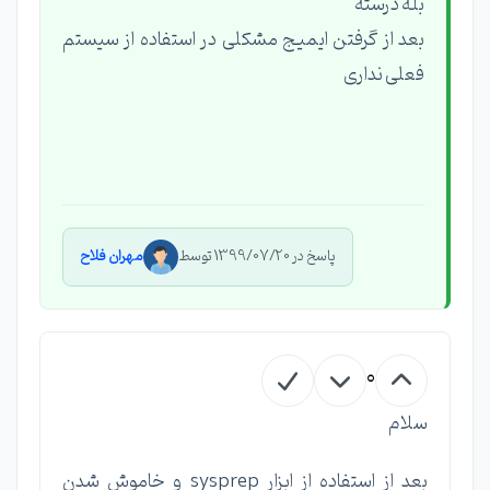
بله درسته
بعد از گرفتن ایمیج مشکلی در استفاده از سیستم
فعلی نداری
پاسخ در 1399/07/20 توسط
مهران فلاح
0
سلام
بعد از استفاده از ابزار sysprep و خاموش شدن