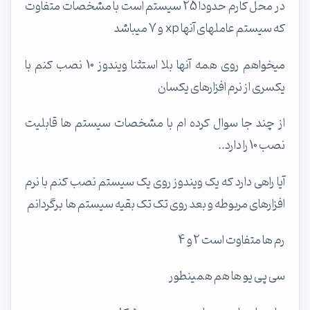
در محل کارم حدودا 25 سیستم است با مشخصات متفاوت
که سیستم عاملهای آنها xp و 7 میباشد
میخواهم روی همه آنها بلا استثنا ویندوز 10 نصب کنم با
یکسری از نرم افزارهای یکسان
از چند جا سوال کرده ام با مشخصات سیستم ها قابلیت
نصب 10 را دارد..
آیا راهی دارد که یک ویندوز روی یک سیستم نصب کنم با نرم
افزارهای مربوطه و بعد روی تک تک بقیه سیستم ها برگردانم
رم ها متفاوت است 2 و 4
سی پی یو ها هم همینطور