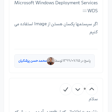
Microsoft Windows Deployment Services
:::: WDS
اگر سیستمها یکسان هستن از Image استفاده می
کنیم
پاسخ در 1399/07/15 توسط
محمد حسن پزشکیان
0
سلام