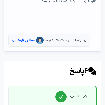
هاردها و مادر بردها هم به همین شکل
پرسیده شده در 1399/07/15 توسط
اسماعیل زارعشاهی
6
پاسخ
0