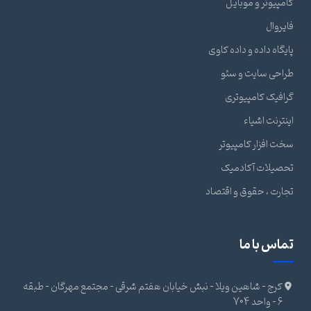
کامپیوتر و موبایل
فایروال
پایگاه داده و داده کاوی
طراحی سایت و سئو
گرافیک کامپیوتری
اینترنت اشیاء
سخت افزار کامپیوتر
تحصیلات آکادمیک
تجارت ، حقوق و اقتصاد
تماس با ما
کرج - شاهین ویلا - نبش خیابان هفتم شرقی - مجتمع مهرگان - طبقه
6 - واحد 704