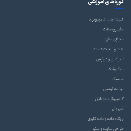
دوره‌های آموزشی
شبکه های کامپیوتری
مایکروسافت
مجازی سازی
هک و امنیت شبکه
لینوکس و دواپس
میکروتیک
سیسکو
برنامه نویسی
کامپیوتر و موبایل
فایروال
پایگاه داده و داده کاوی
طراحی سایت و سئو