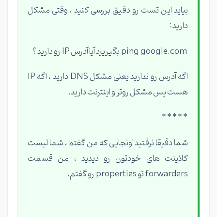
بیاید این تست رو دقیق بررسی کنید ، وقتی مشکل
دارید :
ping google.com بگیریرد آیا آدرس IP رو دارید ؟
اگه آدرس رو ندارید یعنی مشکل DNS دارید ، اگه IP
هست پس مشکل روتر و اینترنت دارید.
*****
شما دقیقا نرفتید اونجایی که من گفتم ، شما لیست
کلاینت های خودتون رو دیدید ، من قسمت
forwarders تو properties رو گفتم.