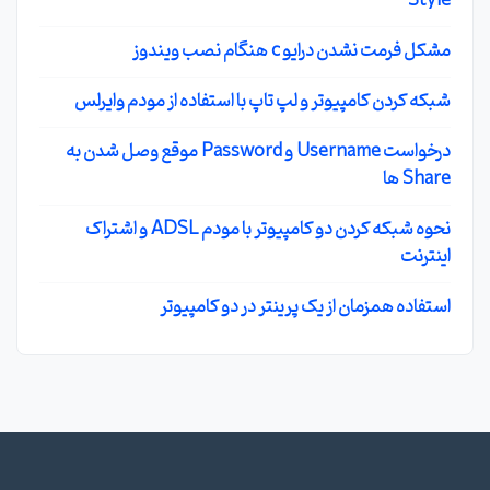
Style
مشکل فرمت نشدن درایو c هنگام نصب ویندوز
شبکه کردن کامپیوتر و لپ تاپ با استفاده از مودم وایرلس
درخواست Username و Password موقع وصل شدن به
Share ها
نحوه شبکه کردن دو کامپیوتر با مودم ADSL و اشتراک
اینترنت
استفاده همزمان از یک پرینتر در دو کامپیوتر