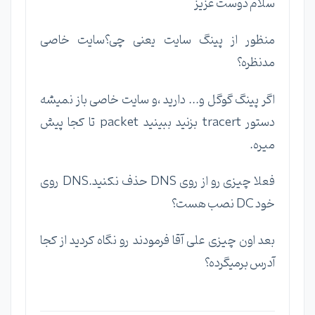
سلام دوست عزیز
منظور از پینگ سایت یعنی چی؟سایت خاصی
مدنظره؟
اگر پینگ گوگل و... دارید ،و سایت خاصی باز نمیشه
دستور tracert بزنید ببینید packet تا کجا پیش
میره.
فعلا چیزی رو از روی DNS حذف نکنید.DNS روی
خود DC نصب هست؟
بعد اون چیزی علی آقا فرمودند رو نگاه کردید از کجا
آدرس برمیگرده؟