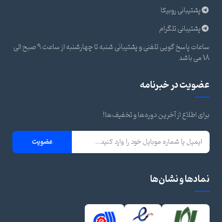
پشتیبانی روبیکا
پشتیبانی تلگرام
ساعات پاسخ گویی تلفنی و پشتیبانی شنبه تا چهارشنبه از ساعت 9 صبح الی
18 می باشد
عضویت در خبرنامه
برای اطلاع از آخرین دوره‌ها و تخفیف‌ها!
عضویت
نمادها و نشان‌ها