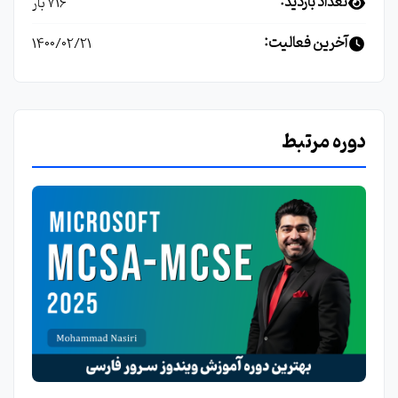
تعداد بازدید:
716 بار
آخرین فعالیت:
1400/02/21
دوره مرتبط