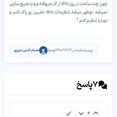
چون چند ساعت در روز dns از کار میوفته و وارد هیچ سایتی
نمیشه .چطور میشه تنظیمات dns دامین رو پاک کنم و
دوباره تنظیم کنم ؟
پرسیده شده در 1400/02/19 توسط
حسام الدین عزیزی
7
پاسخ
0