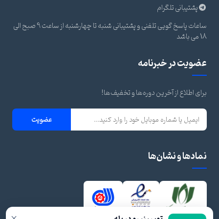
پشتیبانی تلگرام
ساعات پاسخ گویی تلفنی و پشتیبانی شنبه تا چهارشنبه از ساعت 9 صبح الی
18 می باشد
عضویت در خبرنامه
برای اطلاع از آخرین دوره‌ها و تخفیف‌ها!
عضویت
نمادها و نشان‌ها