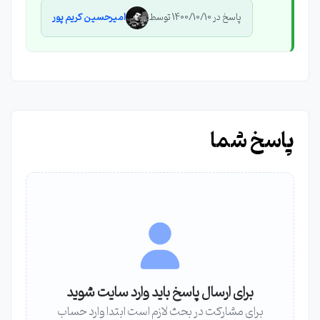
پاسخ در 1400/10/10 توسط
امیرحسین کریم پور
پاسخ شما
برای ارسال پاسخ باید وارد سایت شوید
برای مشارکت در بحث لازم است ابتدا وارد حساب