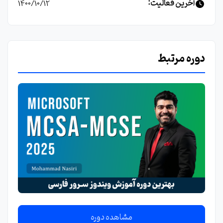
آخرین فعالیت:
1400/10/12
دوره مرتبط
مشاهده دوره