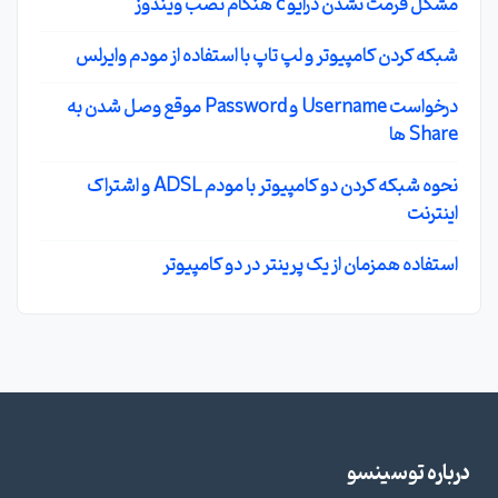
مشکل فرمت نشدن درایو c هنگام نصب ویندوز
شبکه کردن کامپیوتر و لپ تاپ با استفاده از مودم وایرلس
درخواست Username و Password موقع وصل شدن به
Share ها
نحوه شبکه کردن دو کامپیوتر با مودم ADSL و اشتراک
اینترنت
استفاده همزمان از یک پرینتر در دو کامپیوتر
درباره توسینسو