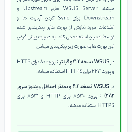
میشه. WSUS Server های Upstream و
Downstream برای Sync کردن آپدیت ها و
اطلاعات مورد نیازش از پورت های پیکربندی شده
توسط ادمین استفاده می کنه. به صورت پیش فرض
این پورت ها به صورت زیر پیکربندی میشن :
در
WSUS نسخه 3.2 و قبلتر
: پورت 80 برای HTTP
و پورت 443 برای HTTPS استفاده میشه.
در
WSUS نسخه 6.2 و بعدتر (حداقل ویندوز سرور
2012)
: پورت 8530 برای HTTP و 8531 برای
HTTPS استفاده میشه.