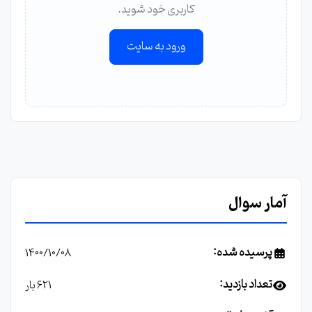
کاربری خود شوید.
ورود به سایت
آمار سوال
پرسیده شده:
1400/10/08
تعداد بازدید:
621 بار