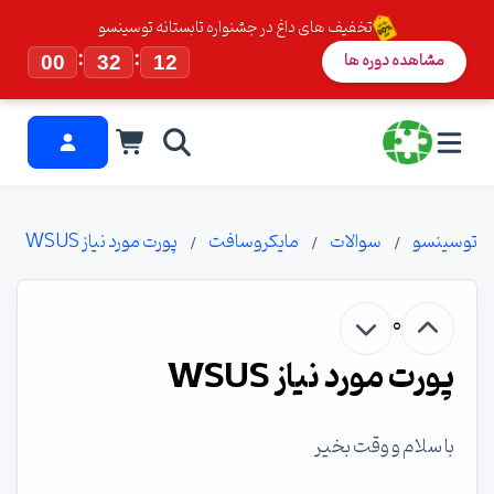
تخفیف های داغ در جشنواره تابستانه توسینسو
:
:
مشاهده دوره ها
00
32
11
توسینسو
سوالات
مایکروسافت
پورت مورد نیاز WSUS
0
پورت مورد نیاز WSUS
با سلام و وقت بخیر