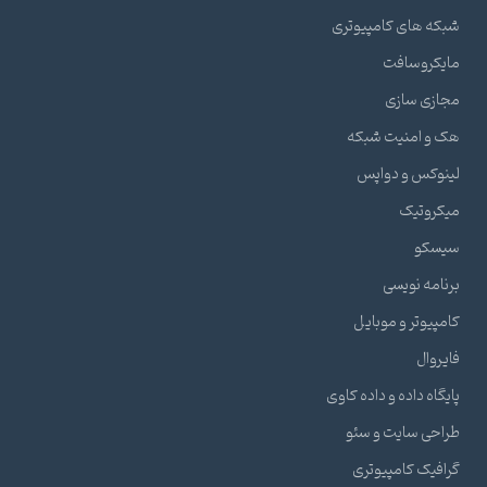
شبکه های کامپیوتری
مایکروسافت
مجازی سازی
هک و امنیت شبکه
لینوکس و دواپس
میکروتیک
سیسکو
برنامه نویسی
کامپیوتر و موبایل
فایروال
پایگاه داده و داده کاوی
طراحی سایت و سئو
گرافیک کامپیوتری