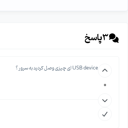
3
پاسخ
USB device ای چیزی وصل کردید به سرور ؟
0