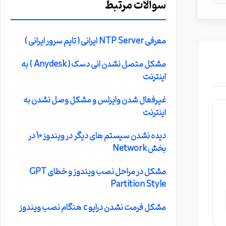
سوالات مرتبط
معرفی NTP Server ایرانی ( تایم سرور ایرانی )
مشکل متصل نشدن انی دسک ( Anydesk ) به
اینترنت
غیرفعال شدن وایرلس و مشکل وصل نشدن به
اینترنت
دیده نشدن سیستم های دیگر در ویندوز 10 در
بخش Network
مشکل در مراحل نصب ویندوز و خطای GPT
Partition Style
مشکل فرمت نشدن درایو c هنگام نصب ویندوز