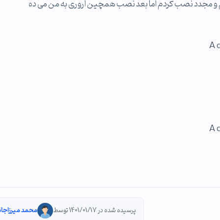
A 
A 
پرسیده شده در 1401/01/17 توسط
محمد میرزاجان