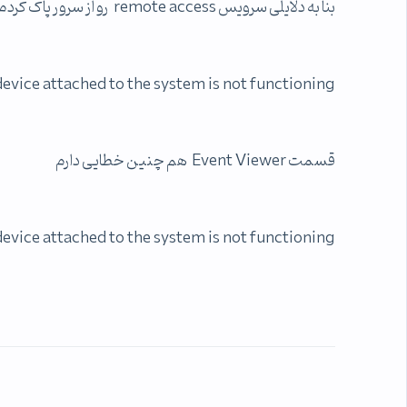
بنا به دلایلی سرویس remote access رو از سرور پاک کردم و مجدد نصب کردم اما بعد نصب همچین اروری به من می ده
device attached to the system is not functioning
قسمت Event Viewer هم چنین خطایی دارم
device attached to the system is not functioning