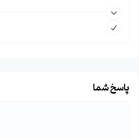
پاسخ شما