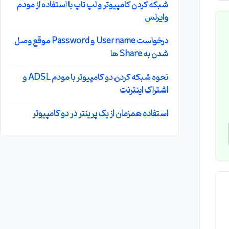
شبکه کردن کامپیوتر و لپ تاپ با استفاده از مودم
وایرلس
درخواست Username و Password موقع وصل
شدن به Share ها
نحوه شبکه کردن دو کامپیوتر با مودم ADSL و
اشتراک اینترنت
استفاده همزمان از یک پرینتر در دو کامپیوتر