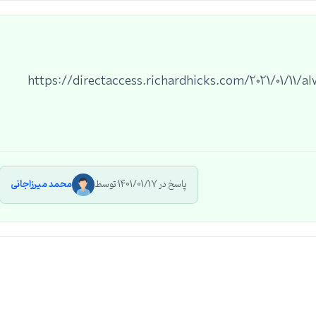
https://directaccess.richardhicks.com/2021/01/11/
پاسخ در 1401/01/17 توسط
محمد میرزاجانی