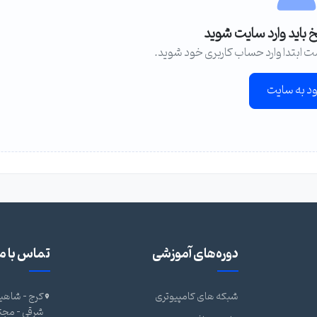
خ باید وارد سایت شوید
ت ابتدا وارد حساب کاربری خود شوید.
ود به سایت
دوره‌های آموزشی
تماس با ما
شبکه های کامپیوتری
کرج - شاهین