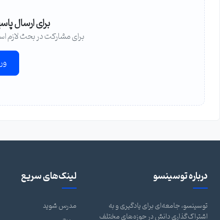
برای ارسال پاس
برای مشارکت در بحث لازم اس
ور
درباره توسینسو
لینک‌های سریع
توسینسو، جامعه‌ای برای یادگیری و به
مدرس شوید
اشتراک‌گذاری دانش در حوزه‌های مختلف